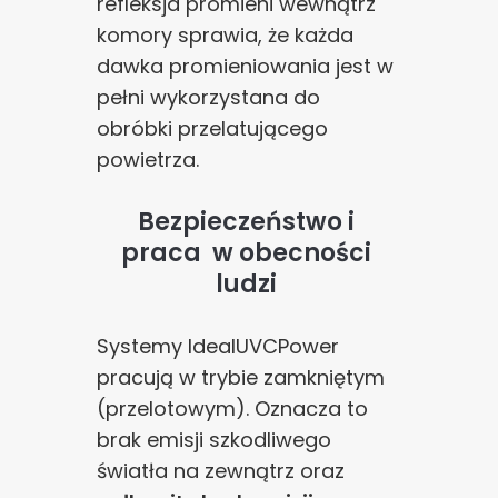
refleksja promieni wewnątrz
komory sprawia, że każda
dawka promieniowania jest w
pełni wykorzystana do
obróbki przelatującego
powietrza.
Bezpieczeństwo i
praca w obecności
ludzi
Systemy IdealUVCPower
pracują w trybie zamkniętym
(przelotowym). Oznacza to
brak emisji szkodliwego
światła na zewnątrz oraz