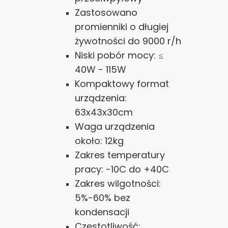
Zastosowano
promienniki o długiej
żywotności do 9000 r/h
Niski pobór mocy: ≤
40W - 115W
Kompaktowy format
urządzenia:
63x43x30cm
Waga urządzenia
około: 12kg
Zakres temperatury
pracy: -10C do +40C
Zakres wilgotności:
5%-60% bez
kondensacji
Częstotliwość: