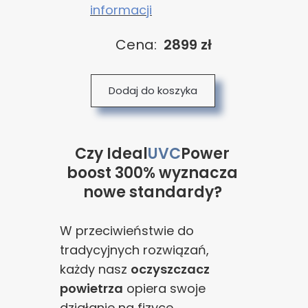
informacji
Cena:
2899 zł
Dodaj do koszyka
Czy Ideal
UVC
Power
boost 300% wyznacza
nowe standardy?
W przeciwieństwie do
tradycyjnych rozwiązań,
każdy nasz
oczyszczacz
powietrza
opiera swoje
działanie na fizyce