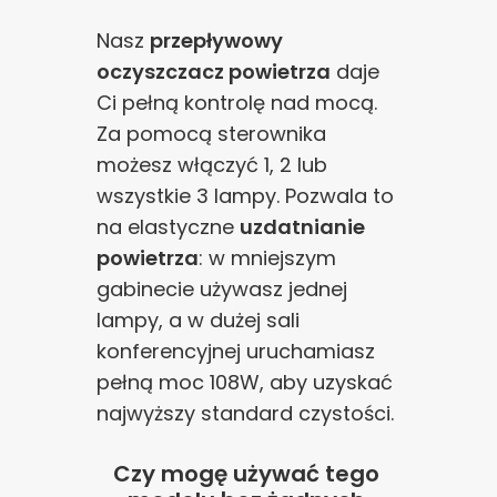
Nasz
przepływowy
oczyszczacz powietrza
daje
Ci pełną kontrolę nad mocą.
Za pomocą sterownika
możesz włączyć 1, 2 lub
wszystkie 3 lampy. Pozwala to
na elastyczne
uzdatnianie
powietrza
: w mniejszym
gabinecie używasz jednej
lampy, a w dużej sali
konferencyjnej uruchamiasz
pełną moc 108W, aby uzyskać
najwyższy standard czystości.
Czy mogę używać tego