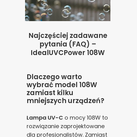
Najczęściej zadawane
pytania (FAQ) –
IdealUVCPower 108W
Dlaczego warto
wybrać model 108W
zamiast kilku
mniejszych urządzeń?
Lampa UV-C
o mocy 108W to
rozwiązanie zaprojektowane
dla profesjonalistów. Zamiast