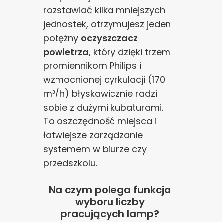
rozstawiać kilka mniejszych
jednostek, otrzymujesz jeden
potężny
oczyszczacz
powietrza
, który dzięki trzem
promiennikom Philips i
wzmocnionej cyrkulacji (170
m³/h) błyskawicznie radzi
sobie z dużymi kubaturami.
To oszczędność miejsca i
łatwiejsze zarządzanie
systemem w biurze czy
przedszkolu.
Na czym polega funkcja
wyboru liczby
pracujących lamp?