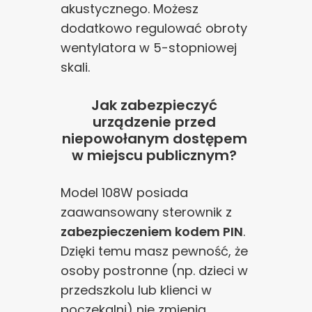
akustycznego. Możesz
dodatkowo regulować obroty
wentylatora w 5-stopniowej
skali.
Jak zabezpieczyć
urządzenie przed
niepowołanym dostępem
w miejscu publicznym?
Model 108W posiada
zaawansowany sterownik z
zabezpieczeniem kodem PIN
.
Dzięki temu masz pewność, że
osoby postronne (np. dzieci w
przedszkolu lub klienci w
poczekalni) nie zmienią