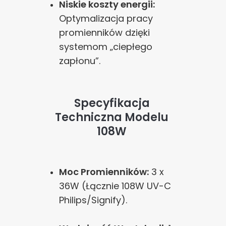
Niskie koszty energii:
Optymalizacja pracy
promienników dzięki
systemom „ciepłego
zapłonu”.
Specyfikacja
Techniczna Modelu
108W
Moc Promienników:
3 x
36W (Łącznie 108W UV-C
Philips/Signify).