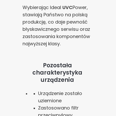
Wybierając Ideal
UVC
Power,
stawiają Państwo na polską
produkcję, co daje pewność
błyskawicznego serwisu oraz
zastosowania komponentów
najwyższej klasy.
Pozostała
charakterystyka
urządzenia
Urządzenie zostało
uziemione
Zastosowano filtr
przeciwpyłowy