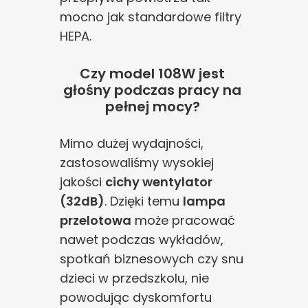
mocno jak standardowe filtry
HEPA.
Czy model 108W jest
głośny podczas pracy na
pełnej mocy?
Mimo dużej wydajności,
zastosowaliśmy wysokiej
jakości
cichy wentylator
(32dB)
. Dzięki temu
lampa
przelotowa
może pracować
nawet podczas wykładów,
spotkań biznesowych czy snu
dzieci w przedszkolu, nie
powodując dyskomfortu