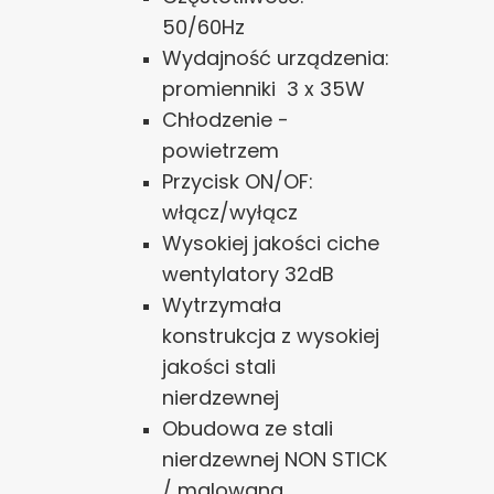
50/60Hz
Wydajność urządzenia:
promienniki 3 x 35W
Chłodzenie -
powietrzem
Przycisk ON/OF:
włącz/wyłącz
Wysokiej jakości ciche
wentylatory 32dB
Wytrzymała
konstrukcja z wysokiej
jakości stali
nierdzewnej
Obudowa ze stali
nierdzewnej NON STICK
/ malowana