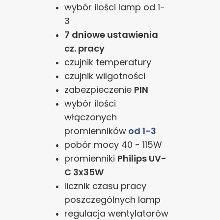
wybór ilości lamp od 1-
3
7 dniowe ustawienia
cz. pracy
czujnik temperatury
czujnik wilgotności
zabezpieczenie
PIN
wybór ilości
włączonych
promienników
od 1-3
pobór mocy 40 - 115W
promienniki
Philips UV-
C 3x35W
licznik czasu pracy
poszczególnych lamp
regulacja wentylatorów