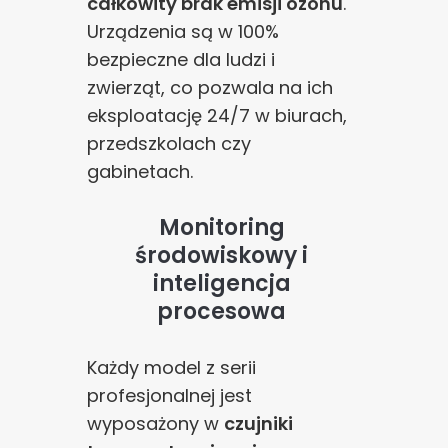
całkowity brak emisji ozonu
.
Urządzenia są w 100%
bezpieczne dla ludzi i
zwierząt, co pozwala na ich
eksploatację 24/7 w biurach,
przedszkolach czy
gabinetach.
Monitoring
środowiskowy i
inteligencja
procesowa
Każdy model z serii
profesjonalnej jest
wyposażony w
czujniki