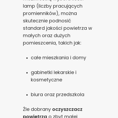
lamp (liczby pracujących
promienników), można
skutecznie podnosić
standard jakości powietrza w
małych oraz dużych
pomieszcenia, takich jak:
całe mieszkania i domy
gabinetki lekarskie i
kosmetyczne
biura oraz przedszkola
Źle dobrany
oczyszczacz
powietrza
o zbyt małej