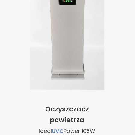
Oczyszczacz
powietrza
Ideal
UVC
Power 108W