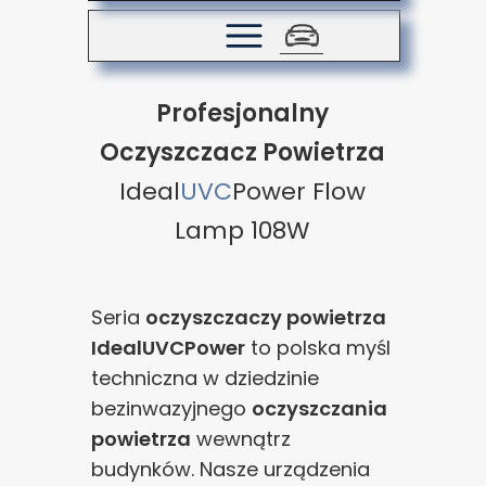
Profesjonalny
Oczyszczacz Powietrza
Ideal
UVC
Power Flow
Lamp 108W
Seria
oczyszczaczy powietrza
IdealUVCPower
to polska myśl
techniczna w dziedzinie
bezinwazyjnego
oczyszczania
powietrza
wewnątrz
budynków. Nasze urządzenia