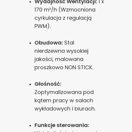
Wydajność Wentylacji:
1 x
170 m³/h (Wzmocniona
cyrkulacja z regulacją
PWM).
Obudowa:
Stal
nierdzewna wysokiej
jakości, malowana
proszkowo NON STICK.
Głośność:
Zoptymalizowana pod
kątem pracy w salach
wykładowych i biurach.
Funkcje sterowania: