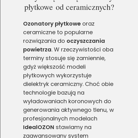
płytkowe od ceramicznych?
Ozonatory płytkowe
oraz
ceramiczne to popularne
rozwiązania do
oczyszczania
powietrza
. W rzeczywistości oba
terminy stosuje się zamiennie,
gdyż większość modeli
płytkowych wykorzystuje
dielektryk ceramiczny. Choć obie
technologie bazują na
wyładowaniach koronowych do
generowania aktywnego tlenu, w
profesjonalnych modelach
IdealOZON
stawiamy na
zaawansowany system