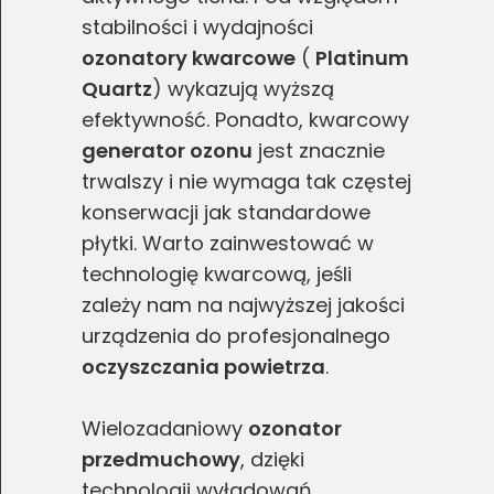
stabilności i wydajności
ozonatory kwarcowe
(
Platinum
Quartz
) wykazują wyższą
efektywność. Ponadto, kwarcowy
generator ozonu
jest znacznie
trwalszy i nie wymaga tak częstej
konserwacji jak standardowe
płytki. Warto zainwestować w
technologię kwarcową, jeśli
zależy nam na najwyższej jakości
urządzenia do profesjonalnego
oczyszczania powietrza
.
Wielozadaniowy
ozonator
przedmuchowy
, dzięki
technologii wyładowań