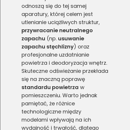
odnoszą się do tej samej
aparatury, której celem jest
utlenianie uciążliwych struktur,
przywracanie neutralnego
zapachu
(np.
usuwanie
zapachu stęchlizny
) oraz
profesjonalne uzdatnianie
powietrza i deodoryzacja wnętrz.
Skuteczne odświeżanie przekłada
się na znaczną poprawę
standardu powietrza
w
pomieszczeniu. Warto jednak
pamiętać, że różnice
technologiczne między
modelami wpływają na ich
wydajność i trwałość, dlatego