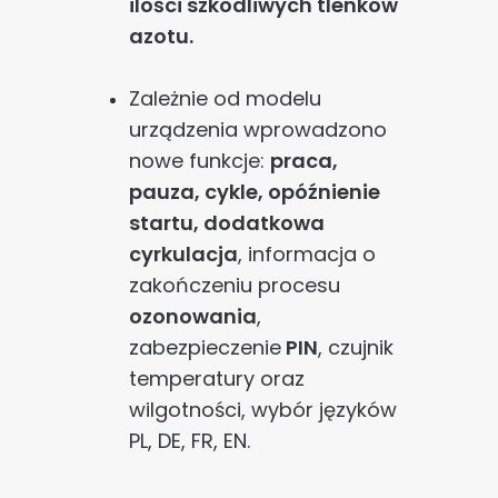
ilości szkodliwych tlenków
azotu.
Zależnie od modelu
urządzenia wprowadzono
nowe funkcje:
praca,
pauza, cykle, opóźnienie
startu, dodatkowa
cyrkulacja
, informacja o
zakończeniu procesu
ozonowania
,
zabezpieczenie
PIN
, czujnik
temperatury oraz
wilgotności, wybór języków
PL, DE,
FR, EN.