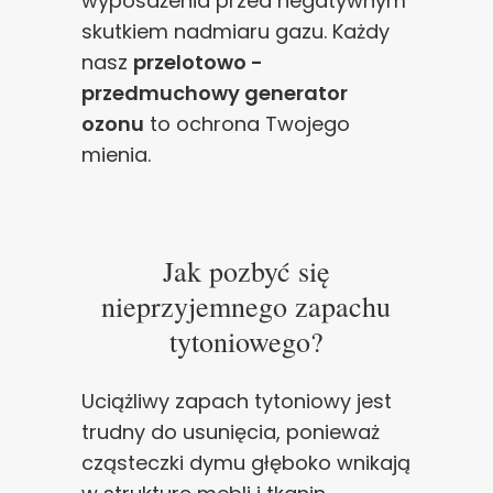
wyposażenia przed negatywnym
skutkiem nadmiaru gazu. Każdy
nasz
przelotowo -
przedmuchowy generator
ozonu
to ochrona Twojego
mienia.
Jak pozbyć się
nieprzyjemnego zapachu
tytoniowego?
Uciążliwy zapach tytoniowy jest
trudny do usunięcia, ponieważ
cząsteczki dymu głęboko wnikają