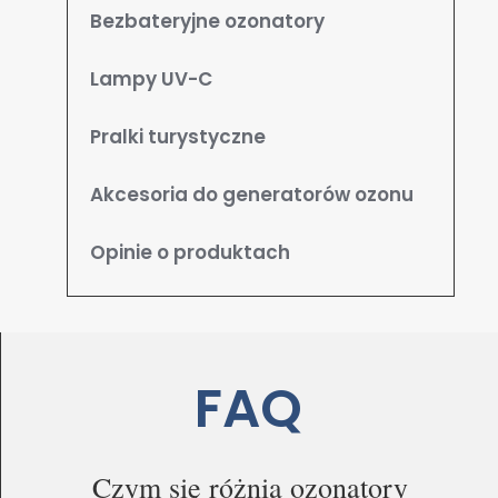
Bezbateryjne ozonatory
poprawy działania serwisu, personalizacji treści, oraz
analizy ruchu na stronie.
Lampy UV-C
Dostosuj
Zezwól na wszystkie
Pralki turystyczne
Akcesoria do generatorów ozonu
Opinie o produktach
FAQ
Czym się różnią ozonatory