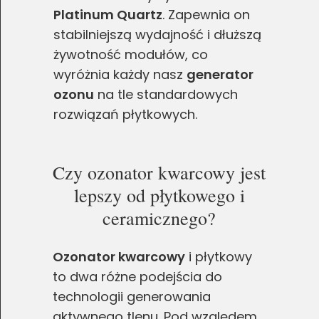
Platinum Quartz
. Zapewnia on
stabilniejszą wydajność i dłuższą
żywotność modułów, co
wyróżnia każdy nasz
generator
ozonu
na tle standardowych
rozwiązań płytkowych.
Czy ozonator kwarcowy jest
lepszy od płytkowego i
ceramicznego?
Ozonator kwarcowy
i płytkowy
to dwa różne podejścia do
technologii generowania
aktywnego tlenu. Pod względem