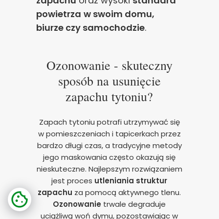
zapachu
oraz wysoki
standard
powietrza
w swoim domu,
biurze czy samochodzie
.
Ozonowanie - skuteczny
sposób na usunięcie
zapachu tytoniu?
Zapach tytoniu potrafi utrzymywać się
w pomieszczeniach i tapicerkach przez
bardzo długi czas, a tradycyjne metody
jego maskowania często okazują się
nieskuteczne. Najlepszym rozwiązaniem
jest proces
utleniania struktur
zapachu
za pomocą aktywnego tlenu.
Ozonowanie
trwale degraduje
uciążliwą woń dymu, pozostawiając w