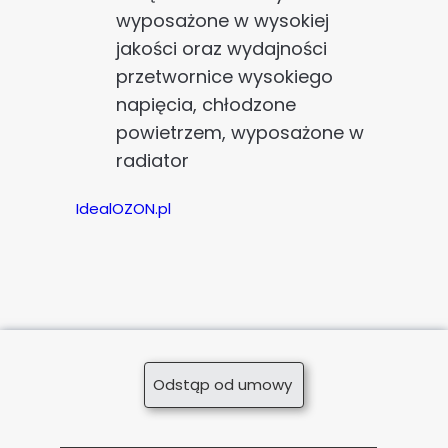
wyposażone w wysokiej
jakości oraz wydajności
przetwornice wysokiego
napięcia, chłodzone
powietrzem, wyposażone w
radiator
IdealOZON.pl
Odstąp od umowy