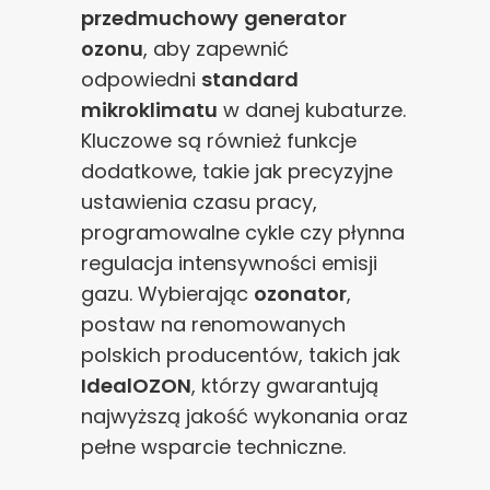
przedmuchowy
generator
ozonu
, aby zapewnić
odpowiedni
standard
mikroklimatu
w danej kubaturze.
Kluczowe są również funkcje
dodatkowe, takie jak precyzyjne
ustawienia czasu pracy,
programowalne cykle czy płynna
regulacja intensywności emisji
gazu. Wybierając
ozonator
,
postaw na renomowanych
polskich producentów, takich jak
IdealOZON
, którzy gwarantują
najwyższą jakość wykonania oraz
pełne wsparcie techniczne.