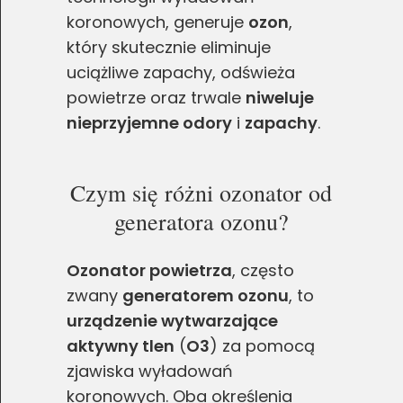
koronowych, generuje
ozon
,
który skutecznie eliminuje
uciążliwe zapachy, odświeża
powietrze oraz trwale
niweluje
nieprzyjemne odory
i
zapachy
.
Czym się różni ozonator od
generatora ozonu?
Ozonator powietrza
, często
zwany
generatorem ozonu
, to
urządzenie wytwarzające
aktywny tlen
(
O3
) za pomocą
zjawiska wyładowań
koronowych. Oba określenia