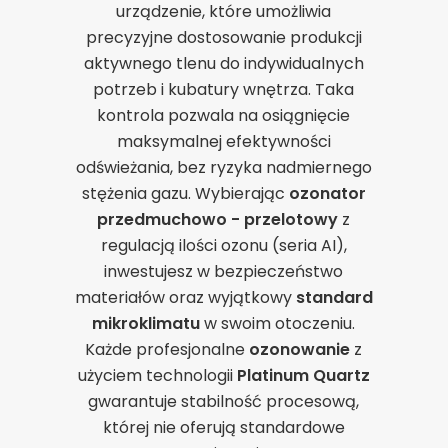
urządzenie, które umożliwia
precyzyjne dostosowanie produkcji
aktywnego tlenu do indywidualnych
potrzeb i kubatury wnętrza. Taka
kontrola pozwala na osiągnięcie
maksymalnej efektywności
odświeżania, bez ryzyka nadmiernego
stężenia gazu. Wybierając
ozonator
przedmuchowo - przelotowy
z
regulacją ilości ozonu (seria AI),
inwestujesz w bezpieczeństwo
materiałów oraz wyjątkowy
standard
mikroklimatu
w swoim otoczeniu.
Każde profesjonalne
ozonowanie
z
użyciem technologii
Platinum Quartz
gwarantuje stabilność procesową,
której nie oferują standardowe