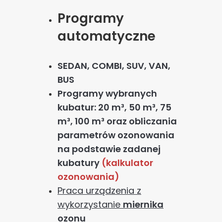
Programy
automatyczne
SEDAN, COMBI, SUV, VAN,
BUS
Programy wybranych
kubatur:
20 m³, 50 m³, 75
m³, 100 m³ oraz obliczania
parametrów ozonowania
na podstawie zadanej
kubatury
(kalkulator
ozonowania)
Praca urządzenia z
wykorzystanie
miernika
ozonu