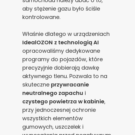
samochodu należy dbać o to,
aby stężenie gazu było ściśle
kontrolowane.
Właśnie dlatego w urządzeniach
IdealOZON
z technologią AI
opracowaliśmy dedykowane
programy do pojazdów, które
precyzyjnie dobierają dawkę
aktywnego tlenu. Pozwala to na
skuteczne
przywracanie
neutralnego zapachu
i
czystego powietrza w kabinie
,
przy jednoczesnej ochronie
wszystkich elementów
gumowych, uszczelek i