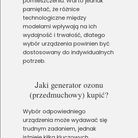
pomieszczeniu. Warto jednak
pamiętać, że różnice
technologiczne między
modelami wpływają na ich
wydajność i trwałość, dlatego
wybór urządzenia powinien być
dostosowany do indywidualnych
potrzeb.
J
aki generator ozonu
(przedmuchowy) kupić?
Wybór odpowiedniego
urządzenia może wydawać się
trudnym zadaniem, jednak
istnieje kilka kluczowych