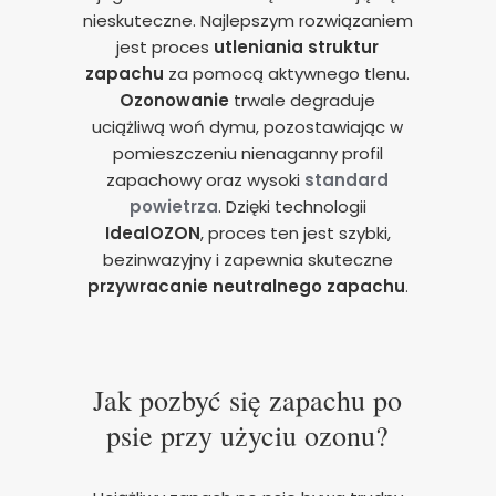
nieskuteczne. Najlepszym rozwiązaniem
jest proces
utleniania struktur
zapachu
za pomocą aktywnego tlenu.
Ozonowanie
trwale degraduje
uciążliwą woń dymu, pozostawiając w
pomieszczeniu nienaganny profil
zapachowy oraz wysoki
standard
powietrza
. Dzięki technologii
IdealOZON
, proces ten jest szybki,
bezinwazyjny i zapewnia skuteczne
przywracanie neutralnego zapachu
.
Jak pozbyć się zapachu po
psie przy użyciu ozonu?