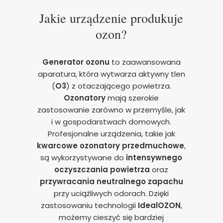
Jakie urządzenie produkuje
ozon?
Generator ozonu
to zaawansowana
aparatura, która wytwarza aktywny tlen
(
O3
) z otaczającego powietrza.
Ozonatory
mają szerokie
zastosowanie zarówno w przemyśle, jak
i w gospodarstwach domowych.
Profesjonalne urządzenia, takie jak
kwarcowe ozonatory przedmuchowe
,
są wykorzystywane do
intensywnego
oczyszczania powietrza
oraz
przywracania neutralnego zapachu
przy uciążliwych odorach. Dzięki
zastosowaniu technologii
IdealOZON
,
możemy cieszyć się bardziej