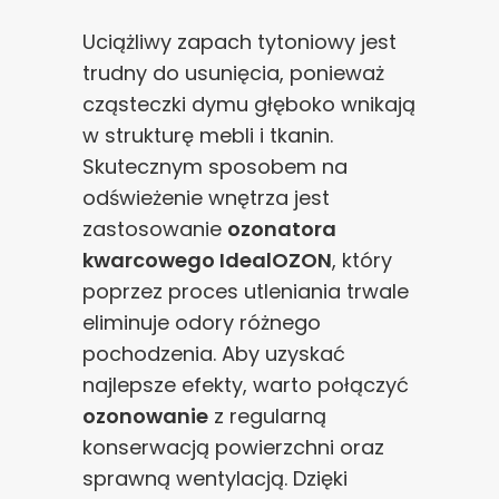
Uciążliwy zapach tytoniowy jest
trudny do usunięcia, ponieważ
cząsteczki dymu głęboko wnikają
w strukturę mebli i tkanin.
Skutecznym sposobem na
odświeżenie wnętrza jest
zastosowanie
ozonatora
kwarcowego IdealOZON
, który
poprzez proces utleniania trwale
eliminuje odory różnego
pochodzenia. Aby uzyskać
najlepsze efekty, warto połączyć
ozonowanie
z regularną
konserwacją powierzchni oraz
sprawną wentylacją. Dzięki