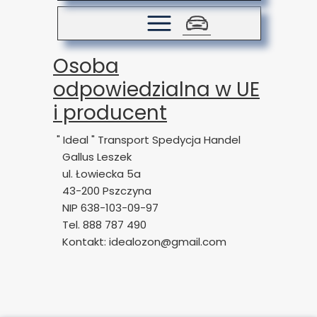
Osoba
odpowiedzialna w UE
i producent
" Ideal " Transport Spedycja Handel
Gallus Leszek
ul. Łowiecka 5a
43-200 Pszczyna
NIP 638-103-09-97
Tel. 888 787 490
Kontakt: idealozon@gmail.com