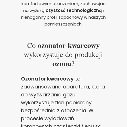
komfortowym otoczeniem, zachowując
najwyższą
czystość technologiczną
i
nienaganny profil zapachowy w naszych
pomieszczeniach.
ozonator kwarcowy
Co
wykorzystuje do produkcji
ozonu
?
Ozonator kwarcowy
to
zaawansowana aparatura, która
do wytwarzania gazu
wykorzystuje tlen pobierany
bezpośrednio z otoczenia. W
procesie wyładowań
koronowych cząsteczki tlenu są