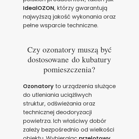
IdealOZON
, którzy gwarantują
najwyższą jakość wykonania oraz
pełne wsparcie techniczne.
Czy ozonatory muszą być
dostosowane do kubatury
pomieszczenia?
Ozonatory
to urządzenia służące
do utleniania uciążliwych
struktur, odświeżania oraz
technicznej deodoryzacji
powietrza. Ich właściwy dobór
zależy bezpośrednio od wielkości
obiektu. Wybierając
przelotowy