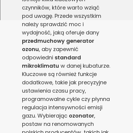
czynników, które warto wziąć
pod uwagę. Przede wszystkim
należy sprawdzić moc i
wydajność, jaką oferuje dany
przedmuchowy
generator
ozonu
, aby zapewnić
odpowiedni
standard
mikroklimatu
w danej kubaturze.
Kluczowe są również funkcje
dodatkowe, takie jak precyzyjne
ustawienia czasu pracy,
programowalne cykle czy płynna
regulacja intensywności emisji
gazu. Wybierając
ozonator
,
postaw na renomowanych
polskich producentów, takich jak