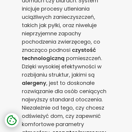
domach czy biurach. System
inicjuje procesy utleniania
uciążliwych zanieczyszczeń,
takich jak pyłki, oraz niweluje
nieprzyjemne zapachy
pochodzenia zwierzęcego, co
znacząco podnosi
czystość
technologiczną
pomieszczeń.
Dzięki wysokiej efektywności w
rozbijaniu struktur, jakimi są
alergeny
, jest to doskonałe
rozwiązanie dla osób ceniących
najwyższy standard otoczenia.
Niezależnie od tego, czy chcesz
odświeżyć dom, czy zapewnić
komfortowe parametry