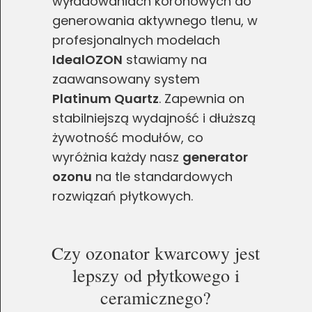
wyładowaniach koronowych do
generowania aktywnego tlenu, w
profesjonalnych modelach
IdealOZON
stawiamy na
zaawansowany system
Platinum Quartz
. Zapewnia on
stabilniejszą wydajność i dłuższą
żywotność modułów, co
wyróżnia każdy nasz
generator
ozonu
na tle standardowych
rozwiązań płytkowych.
Czy ozonator kwarcowy jest
lepszy od płytkowego i
ceramicznego?