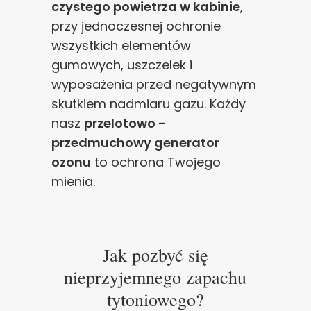
czystego powietrza w kabinie
,
przy jednoczesnej ochronie
wszystkich elementów
gumowych, uszczelek i
wyposażenia przed negatywnym
skutkiem nadmiaru gazu. Każdy
nasz
przelotowo -
przedmuchowy generator
ozonu
to ochrona Twojego
mienia.
Jak pozbyć się
nieprzyjemnego zapachu
tytoniowego?