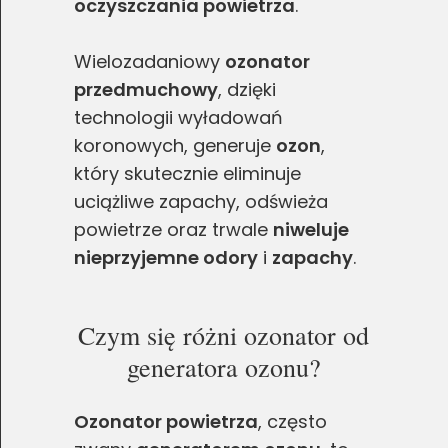
oczyszczania powietrza
.
Wielozadaniowy
ozonator
przedmuchowy
, dzięki
technologii wyładowań
koronowych, generuje
ozon
,
który skutecznie eliminuje
uciążliwe zapachy, odświeża
powietrze oraz trwale
niweluje
nieprzyjemne odory
i
zapachy
.
Czym się różni ozonator od
generatora ozonu?
Ozonator powietrza
, często