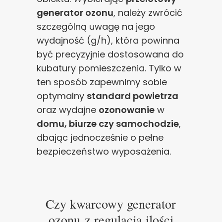
generator ozonu
, należy zwrócić
szczególną uwagę na jego
wydajność (g/h), która powinna
być precyzyjnie dostosowana do
kubatury pomieszczenia. Tylko w
ten sposób zapewnimy sobie
optymalny
standard powietrza
oraz wydajne
ozonowanie
w
domu, biurze czy samochodzie
,
dbając jednocześnie o pełne
bezpieczeństwo wyposażenia.
Czy kwarcowy generator
ozonu z regulacją ilości