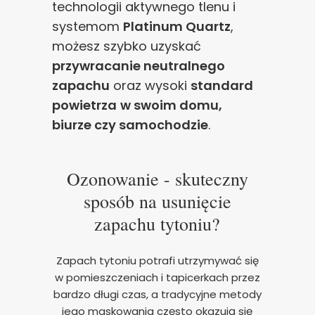
technologii aktywnego tlenu i
systemom
Platinum Quartz
,
możesz szybko uzyskać
przywracanie neutralnego
zapachu
oraz wysoki
standard
powietrza
w swoim domu,
biurze czy samochodzie
.
Ozonowanie - skuteczny
sposób na usunięcie
zapachu tytoniu?
Zapach tytoniu potrafi utrzymywać się
w pomieszczeniach i tapicerkach przez
bardzo długi czas, a tradycyjne metody
jego maskowania często okazują się