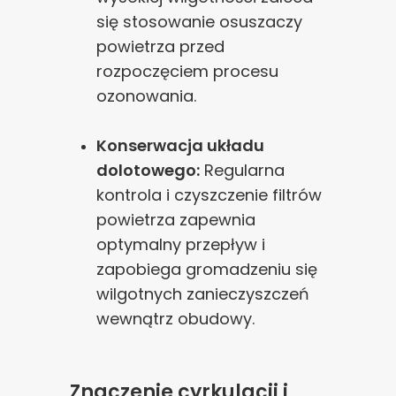
się stosowanie osuszaczy
powietrza przed
rozpoczęciem procesu
ozonowania.
Konserwacja układu
dolotowego:
Regularna
kontrola i czyszczenie filtrów
powietrza zapewnia
optymalny przepływ i
zapobiega gromadzeniu się
wilgotnych zanieczyszczeń
wewnątrz obudowy.
Znaczenie cyrkulacji i