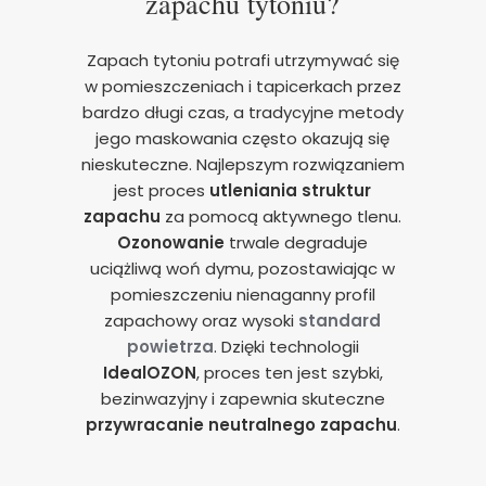
zapachu tytoniu?
Zapach tytoniu potrafi utrzymywać się
w pomieszczeniach i tapicerkach przez
bardzo długi czas, a tradycyjne metody
jego maskowania często okazują się
nieskuteczne. Najlepszym rozwiązaniem
jest proces
utleniania struktur
zapachu
za pomocą aktywnego tlenu.
Ozonowanie
trwale degraduje
uciążliwą woń dymu, pozostawiając w
pomieszczeniu nienaganny profil
zapachowy oraz wysoki
standard
powietrza
. Dzięki technologii
IdealOZON
, proces ten jest szybki,
bezinwazyjny i zapewnia skuteczne
przywracanie neutralnego zapachu
.