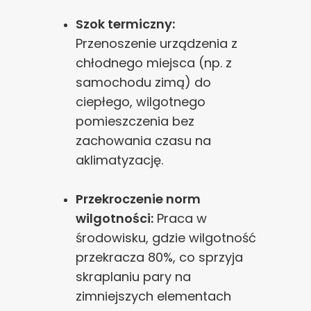
Szok termiczny:
Przenoszenie urządzenia z
chłodnego miejsca (np. z
samochodu zimą) do
ciepłego, wilgotnego
pomieszczenia bez
zachowania czasu na
aklimatyzację.
Przekroczenie norm
wilgotności:
Praca w
środowisku, gdzie wilgotność
przekracza 80%, co sprzyja
skraplaniu pary na
zimniejszych elementach