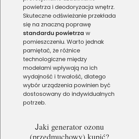
powietrza i deodoryzacja wnętrz.
Skuteczne odświeżanie przekłada
się na znaczną poprawę
standardu powietrza
w
pomieszczeniu. Warto jednak
pamiętać, że różnice
technologiczne między
modelami wpływają na ich
wydajność i trwałość, dlatego
wybór urządzenia powinien być
dostosowany do indywidualnych
potrzeb.
J
aki generator ozonu
(przedmuchowy) kupić?