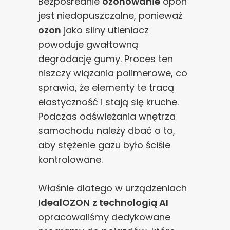
Bezpośrednie
ozonowanie
opon
jest niedopuszczalne, ponieważ
ozon
jako silny utleniacz
powoduje gwałtowną
degradację gumy. Proces ten
niszczy wiązania polimerowe, co
sprawia, że elementy te tracą
elastyczność i stają się kruche.
Podczas odświeżania wnętrza
samochodu należy dbać o to,
aby stężenie gazu było ściśle
kontrolowane.
Właśnie dlatego w urządzeniach
IdealOZON
z technologią AI
opracowaliśmy dedykowane