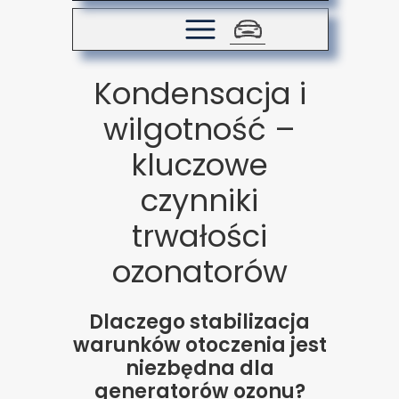
Kondensacja i
wilgotność –
kluczowe
czynniki
trwałości
ozonatorów
Dlaczego stabilizacja
warunków otoczenia jest
niezbędna dla
generatorów ozonu?