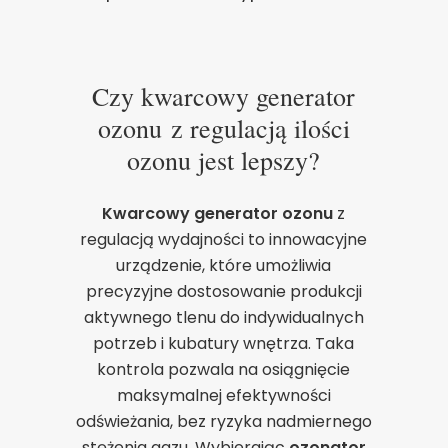
Czy kwarcowy generator
ozonu z regulacją ilości
ozonu jest lepszy?
Kwarcowy generator ozonu
z
regulacją wydajności to innowacyjne
urządzenie, które umożliwia
precyzyjne dostosowanie produkcji
aktywnego tlenu do indywidualnych
potrzeb i kubatury wnętrza. Taka
kontrola pozwala na osiągnięcie
maksymalnej efektywności
odświeżania, bez ryzyka nadmiernego
stężenia gazu. Wybierając
ozonator