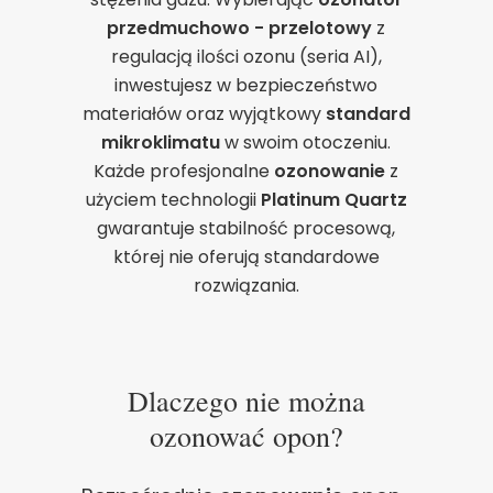
przedmuchowo - przelotowy
z
regulacją ilości ozonu (seria AI),
inwestujesz w bezpieczeństwo
materiałów oraz wyjątkowy
standard
mikroklimatu
w swoim otoczeniu.
Każde profesjonalne
ozonowanie
z
użyciem technologii
Platinum Quartz
gwarantuje stabilność procesową,
której nie oferują standardowe
rozwiązania.
Dlaczego nie można
ozonować opon?