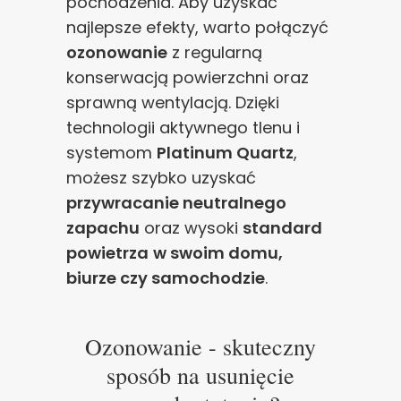
pochodzenia. Aby uzyskać
najlepsze efekty, warto połączyć
ozonowanie
z regularną
konserwacją powierzchni oraz
sprawną wentylacją. Dzięki
technologii aktywnego tlenu i
systemom
Platinum Quartz
,
możesz szybko uzyskać
przywracanie neutralnego
zapachu
oraz wysoki
standard
powietrza
w swoim domu,
biurze czy samochodzie
.
Ozonowanie - skuteczny
sposób na usunięcie