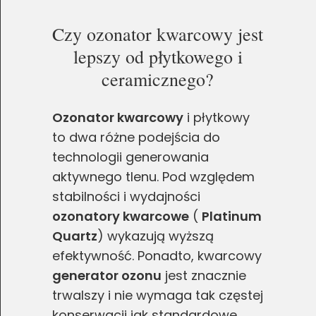
Czy ozonator kwarcowy jest
lepszy od płytkowego i
ceramicznego?
Ozonator kwarcowy
i płytkowy
to dwa różne podejścia do
technologii generowania
aktywnego tlenu. Pod względem
stabilności i wydajności
ozonatory kwarcowe
(
Platinum
Quartz
) wykazują wyższą
efektywność. Ponadto, kwarcowy
generator ozonu
jest znacznie
trwalszy i nie wymaga tak częstej
konserwacji jak standardowe