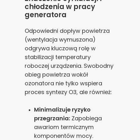
chłodzenia w pracy
generatora
Odpowiedni dopływ powietrza
(wentylacja wymuszona)
odgrywa kluczową rolę w
stabilizacji temperatury
roboczej urządzenia. Swobodny
obieg powietrza wokół
ozonatora nie tylko wspiera
proces syntezy O3, ale również:
Minimalizuje ryzyko
przegrzania:
Zapobiega
awariom termicznym
komponentów mocy.