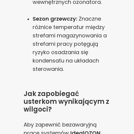
wewnętrznych ozonatora.
Sezon grzewczy:
Znaczne
różnice temperatur między
strefami magazynowania a
strefami pracy potęgują
ryzyko osadzania się
kondensatu na układach
sterowania.
Jak zapobiegać
usterkom wynikającym z
wilgoci?
Aby zapewnić bezawaryjną
pracę systemów
IdealOZON
,