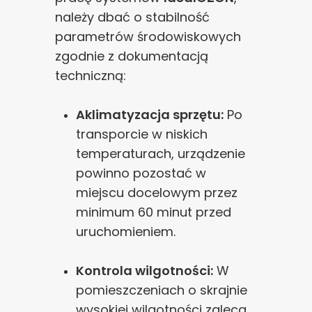
należy dbać o stabilność
parametrów środowiskowych
zgodnie z dokumentacją
techniczną:
Aklimatyzacja sprzętu:
Po
transporcie w niskich
temperaturach, urządzenie
powinno pozostać w
miejscu docelowym przez
minimum 60 minut przed
uruchomieniem.
Kontrola wilgotności:
W
pomieszczeniach o skrajnie
wysokiej wilgotności zaleca