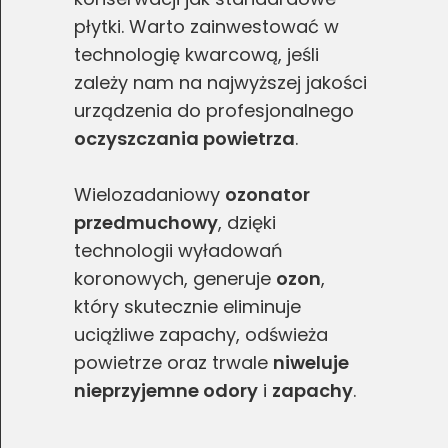
płytki. Warto zainwestować w
technologię kwarcową, jeśli
zależy nam na najwyższej jakości
urządzenia do profesjonalnego
oczyszczania powietrza
.
Wielozadaniowy
ozonator
przedmuchowy
, dzięki
technologii wyładowań
koronowych, generuje
ozon
,
który skutecznie eliminuje
uciążliwe zapachy, odświeża
powietrze oraz trwale
niweluje
nieprzyjemne odory
i
zapachy
.