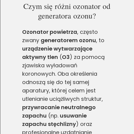
Czym się różni ozonator od
generatora ozonu?
Ozonator powietrza
, często
zwany
generatorem ozonu
, to
urządzenie wytwarzające
aktywny tlen
(
O3
) za pomocą
zjawiska wyładowań
koronowych. Oba określenia
odnoszą się do tej samej
aparatury, której celem jest
utlenianie uciążliwych struktur,
przywracanie neutralnego
zapachu
(np.
usuwanie
zapachu stęchlizny
) oraz
profesjonalne uzdatnianie