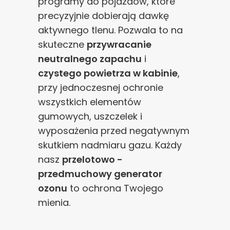
programy do pojazdów, które
precyzyjnie dobierają dawkę
aktywnego tlenu. Pozwala to na
skuteczne
przywracanie
neutralnego zapachu
i
czystego powietrza w kabinie
,
przy jednoczesnej ochronie
wszystkich elementów
gumowych, uszczelek i
wyposażenia przed negatywnym
skutkiem nadmiaru gazu. Każdy
nasz
przelotowo -
przedmuchowy generator
ozonu
to ochrona Twojego
mienia.