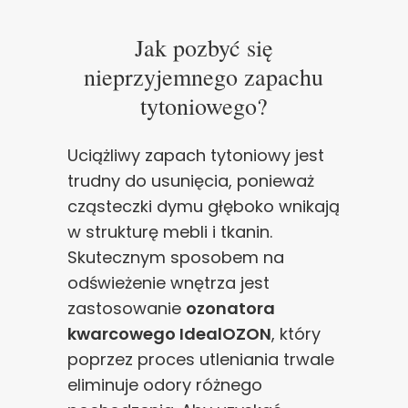
Jak pozbyć się
nieprzyjemnego zapachu
tytoniowego?
Uciążliwy zapach tytoniowy jest
trudny do usunięcia, ponieważ
cząsteczki dymu głęboko wnikają
w strukturę mebli i tkanin.
Skutecznym sposobem na
odświeżenie wnętrza jest
zastosowanie
ozonatora
kwarcowego IdealOZON
, który
poprzez proces utleniania trwale
eliminuje odory różnego