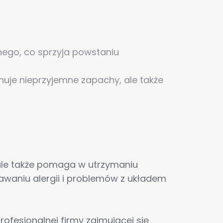
nego, co sprzyja powstaniu
nuje nieprzyjemne zapachy, ale także
 ale także pomaga w utrzymaniu
waniu alergii i problemów z układem
rofesjonalnej firmy zajmującej się