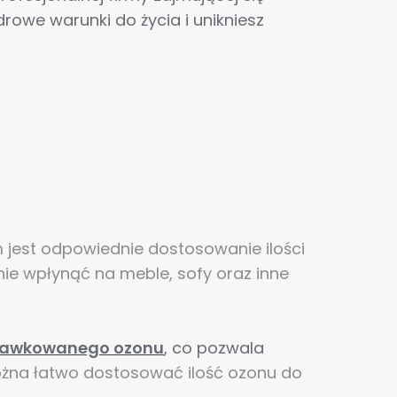
drowe warunki do życia i unikniesz
jest odpowiednie dostosowanie ilości
ie wpłynąć na meble, sofy oraz inne
i dawkowanego ozonu
, co pozwala
można łatwo dostosować ilość ozonu do