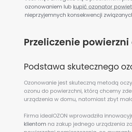
ozonowaniem lub
kupić ozonator powiet
nieprzyjemnych konsekwencji związanych
Przeliczenie powierzni
Podstawa skutecznego o
Ozonowanie jest skuteczną metodą oczy
ozonu do powierzchni, którą chcemy zde
urządzenia w domu, natomiast zbyt mała
Firma idealOZON wprowadziła innowacyj
klientom
na zakup jednego urządzenia za