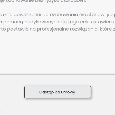
je ozonowanie bez ryzyka uszkodzeń.
eliczenie powierzchni do ozonowania nie stanowi j
za pomocą dedykowanych do tego celu ustawień a
to postawić na profesjonalne rozwiązania, które 
Odstąp od umowy