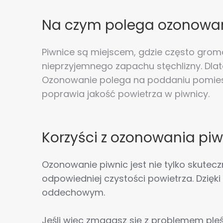
Na czym polega ozonowan
Piwnice są miejscem, gdzie często groma
nieprzyjemnego zapachu stęchlizny. Dla
Ozonowanie polega na poddaniu pomieszcz
poprawia jakość powietrza w piwnicy.
Korzyści z ozonowania piw
Ozonowanie piwnic jest nie tylko skute
odpowiedniej czystości powietrza. Dzię
oddechowym.
Jeśli więc zmagasz się z problemem pleśn