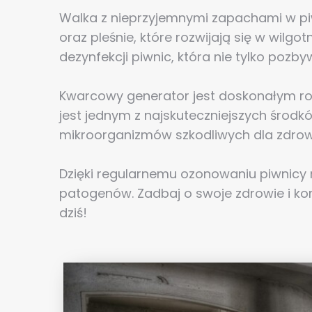
Walka z nieprzyjemnymi zapachami w pi
oraz pleśnie, które rozwijają się w wil
dezynfekcji piwnic, która nie tylko poz
Kwarcowy generator jest doskonałym roz
jest jednym z najskuteczniejszych środk
mikroorganizmów szkodliwych dla zdrow
Dzięki regularnemu ozonowaniu piwnicy 
patogenów. Zadbaj o swoje zdrowie i ko
dziś!