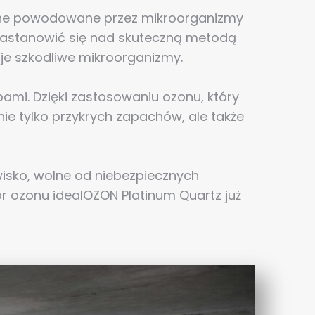
 one powodowane przez mikroorganizmy
o zastanowić się nad skuteczną metodą
uje szkodliwe mikroorganizmy.
ami. Dzięki zastosowaniu ozonu, który
ie tylko przykrych zapachów, ale także
isko, wolne od niebezpiecznych
 ozonu idealOZON Platinum Quartz już