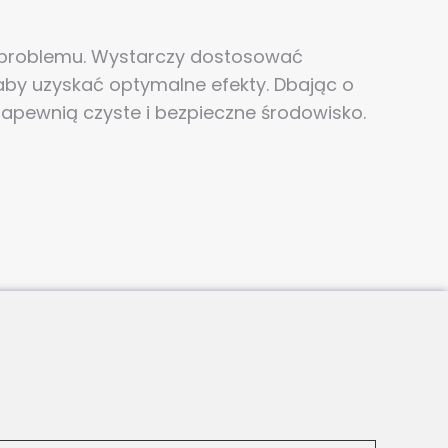
uż problemu. Wystarczy dostosować
by uzyskać optymalne efekty. Dbając o
zapewnią czyste i bezpieczne środowisko.