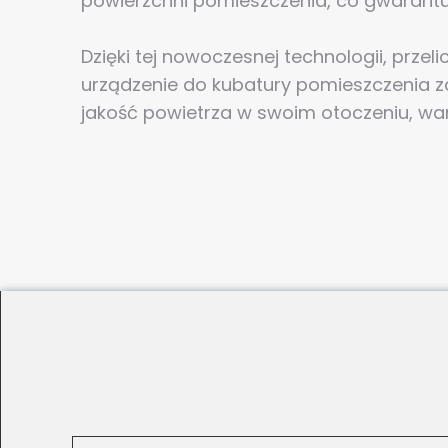
powierzchni pomieszczenia, co gwarantu
Dzięki tej nowoczesnej technologii, prz
urządzenie do kubatury pomieszczenia 
jakość powietrza w swoim otoczeniu, war