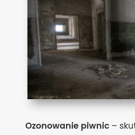
Ozonowanie piwnic
– sku