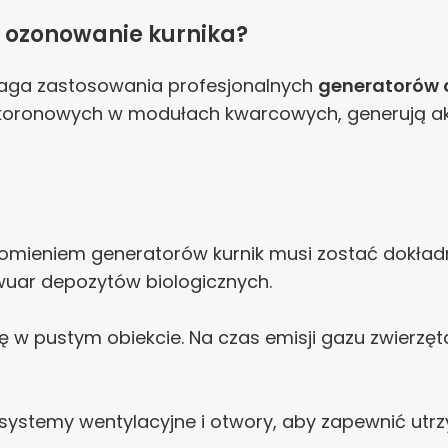
 ozonowanie kurnika?
maga zastosowania profesjonalnych
generatorów 
oronowych w modułach kwarcowych, generują akty
mieniem generatorów kurnik musi zostać dokładnie
rwuar depozytów biologicznych.
 w pustym obiekcie. Na czas emisji gazu zwierzę
systemy wentylacyjne i otwory, aby zapewnić ut