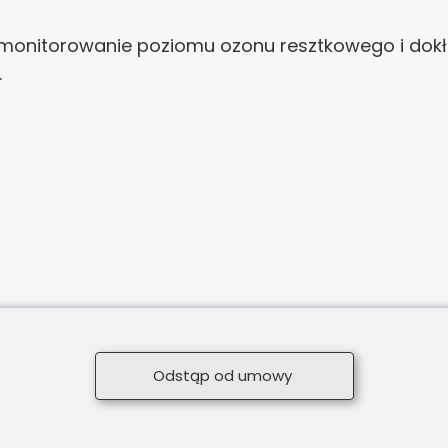
 monitorowanie poziomu ozonu resztkowego i dokł
.
Odstąp od umowy