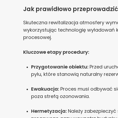
Jak prawidłowo przeprowadzić
Skuteczna rewitalizacja atmosfery wy
wykorzystując technologię wyładowań k
procesowej.
Kluczowe etapy procedury:
Przygotowanie obiektu:
Przed urucho
pyłu, które stanowią naturalny reze
Ewakuacja:
Proces musi odbywać się
poza strefą ozonowania.
Hermetyzacja:
Należy zabezpieczyć 