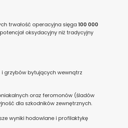
ych trwałość operacyjna sięga
100 000
 potencjał oksydacyjny niż tradycyjny
ii i grzybów bytujących wewnątrz
oniakalnych oraz feromonów (śladów
yjność dla szkodników zewnętrznych.
sze wyniki hodowlane i profilaktykę