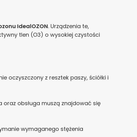
ozonu IdealOZON
. Urządzenia te,
wny tlen (O3) o wysokiej czystości
 oczyszczony z resztek paszy, ściółki i
ta oraz obsługa muszą znajdować się
rzymanie wymaganego stężenia