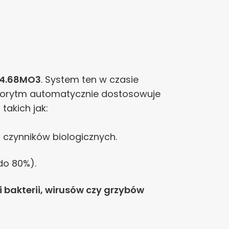
V4.68MO3
. System ten w czasie
Algorytm automatycznie dostosowuje
takich jak:
czynników biologicznych.
do 80%).
ci bakterii, wirusów czy grzybów