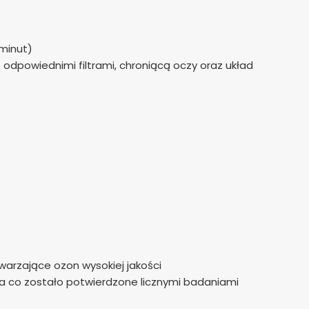
minut)
dpowiednimi filtrami, chroniącą oczy oraz układ
arzające ozon wysokiej jakości
 co zostało potwierdzone licznymi badaniami