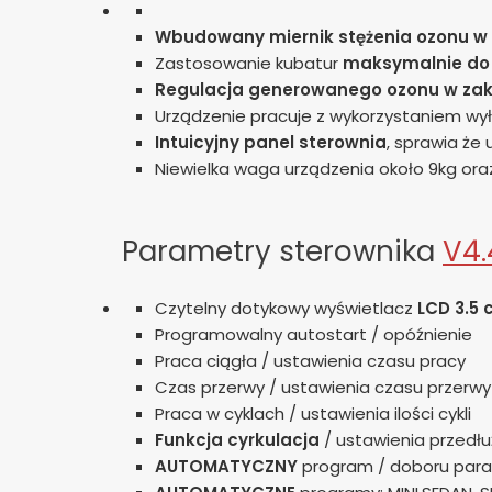
Wbudowany miernik stężenia ozonu w 
Zastosowanie kubatur
maksymalnie do 
Regulacja generowanego ozonu w zak
Urządzenie pracuje z wykorzystaniem w
Intuicyjny panel sterownia
, sprawia że
Niewielka waga urządzenia około 9kg o
Parametry sterownika
V4.
Czytelny dotykowy wyświetlacz
LCD 3.5 
Programowalny autostart / opóźnienie
Praca ciągła / ustawienia czasu pracy
Czas przerwy / ustawienia czasu przer
Praca w cyklach / ustawienia ilości cykli
Funkcja cyrkulacja
/ ustawienia przedłu
AUTOMATYCZNY
program / doboru par