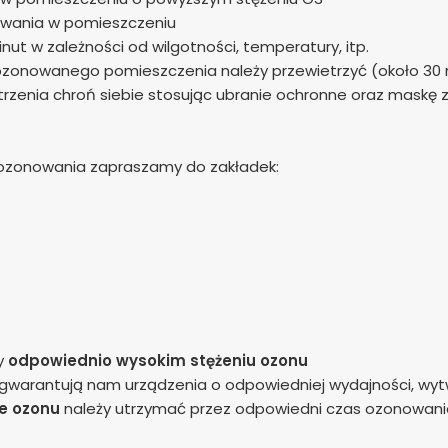
ywania w pomieszczeniu
nut w zależności od wilgotności, temperatury, itp.
ozonowanego pomieszczenia należy przewietrzyć (około 30 
nia chroń siebie stosując ubranie ochronne oraz maskę z o
ozonowania zapraszamy do zakładek:
y
odpowiednio wysokim stężeniu ozonu
warantują nam urządzenia o odpowiedniej wydajności, wytw
e ozonu
należy utrzymać przez odpowiedni czas ozonowania