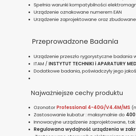
Spełnia warunki kompatybilności elektromag
Urządzenie oznakowane numerem EAN
Urządzenie zaprojektowane oraz zbudowan
Przeprowadzone Badania
Urządzenie przeszło rygorystyczne badania
ITAM /
INSTYTUT TECHNIKI i APARATURY ME
Dodatkowe badania, poświadczyły jego jakoś
Najważniejsze cechy produktu
Ozonator
Professional
4-40G/V4.4M/MS
(
Zastosowanie kubatur : maksymalnie do
400
Innowacyjne urządzenie zaprojektowane, t
Regulowana wydajność urządzenia
w zakr