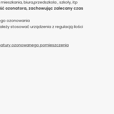
szkania, biura,przedszkola , szkoły, itp
ść ozonatora, zachowując zalecany czas
ego ozonowania
eży stosować urządzenia z regulacją ilości
ubatury ozonowanego pomieszczenia