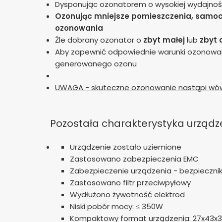
Dysponując ozonatorem o wysokiej wydajności
Ozonując mniejsze pomieszczenia, samoch
ozonowania
Źle dobrany ozonator o
zbyt małej
lub
zbyt 
Aby zapewnić odpowiednie warunki ozonowani
generowanego ozonu
UWAGA - skuteczne ozonowanie nastąpi wów
Pozostała charakterystyka urządz
Urządzenie zostało uziemione
Zastosowano zabezpieczenia EMC
Zabezpieczenie urządzenia - bezpieczni
Zastosowano filtr przeciwpyłowy
Wydłużono żywotność elektrod
Niski pobór mocy: ≤ 350W
Kompaktowy format urządzenia: 27x43x