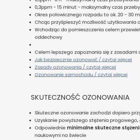
0,3ppm - 15 minut - maksymalny czas przeb
Okres połowicznego rozpadu to ok. 20 - 30 mi
Chcąc przyśpieszyć możliwość użytkowania 
Wchodząc do pomieszczenia celem przewietrze
oddechowy
Celem lepszego zapoznania się z zasadami 
Jak bezpiecznie ozonować / czytaj więcej
Zasady ozonowania / czytaj więcej
Ozonowanie samochodu / czytaj więcej
SKUTECZNOŚĆ OZONOWANIA
Skuteczne ozonowanie zachodzi dopiero prz
Uzyskanie powyższego stężenia progowego, g
Odpowiednie
minimalne skuteczne stężeni
naukowymi na świecie