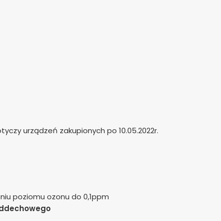
tyczy urządzeń zakupionych po 10.05.2022r.
niu poziomu ozonu do 0,1ppm
 oddechowego