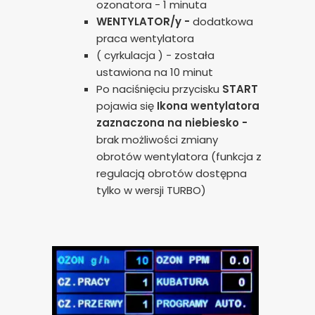
ozonatora - 1 minuta
WENTYLATOR/y -
dodatkowa
praca wentylatora
( cyrkulacja ) - została
ustawiona na 10 minut
Po naciśnięciu przycisku
START
pojawia się
Ikona wentylatora
zaznaczona na niebiesko -
brak możliwości zmiany
obrotów wentylatora (funkcja z
regulacją obrotów dostępna
tylko w wersji TURBO)