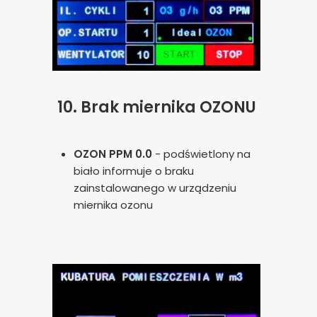
10.
Brak miernika OZONU
OZON PPM 0.0
- podświetlony na
biało informuje o braku
zainstalowanego w urządzeniu
miernika ozonu