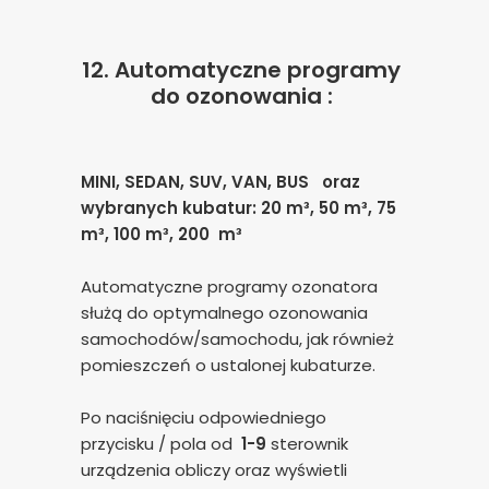
12.
Automatyczne programy
do ozonowania :
MINI, SEDAN, SUV, VAN, BUS oraz
wybranych
kubatur:
20 m³, 50 m³, 75
m³, 100 m³, 200 m³
Automatyczne programy ozonatora
służą do optymalnego ozonowania
samochodów/samochodu, jak również
pomieszczeń o ustalonej kubaturze.
Po naciśnięciu odpowiedniego
przycisku / pola od
1-9
sterownik
urządzenia obliczy oraz wyświetli