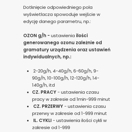
Dotknięcie odpowiedniego pola
wyświetlacza spowoduje wejście w
edycję danego parametru, np.:
OZON g/h -
ustawienia
ilości
generowanego ozonu zależnie od
gramatury urządzenia oraz ustawień
indywidualnych, np.:
2-20g/h, 4-40g/h, 6-60g/h, 9-
90g/h, 10-100g/h, 12-120g/h, 14-
140g/h, itd
CZ. PRACY
- ustawienia czasu
pracy w zakresie od 1min-999 minut
CZ. PRZERWY
- ustawienia czasu
przerwy w zakresie od 1-999 minut
IL. CYKLI
- ustawienia ilości cykli w
zakresie od 1-999