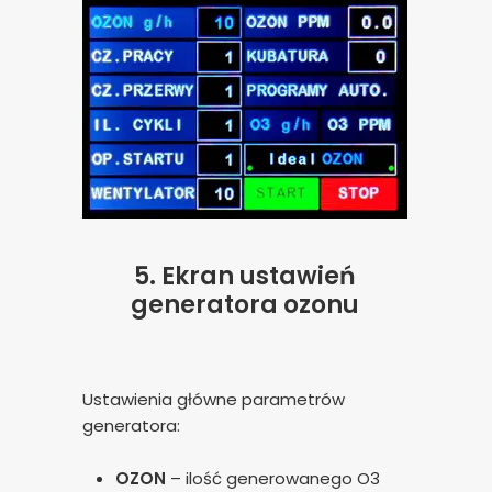
5.
Ekran ustawień
generatora ozonu
Ustawienia główne parametrów
generatora:
OZON
– ilość generowanego O3