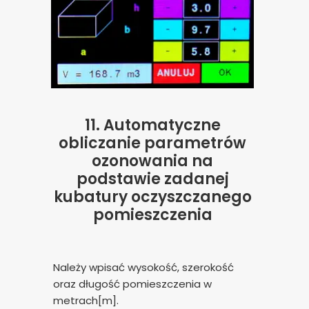
11.
Automatyczne
obliczanie parametrów
ozonowania na
podstawie zadanej
kubatury oczyszczanego
pomieszczenia
Należy wpisać wysokość, szerokość
oraz długość pomieszczenia w
metrach[m].