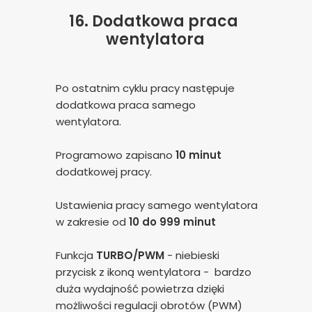
16.
Dodatkowa praca
wentylatora
Po ostatnim cyklu pracy następuje
dodatkowa praca samego
wentylatora.
Programowo zapisano
10 minut
dodatkowej pracy.
Ustawienia pracy samego wentylatora
w zakresie od
10 do 999 minut
Funkcja
TURBO/PWM
- niebieski
przycisk z ikoną wentylatora - bardzo
duża wydajność powietrza dzięki
możliwości regulacji obrotów (PWM)