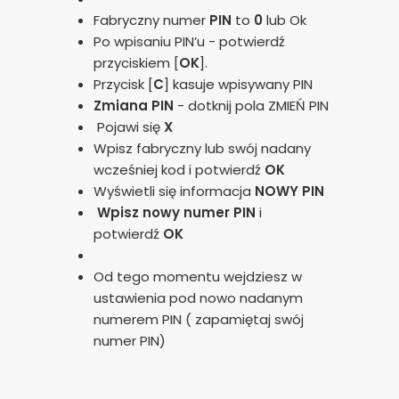
Fabryczny numer
PIN
to
0
lub Ok
Po wpisaniu PIN’u - potwierdź
przyciskiem [
OK
].
Przycisk [
C
] kasuje wpisywany PIN
Zmiana PIN
- dotknij pola ZMIEŃ PIN
Pojawi się
X
Wpisz fabryczny lub swój nadany
wcześniej kod i potwierdź
OK
Wyświetli się informacja
NOWY PIN
Wpisz nowy numer PIN
i
potwierdź
OK
Od tego momentu wejdziesz w
ustawienia pod nowo nadanym
numerem PIN ( zapamiętaj swój
numer PIN)