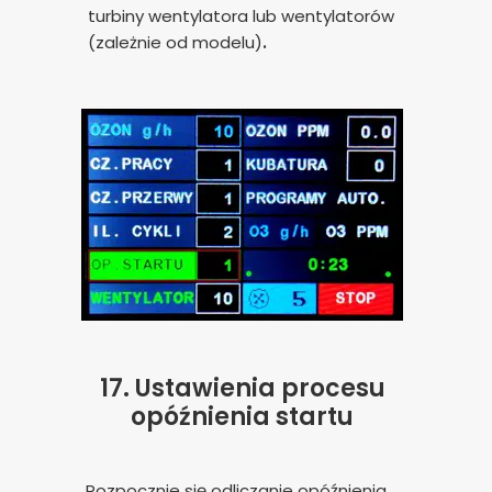
turbiny wentylatora lub wentylatorów
(zależnie od modelu)
.
17.
Ustawienia procesu
opóźnienia startu
Rozpocznie się odliczanie opóźnienia