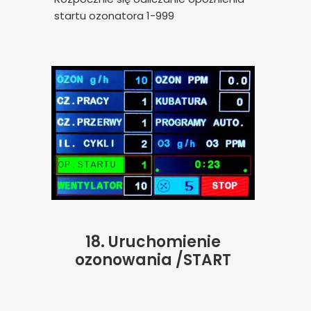
startu ozonatora 1-999
18.
Uruchomienie
ozonowania /START