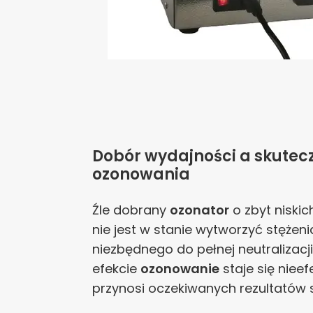
Dobór wydajności a skutec
ozonowania
Źle dobrany
ozonator
o zbyt niski
nie jest w stanie wytworzyć stęże
niezbędnego do pełnej neutralizacj
efekcie
ozonowanie
staje się nieef
przynosi oczekiwanych rezultatów 