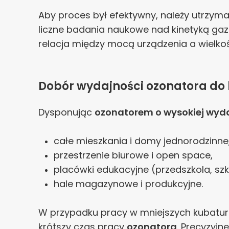
Aby proces był efektywny, należy utrzym
liczne badania naukowe nad kinetyką gazó
relacja między mocą urządzenia a wielkoś
Dobór wydajności ozonatora do
Dysponując
ozonatorem o wysokiej wyd
całe mieszkania i domy jednorodzinne
przestrzenie biurowe i open space,
placówki edukacyjne (przedszkola, szk
hale magazynowe i produkcyjne.
W przypadku pracy w mniejszych kubatur
krótszy czas pracy
ozonatora
. Precyzyj