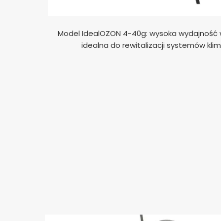
Model IdealOZON 4-40g: wysoka wydajność
idealna do rewitalizacji systemów klima