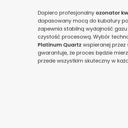
Dopiero profesjonalny
ozonator k
dopasowany mocą do kubatury po
zapewnia stabilną wydajność gazu
czystość procesową. Wybór techno
Platinum Quartz
wspieranej przez
gwarantuje, że proces będzie mierz
przede wszystkim skuteczny w każ