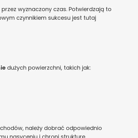
 przez wyznaczony czas. Potwierdzają to
owym czynnikiem sukcesu jest tutaj
ie
dużych powierzchni, takich jak:
mochodów, należy dobrać odpowiednio
u nasyceniu i chroni strukturę