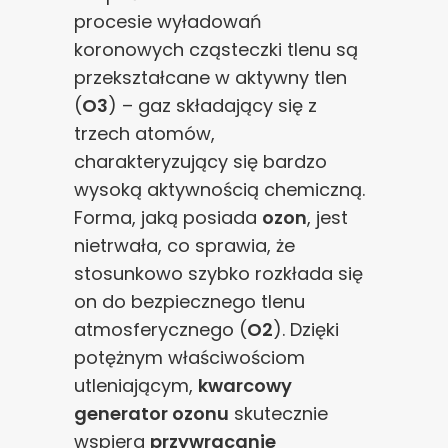
procesie wyładowań
koronowych cząsteczki tlenu są
przekształcane w aktywny tlen
(
O3
) – gaz składający się z
trzech atomów,
charakteryzujący się bardzo
wysoką aktywnością chemiczną.
Forma, jaką posiada
ozon
, jest
nietrwała, co sprawia, że
stosunkowo szybko rozkłada się
on do bezpiecznego tlenu
atmosferycznego (
O2
). Dzięki
potężnym właściwościom
utleniającym,
kwarcowy
generator ozonu
skutecznie
wspiera
przywracanie