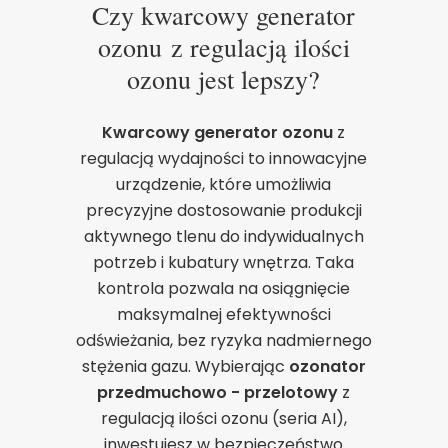
Czy kwarcowy generator
ozonu z regulacją ilości
ozonu jest lepszy?
Kwarcowy generator ozonu
z
regulacją wydajności to innowacyjne
urządzenie, które umożliwia
precyzyjne dostosowanie produkcji
aktywnego tlenu do indywidualnych
potrzeb i kubatury wnętrza. Taka
kontrola pozwala na osiągnięcie
maksymalnej efektywności
odświeżania, bez ryzyka nadmiernego
stężenia gazu. Wybierając
ozonator
przedmuchowo - przelotowy
z
regulacją ilości ozonu (seria AI),
inwestujesz w bezpieczeństwo