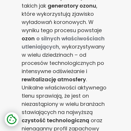
takich jak
generatory ozonu
,
które wykorzystują zjawisko
wyładowań koronowych. W
wyniku tego procesu powstaje
ozon
o silnych właściwościach
utleniających
, wykorzystywany
w wielu dziedzinach – od
procesów technologicznych po
intensywne odświeżanie i
rewitalizację atmosfery
.
Unikalne właściwości aktywnego
tlenu sprawiają, że jest on
niezastąpiony w wielu branżach
stawiających na najwyższą
czystość technologiczną
oraz
nienaganny profil zapachowy