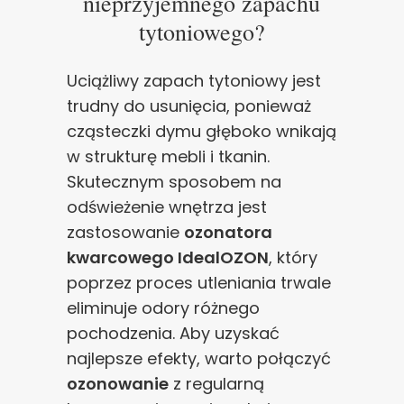
nieprzyjemnego zapachu
tytoniowego?
Uciążliwy zapach tytoniowy jest
trudny do usunięcia, ponieważ
cząsteczki dymu głęboko wnikają
w strukturę mebli i tkanin.
Skutecznym sposobem na
odświeżenie wnętrza jest
zastosowanie
ozonatora
kwarcowego IdealOZON
, który
poprzez proces utleniania trwale
eliminuje odory różnego
pochodzenia. Aby uzyskać
najlepsze efekty, warto połączyć
ozonowanie
z regularną