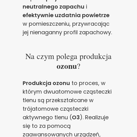
neutralnego zapachu
i
efektywnie uzdatnia powietrze
w pomieszczeniu, przywracając
jej nienaganny profil zapachowy.
Na czym polega produkcja
ozonu
?
Produkcja ozonu
to proces, w
którym dwuatomowe cząsteczki
tlenu są przekształcane w
trójatomowe cząsteczki
aktywnego tlenu (
O3
). Realizuje
się to za pomocą
zaawansowanych urządzeń,