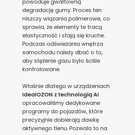
powoduje gwałtowną
degradację gumy. Proces ten
niszczy wiązania polimerowe, co
sprawia, że elementy te tracą
elastyczność i stają się kruche.
Podczas odświeżania wnętrza
samochodu należy dbać o to,
aby stężenie gazu było ściśle
kontrolowane.
Właśnie dlatego w urządzeniach
IdealOZON
z technologią AI
opracowaliśmy dedykowane
programy do pojazdów, które
precyzyjnie dobierają dawkę
aktywnego tlenu. Pozwala to na