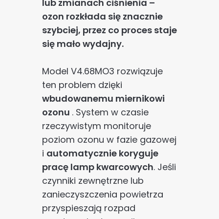
lub zmianach ciśnienia –
ozon rozkłada się znacznie
szybciej, przez co proces staje
się mało wydajny.
Model V4.68MO3 rozwiązuje
ten problem dzięki
wbudowanemu miernikowi
ozonu
. System w czasie
rzeczywistym monitoruje
poziom ozonu w fazie gazowej
i
automatycznie koryguje
pracę lamp kwarcowych
. Jeśli
czynniki zewnętrzne lub
zanieczyszczenia powietrza
przyspieszają rozpad