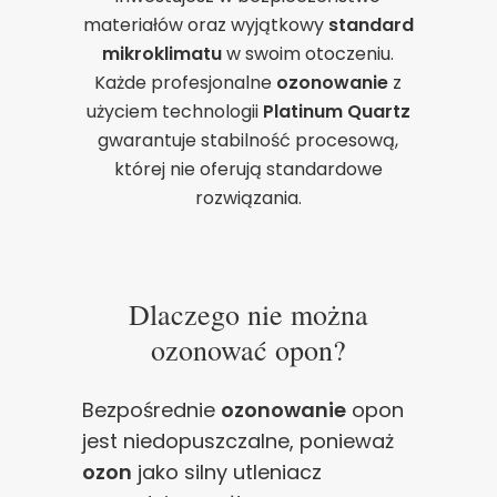
materiałów oraz wyjątkowy
standard
mikroklimatu
w swoim otoczeniu.
Każde profesjonalne
ozonowanie
z
użyciem technologii
Platinum Quartz
gwarantuje stabilność procesową,
której nie oferują standardowe
rozwiązania.
Dlaczego nie można
ozonować opon?
Bezpośrednie
ozonowanie
opon
jest niedopuszczalne, ponieważ
ozon
jako silny utleniacz