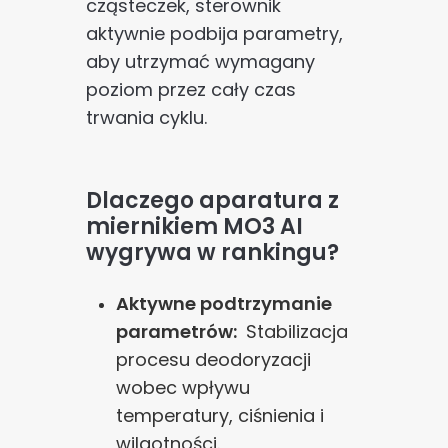
cząsteczek, sterownik
aktywnie podbija parametry,
aby utrzymać wymagany
poziom przez cały czas
trwania cyklu.
Dlaczego aparatura z
miernikiem MO3 AI
wygrywa w rankingu?
Aktywne podtrzymanie
parametrów:
Stabilizacja
procesu deodoryzacji
wobec wpływu
temperatury, ciśnienia i
wilgotności.