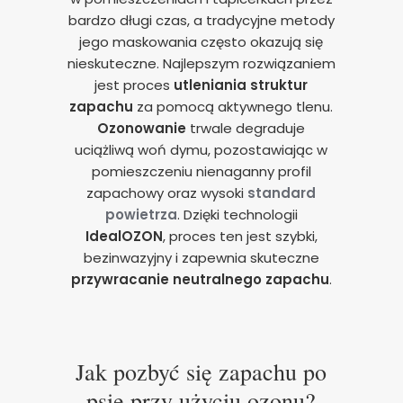
bardzo długi czas, a tradycyjne metody
jego maskowania często okazują się
nieskuteczne. Najlepszym rozwiązaniem
jest proces
utleniania struktur
zapachu
za pomocą aktywnego tlenu.
Ozonowanie
trwale degraduje
uciążliwą woń dymu, pozostawiając w
pomieszczeniu nienaganny profil
zapachowy oraz wysoki
standard
powietrza
. Dzięki technologii
IdealOZON
, proces ten jest szybki,
bezinwazyjny i zapewnia skuteczne
przywracanie neutralnego zapachu
.
Jak pozbyć się zapachu po
psie przy użyciu ozonu?