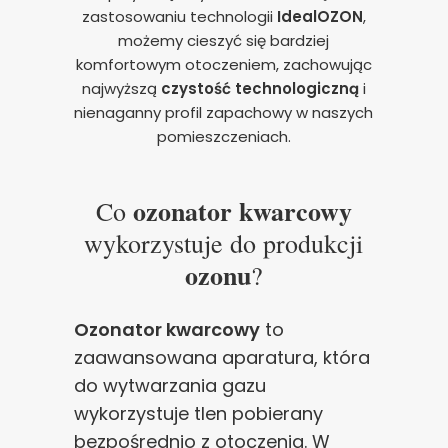
zastosowaniu technologii
IdealOZON
,
możemy cieszyć się bardziej
komfortowym otoczeniem, zachowując
najwyższą
czystość technologiczną
i
nienaganny profil zapachowy w naszych
pomieszczeniach.
ozonator kwarcowy
Co
wykorzystuje do produkcji
ozonu
?
Ozonator kwarcowy
to
zaawansowana aparatura, która
do wytwarzania gazu
wykorzystuje tlen pobierany
bezpośrednio z otoczenia. W