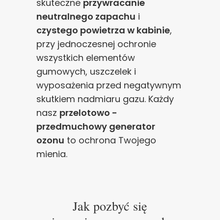
skuteczne
przywracanie
neutralnego zapachu
i
czystego powietrza w kabinie
,
przy jednoczesnej ochronie
wszystkich elementów
gumowych, uszczelek i
wyposażenia przed negatywnym
skutkiem nadmiaru gazu. Każdy
nasz
przelotowo -
przedmuchowy generator
ozonu
to ochrona Twojego
mienia.
Jak pozbyć się