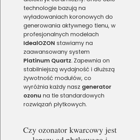
technologie bazują na
wyładowaniach koronowych do
generowania aktywnego tlenu, w
profesjonalnych modelach
IdealOZON
stawiamy na
zaawansowany system
Platinum Quartz
. Zapewnia on
stabilniejszą wydajność i dłuższą
żywotność modułów, co
wyróżnia każdy nasz
generator
ozonu
na tle standardowych
rozwiązań płytkowych.
Czy ozonator kwarcowy jest
lepszy od płytkowego i