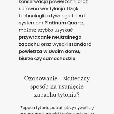
konserwacją powierzchni oraz
sprawną wentylacją. Dzięki
technologii aktywnego tlenu i
systemom
Platinum Quartz
,
możesz szybko uzyskać
przywracanie neutralnego
zapachu
oraz wysoki
standard
powietrza
w swoim domu,
biurze czy samochodzie
.
Ozonowanie - skuteczny
sposób na usunięcie
zapachu tytoniu?
Zapach tytoniu potrafi utrzymywać się
w pomieszczeniach i tapicerkach przez