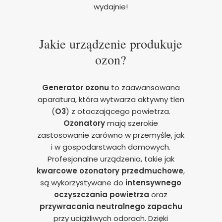
wydajnie!
Jakie urządzenie produkuje
ozon?
Generator ozonu
to zaawansowana
aparatura, która wytwarza aktywny tlen
(
O3
) z otaczającego powietrza.
Ozonatory
mają szerokie
zastosowanie zarówno w przemyśle, jak
i w gospodarstwach domowych.
Profesjonalne urządzenia, takie jak
kwarcowe ozonatory przedmuchowe
,
są wykorzystywane do
intensywnego
oczyszczania powietrza
oraz
przywracania neutralnego zapachu
przy uciążliwych odorach. Dzięki