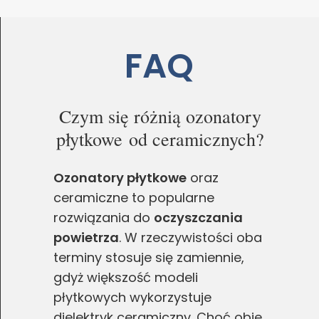
FAQ
Czym się różnią ozonatory
płytkowe od ceramicznych?
Ozonatory płytkowe
oraz
ceramiczne to popularne
rozwiązania do
oczyszczania
powietrza
. W rzeczywistości oba
terminy stosuje się zamiennie,
gdyż większość modeli
płytkowych wykorzystuje
dielektryk ceramiczny. Choć obie