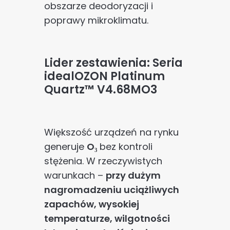
obszarze deodoryzacji i
poprawy mikroklimatu.
Lider zestawienia: Seria
idealOZON Platinum
Quartz™ V4.68MO3
Większość urządzeń na rynku
generuje
O₃
bez kontroli
stężenia. W rzeczywistych
warunkach –
przy dużym
nagromadzeniu uciążliwych
zapachów, wysokiej
temperaturze, wilgotności