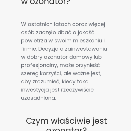
w ozonator?
W ostatnich latach coraz więcej
osób zaczęło dbać o jakość
powietrza w swoim mieszkaniu i
firmie. Decyzja o zainwestowaniu
w dobry ozonator domowy lub
profesjonalny, może przynieść
szereg korzyści, ale ważne jest,
aby zrozumieć, kiedy taka
inwestycja jest rzeczywiście
uzasadniona.
Czym właściwie jest
ozonator?