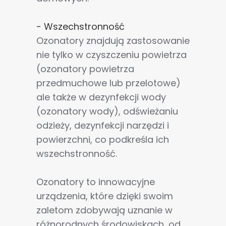
- Wszechstronność
Ozonatory znajdują zastosowanie
nie tylko w czyszczeniu powietrza
(ozonatory powietrza
przedmuchowe lub przelotowe)
ale także w dezynfekcji wody
(ozonatory wody), odświeżaniu
odzieży, dezynfekcji narzędzi i
powierzchni, co podkreśla ich
wszechstronność.
Ozonatory to innowacyjne
urządzenia, które dzięki swoim
zaletom zdobywają uznanie w
różnorodnych środowiskach, od