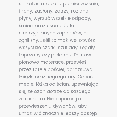
sprzątania: odkurz pomieszczenia,
firany, zasłony, zetrzyj rozlane
płyny, wyrzuć wszelkie odpady,
śmieci oraz usuń źródła
nieprzyjemnych zapachów, np.
zgnilizny. Jeśli to możliwe, otwórz
wszystkie szafki, szuflady, regały,
tapczany czy piekarnik. Postaw
pionowo materace, przewieś
przez fotele pościel, porozsuwaj
książki oraz segregatory. Odsuń
meble, łóżka od ścian, upewniając
się, że ozon dotrze do każdego
zakamarka. Nie zapomnij o
przewieszeniu dywanów, aby
umożliwić znacznie lepszy dostęp