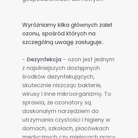
Wyróżniamy kilka głównych zalet
ozonu, spośród których na
szczególną uwagę zasługuje:.
-
Dezynfekcja
- ozon jest jednym
z najsilniejszych dostępnych
środków dezynfekujących,
skutecznie niszcząc bakterie,
wirusy i inne mikroorganizmy. To
sprawia, że ozonatory są
doskonałym narzędziem do
utrzymania czystości i higieny w
domach, szkołach, placówkach
medycznych czy miejscach pracy.