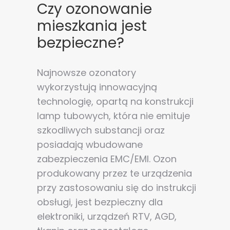
Czy ozonowanie
mieszkania jest
bezpieczne?
Najnowsze ozonatory
wykorzystują innowacyjną
technologię, opartą na konstrukcji
lamp tubowych, która nie emituje
szkodliwych substancji oraz
posiadają wbudowane
zabezpieczenia EMC/EMI. Ozon
Zgoda na pliki cookie
produkowany przez te urządzenia
przy zastosowaniu się do instrukcji
obsługi, jest bezpieczny dla
Cookies to małe pliki danych, które są
elektroniki, urządzeń RTV, AGD,
przechowywane na Twoim urządzeniu podczas
przeglądania stron internetowych. Używamy ich do