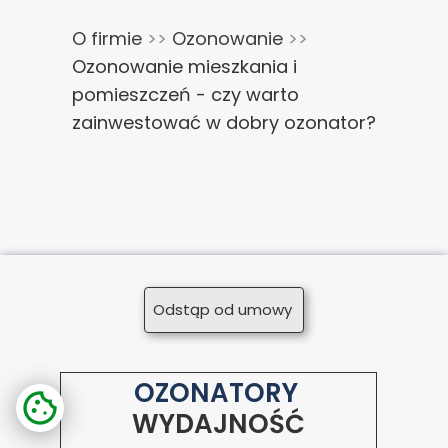
O firmie
>>
Ozonowanie
>>
Ozonowanie mieszkania i
pomieszczeń - czy warto
zainwestować w dobry ozonator?
Odstąp od umowy
OZONATORY
WYDAJNOŚĆ