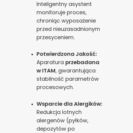
Inteligentny asystent
monitoruje proces,
chroniąc wyposażenie
przed nieuzasadnionym
przesyceniem.
Potwierdzona Jakość:
Aparatura
przebadana
w ITAM
, gwarantująca
stabilność parametrów
procesowych.
Wsparcie dla Alergików:
Redukcja lotnych
alergenów (pyłków,
depozytów po