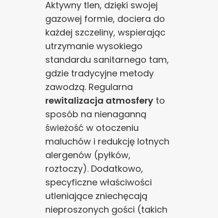
Aktywny tlen, dzięki swojej
gazowej formie, dociera do
każdej szczeliny, wspierając
utrzymanie wysokiego
standardu sanitarnego tam,
gdzie tradycyjne metody
zawodzą. Regularna
rewitalizacja atmosfery
to
sposób na nienaganną
świeżość w otoczeniu
maluchów i redukcję lotnych
alergenów (pyłków,
roztoczy). Dodatkowo,
specyficzne właściwości
utleniające zniechęcają
nieproszonych gości (takich