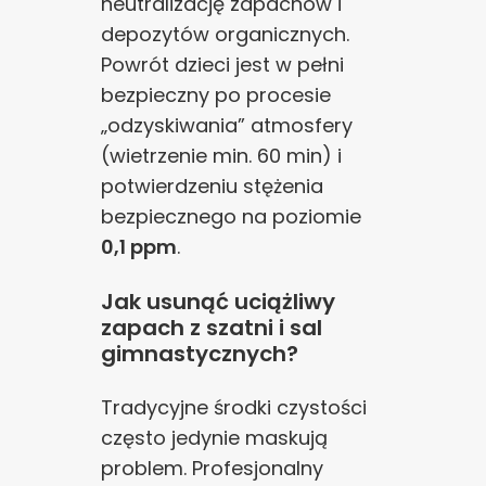
neutralizację zapachów i
depozytów organicznych.
Powrót dzieci jest w pełni
bezpieczny po procesie
„odzyskiwania” atmosfery
(wietrzenie min. 60 min) i
potwierdzeniu stężenia
bezpiecznego na poziomie
0,1 ppm
.
Jak usunąć uciążliwy
zapach z szatni i sal
gimnastycznych?
Tradycyjne środki czystości
często jedynie maskują
problem. Profesjonalny