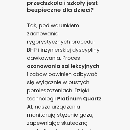
przedszkola i szkoły jest
bezpieczne dla dzieci?
Tak, pod warunkiem
zachowania
rygorystycznych procedur
BHP i inżynierskiej dyscypliny
dawkowania. Proces
ozonowania sal lekcyjnych
i zabaw powinien odbywać
się wyłącznie w pustych
pomieszczeniach. Dzięki
technologii
Platinum Quartz
AI
, nasze urządzenia
monitorują stężenie gazu,
zapewniając skuteczną