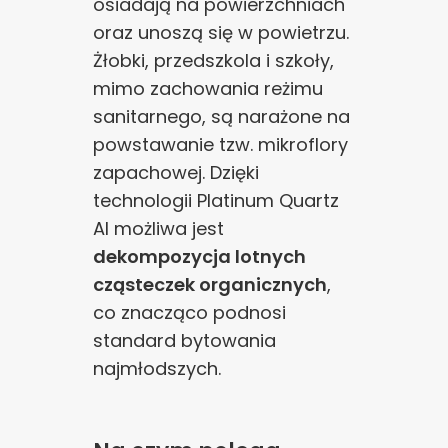
osiadają na powierzchniach
oraz unoszą się w powietrzu.
Żłobki, przedszkola i szkoły,
mimo zachowania reżimu
sanitarnego, są narażone na
powstawanie tzw. mikroflory
zapachowej. Dzięki
technologii Platinum Quartz
AI możliwa jest
dekompozycja lotnych
cząsteczek organicznych
,
co znacząco podnosi
standard bytowania
najmłodszych.