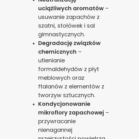
uciążliwych aromatów
–
usuwanie zapachów z
szatni, stołówek i sal
gimnastycznych.
Degradację związków
chemicznych
–
utlenianie
formaldehydów z płyt
meblowych oraz
ftalanów z elementów z
tworzyw sztucznych.
Kondycjonowanie
mikroflory zapachowej
–
przywracanie
nienagannej
przejrzystości powietrza.