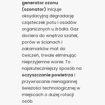
generator ozonu
(ozonator)
inicjuje
oksydacyjną degradację
cząsteczek potu i osadów
organicznych u źródła. Gaz
dociera do wnętrza szafek,
porów w ścianach i
zakamarków mat do
ćwiczeń, trwale eliminując
nieprzyjemne wonie. To
najskuteczniejszy sposób na
oczyszczanie powietrza
i
przywracanie nienagannej
świeżości technologicznej w
miejscach o dużej rotacji
osób.