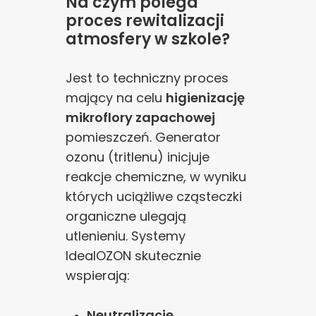
Na czym polega
proces rewitalizacji
atmosfery w szkole?
Jest to techniczny proces
mający na celu
higienizację
mikroflory zapachowej
pomieszczeń. Generator
ozonu (tritlenu) inicjuje
reakcje chemiczne, w wyniku
których uciążliwe cząsteczki
organiczne ulegają
utlenieniu. Systemy
IdealOZON skutecznie
wspierają:
Neutralizację