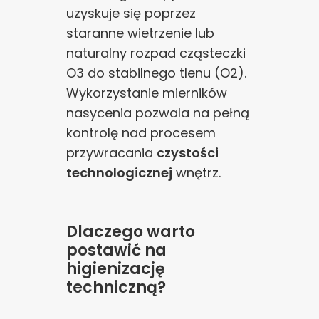
uzyskuje się poprzez
staranne wietrzenie lub
naturalny rozpad cząsteczki
O3 do stabilnego tlenu (O2).
Wykorzystanie mierników
nasycenia pozwala na pełną
kontrolę nad procesem
przywracania
czystości
technologicznej
wnętrz.
Dlaczego warto
postawić na
higienizację
techniczną?