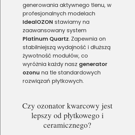
generowania aktywnego tlenu, w
profesjonalnych modelach
IdealOZON
stawiamy na
zaawansowany system
Platinum Quartz
. Zapewnia on
stabilniejszą wydajność i dłuższą
żywotność modułów, co
wyróżnia każdy nasz
generator
ozonu
na tle standardowych
rozwiązań płytkowych.
Czy ozonator kwarcowy jest
lepszy od płytkowego i
ceramicznego?