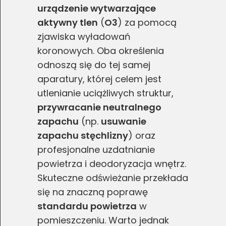
urządzenie wytwarzające
aktywny tlen
(
O3
) za pomocą
zjawiska wyładowań
koronowych. Oba określenia
odnoszą się do tej samej
aparatury, której celem jest
utlenianie uciążliwych struktur,
przywracanie neutralnego
zapachu
(np.
usuwanie
zapachu stęchlizny
) oraz
profesjonalne uzdatnianie
powietrza i deodoryzacja wnętrz.
Skuteczne odświeżanie przekłada
się na znaczną poprawę
standardu powietrza
w
pomieszczeniu. Warto jednak