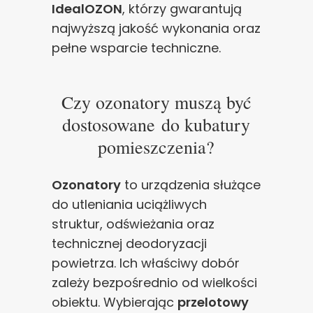
IdealOZON
, którzy gwarantują
najwyższą jakość wykonania oraz
pełne wsparcie techniczne.
Czy ozonatory muszą być
dostosowane do kubatury
pomieszczenia?
Ozonatory
to urządzenia służące
do utleniania uciążliwych
struktur, odświeżania oraz
technicznej deodoryzacji
powietrza. Ich właściwy dobór
zależy bezpośrednio od wielkości
obiektu. Wybierając
przelotowy