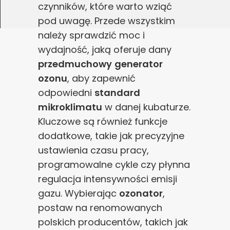
czynników, które warto wziąć
pod uwagę. Przede wszystkim
należy sprawdzić moc i
wydajność, jaką oferuje dany
przedmuchowy
generator
ozonu
, aby zapewnić
odpowiedni
standard
mikroklimatu
w danej kubaturze.
Kluczowe są również funkcje
dodatkowe, takie jak precyzyjne
ustawienia czasu pracy,
programowalne cykle czy płynna
regulacja intensywności emisji
gazu. Wybierając
ozonator
,
postaw na renomowanych
polskich producentów, takich jak