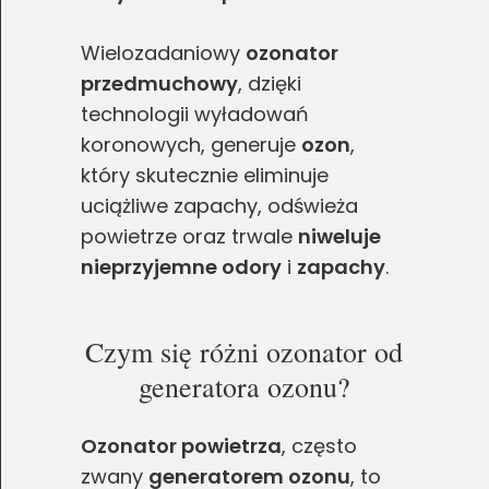
Wielozadaniowy
ozonator
przedmuchowy
, dzięki
technologii wyładowań
koronowych, generuje
ozon
,
który skutecznie eliminuje
uciążliwe zapachy, odświeża
powietrze oraz trwale
niweluje
nieprzyjemne odory
i
zapachy
.
Czym się różni ozonator od
generatora ozonu?
Ozonator powietrza
, często
zwany
generatorem ozonu
, to