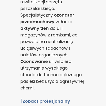
rewitalizacji sprzętu
pszczelarskiego.
Specjalistyczny
ozonator
przedmuchowy
wtłacza
aktywny tlen
do uli i
magazynów z ramkami, co
pozwala na neutralizację
uciążliwych zapachów i
nalotów organicznych.
Ozonowanie
uli wspiera
utrzymanie wysokiego
standardu technologicznego
pasieki bez użycia agresywnej
chemii.
[Zobacz profesjonalny