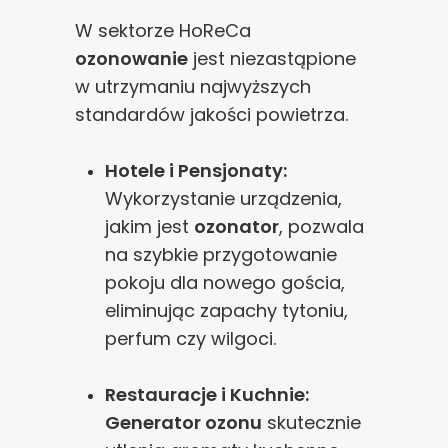
W sektorze HoReCa
ozonowanie
jest niezastąpione
w utrzymaniu najwyższych
standardów jakości powietrza.
Hotele i Pensjonaty:
Wykorzystanie urządzenia,
jakim jest
ozonator
, pozwala
na szybkie przygotowanie
pokoju dla nowego gościa,
eliminując zapachy tytoniu,
perfum czy wilgoci.
Restauracje i Kuchnie:
Generator ozonu
skutecznie