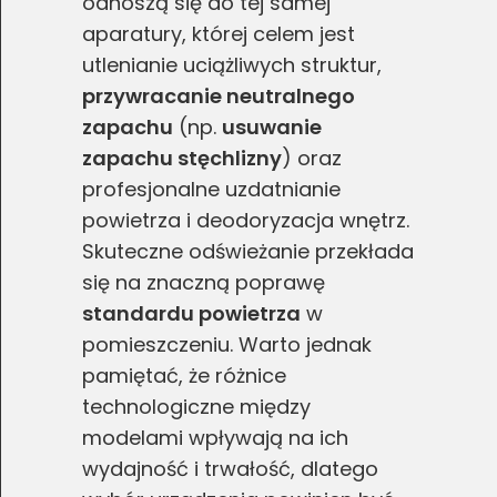
odnoszą się do tej samej
aparatury, której celem jest
utlenianie uciążliwych struktur,
przywracanie neutralnego
zapachu
(np.
usuwanie
zapachu stęchlizny
) oraz
profesjonalne uzdatnianie
powietrza i deodoryzacja wnętrz.
Skuteczne odświeżanie przekłada
się na znaczną poprawę
standardu powietrza
w
pomieszczeniu. Warto jednak
pamiętać, że różnice
technologiczne między
modelami wpływają na ich
wydajność i trwałość, dlatego