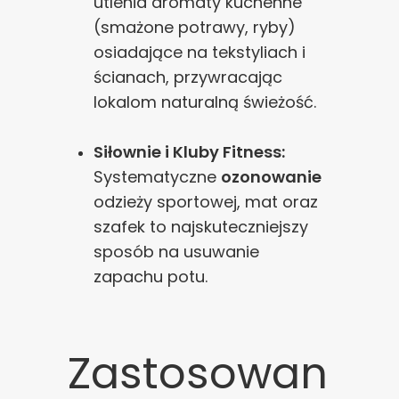
utlenia aromaty kuchenne
(smażone potrawy, ryby)
osiadające na tekstyliach i
ścianach, przywracając
lokalom naturalną świeżość.
Siłownie i Kluby Fitness:
Systematyczne
ozonowanie
odzieży sportowej, mat oraz
szafek to najskuteczniejszy
sposób na usuwanie
zapachu potu.
Zastosowan