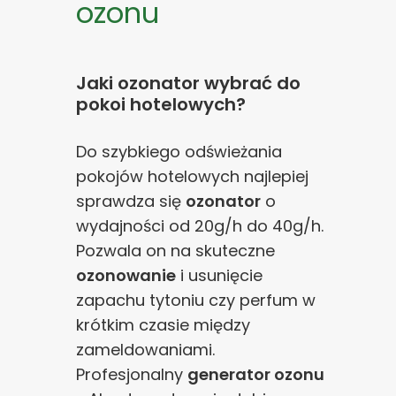
ozonu
Jaki ozonator wybrać do
pokoi hotelowych?
Do szybkiego odświeżania
pokojów hotelowych najlepiej
sprawdza się
ozonator
o
wydajności od 20g/h do 40g/h.
Pozwala on na skuteczne
ozonowanie
i usunięcie
zapachu tytoniu czy perfum w
krótkim czasie między
zameldowaniami.
Profesjonalny
generator ozonu