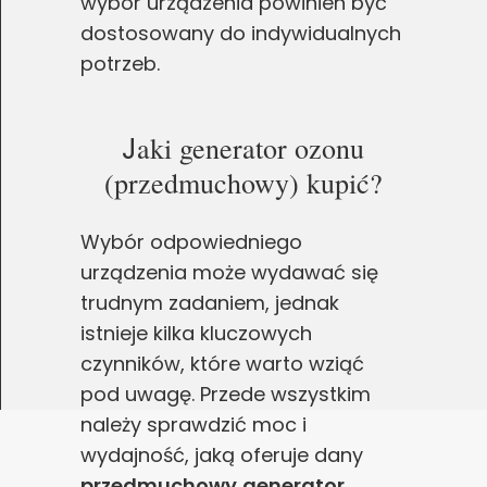
wybór urządzenia powinien być
dostosowany do indywidualnych
potrzeb.
J
aki generator ozonu
(przedmuchowy) kupić?
Wybór odpowiedniego
urządzenia może wydawać się
trudnym zadaniem, jednak
istnieje kilka kluczowych
czynników, które warto wziąć
pod uwagę. Przede wszystkim
należy sprawdzić moc i
wydajność, jaką oferuje dany
przedmuchowy
generator