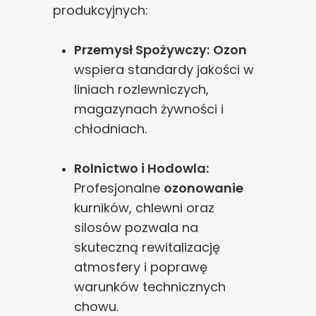
produkcyjnych:
Przemysł Spożywczy:
Ozon
wspiera standardy jakości w
liniach rozlewniczych,
magazynach żywności i
chłodniach.
Rolnictwo i Hodowla:
Profesjonalne
ozonowanie
kurników, chlewni oraz
silosów pozwala na
skuteczną rewitalizację
atmosfery i poprawę
warunków technicznych
chowu.