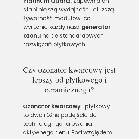
Platinum Quartz
. Zapewnia on
stabilniejszą wydajność i dłuższą
żywotność modułów, co
wyróżnia każdy nasz
generator
ozonu
na tle standardowych
rozwiązań płytkowych.
Czy ozonator kwarcowy jest
lepszy od płytkowego i
ceramicznego?
Ozonator kwarcowy
i płytkowy
to dwa różne podejścia do
technologii generowania
aktywnego tlenu. Pod względem