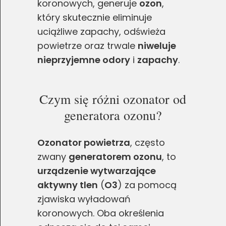
koronowych, generuje
ozon
,
który skutecznie eliminuje
uciążliwe zapachy, odświeża
powietrze oraz trwale
niweluje
nieprzyjemne odory
i
zapachy
.
Czym się różni ozonator od
generatora ozonu?
Ozonator powietrza
, często
zwany
generatorem ozonu
, to
urządzenie wytwarzające
aktywny tlen
(
O3
) za pomocą
zjawiska wyładowań
koronowych. Oba określenia