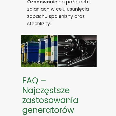
Ozonowanie
po pożarach i
zalaniach w celu usunięcia
zapachu spalenizny oraz
stęchlizny.
FAQ –
Najczęstsze
zastosowania
generatorów