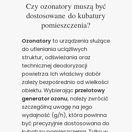
Czy ozonatory muszą być
dostosowane do kubatury
pomieszczenia?
Ozonatory
to urządzenia służące
do utleniania uciążliwych
struktur, odświeżania oraz
technicznej deodoryzacji
powietrza. Ich właściwy dobór
zależy bezpośrednio od wielkości
obiektu. Wybierając
przelotowy
generator ozonu
, należy zwrócić
szczególną uwagę na jego
wydajność (g/h), która powinna
być precyzyjnie dostosowana do
kubatury pomieszczenia. Tylko w