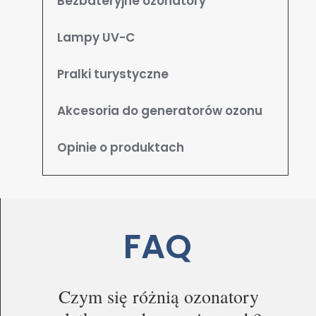
Bezbateryjne ozonatory
Lampy UV-C
Pralki turystyczne
Akcesoria do generatorów ozonu
Opinie o produktach
FAQ
Czym się różnią ozonatory