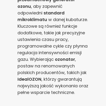
ozonu
, aby zapewnić
odpowiedni
standard
mikroklimatu
w danej kubaturze.
Kluczowe są również funkcje
dodatkowe, takie jak precyzyjne
ustawienia czasu pracy,
programowalne cykle czy płynna
regulacja intensywności emisji
gazu. Wybierając
ozonator
,
postaw na renomowanych
polskich producentów, takich jak
IdealOZON
, którzy gwarantują
najwyższą jakość wykonania oraz
pełne wsparcie techniczne.