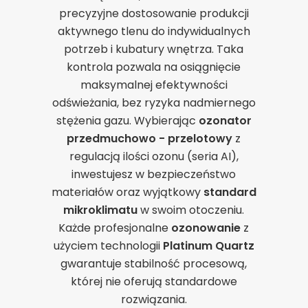
precyzyjne dostosowanie produkcji
aktywnego tlenu do indywidualnych
potrzeb i kubatury wnętrza. Taka
kontrola pozwala na osiągnięcie
maksymalnej efektywności
odświeżania, bez ryzyka nadmiernego
stężenia gazu. Wybierając
ozonator
przedmuchowo - przelotowy
z
regulacją ilości ozonu (seria AI),
inwestujesz w bezpieczeństwo
materiałów oraz wyjątkowy
standard
mikroklimatu
w swoim otoczeniu.
Każde profesjonalne
ozonowanie
z
użyciem technologii
Platinum Quartz
gwarantuje stabilność procesową,
której nie oferują standardowe
rozwiązania.