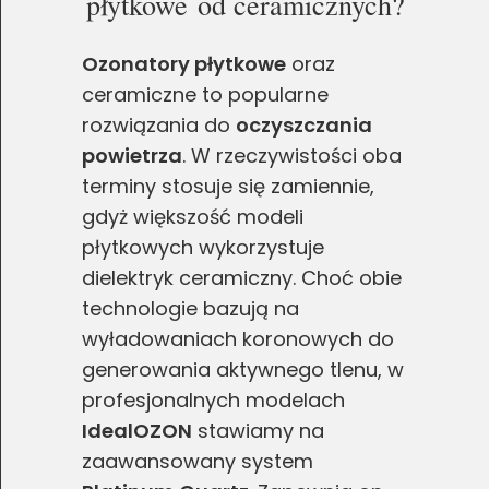
płytkowe od ceramicznych?
Ozonatory płytkowe
oraz
ceramiczne to popularne
rozwiązania do
oczyszczania
powietrza
. W rzeczywistości oba
terminy stosuje się zamiennie,
gdyż większość modeli
płytkowych wykorzystuje
dielektryk ceramiczny. Choć obie
technologie bazują na
wyładowaniach koronowych do
generowania aktywnego tlenu, w
profesjonalnych modelach
IdealOZON
stawiamy na
zaawansowany system