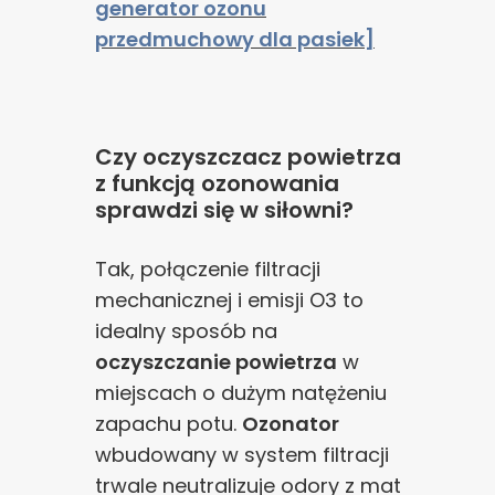
generator ozonu
przedmuchowy dla pasiek]
Czy oczyszczacz powietrza
z funkcją ozonowania
sprawdzi się w siłowni?
Tak, połączenie filtracji
mechanicznej i emisji O3 to
idealny sposób na
oczyszczanie powietrza
w
miejscach o dużym natężeniu
zapachu potu.
Ozonator
wbudowany w system filtracji
trwale neutralizuje odory z mat