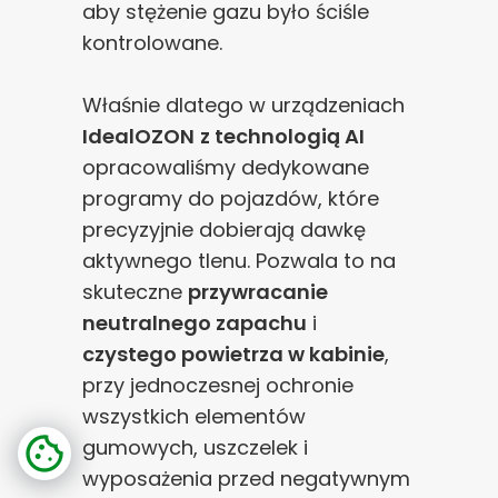
aby stężenie gazu było ściśle
kontrolowane.
Właśnie dlatego w urządzeniach
IdealOZON
z technologią AI
opracowaliśmy dedykowane
programy do pojazdów, które
precyzyjnie dobierają dawkę
aktywnego tlenu. Pozwala to na
skuteczne
przywracanie
neutralnego zapachu
i
czystego powietrza w kabinie
,
przy jednoczesnej ochronie
wszystkich elementów
gumowych, uszczelek i
wyposażenia przed negatywnym