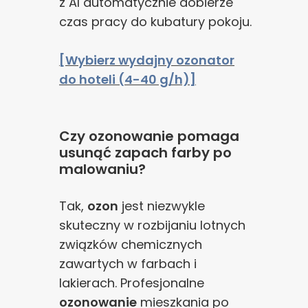
z AI automatycznie dobierze
czas pracy do kubatury pokoju.
[Wybierz wydajny ozonator
do hoteli (4-40 g/h)]
Czy ozonowanie pomaga
usunąć zapach farby po
malowaniu?
Tak,
ozon
jest niezwykle
skuteczny w rozbijaniu lotnych
związków chemicznych
zawartych w farbach i
lakierach. Profesjonalne
ozonowanie
mieszkania po