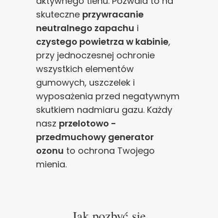
aktywnego tlenu. Pozwala to na
skuteczne
przywracanie
neutralnego zapachu
i
czystego powietrza w kabinie
,
przy jednoczesnej ochronie
wszystkich elementów
gumowych, uszczelek i
wyposażenia przed negatywnym
skutkiem nadmiaru gazu. Każdy
nasz
przelotowo -
przedmuchowy generator
ozonu
to ochrona Twojego
mienia.
Jak pozbyć się