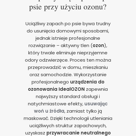
psie przy użyciu ozonu?
Uciążliwy zapach po psie bywa trudny
do usunięcia domowymi sposobami,
jednak istnieje profesjonalne
rozwiązanie – aktywny tlen (
ozon
),
który trwale eliminuje nieprzyjemne
odory odzwierzęce. Proces ten można
przeprowadzić w domu, mieszkaniu
oraz samochodzie. Wykorzystanie
profesjonalnego
urządzenia do
ozonowania
IdealOZON
zapewnia
najwyższy standard obsługi i
natychmiastowe efekty,
usuwając
woń u źródła
, zamiast tylko ją
maskować. Dzięki technologii utleniania
uciążliwych struktur zapachowych,
uzyskasz
przywracanie neutralnego