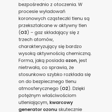
bezpośrednio z otoczenia. W
procesie wyładowań
koronowych cząsteczki tlenu są
przekształcane w aktywny tlen
(
O3
) – gaz składający się z
trzech atomów,
charakteryzujący się bardzo
wysoką aktywnością chemiczną.
Forma, jaką posiada
ozon
, jest
nietrwała, co sprawia, że
stosunkowo szybko rozkłada się
on do bezpiecznego tlenu
atmosferycznego (
O2
). Dzięki
potężnym właściwościom
utleniającym,
kwarcowy
generator ozonu
skutecznie