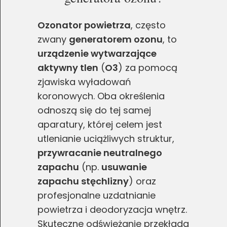
Ozonator powietrza
, często
zwany
generatorem ozonu
, to
urządzenie wytwarzające
aktywny tlen
(
O3
) za pomocą
zjawiska wyładowań
koronowych. Oba określenia
odnoszą się do tej samej
aparatury, której celem jest
utlenianie uciążliwych struktur,
przywracanie neutralnego
zapachu
(np.
usuwanie
zapachu stęchlizny
) oraz
profesjonalne uzdatnianie
powietrza i deodoryzacja wnętrz.
Skuteczne odświeżanie przekłada