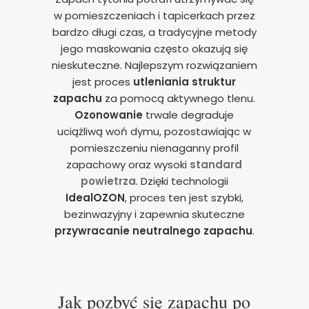
w pomieszczeniach i tapicerkach przez
bardzo długi czas, a tradycyjne metody
jego maskowania często okazują się
nieskuteczne. Najlepszym rozwiązaniem
jest proces
utleniania struktur
zapachu
za pomocą aktywnego tlenu.
Ozonowanie
trwale degraduje
uciążliwą woń dymu, pozostawiając w
pomieszczeniu nienaganny profil
zapachowy oraz wysoki
standard
powietrza
. Dzięki technologii
IdealOZON
, proces ten jest szybki,
bezinwazyjny i zapewnia skuteczne
przywracanie neutralnego zapachu
.
Jak pozbyć się zapachu po