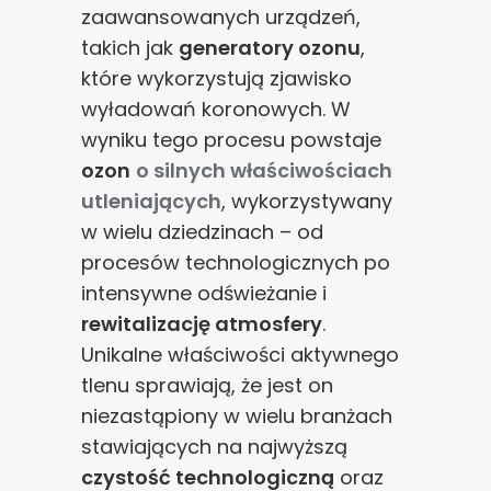
zaawansowanych urządzeń,
takich jak
generatory ozonu
,
które wykorzystują zjawisko
wyładowań koronowych. W
wyniku tego procesu powstaje
ozon
o silnych właściwościach
utleniających
, wykorzystywany
w wielu dziedzinach – od
procesów technologicznych po
intensywne odświeżanie i
rewitalizację atmosfery
.
Unikalne właściwości aktywnego
tlenu sprawiają, że jest on
niezastąpiony w wielu branżach
stawiających na najwyższą
czystość technologiczną
oraz