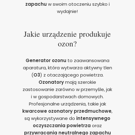
zapachu
w swoim otoczeniu szybko i
wydajnie!
Jakie urządzenie produkuje
ozon?
Generator ozonu
to zaawansowana
aparatura, która wytwarza aktywny tlen
(
O3
) z otaczającego powietrza.
Ozonatory
mają szerokie
zastosowanie zarówno w przemyśle, jak
i w gospodarstwach domowych.
Profesjonalne urządzenia, takie jak
kwarcowe ozonatory przedmuchowe
,
są wykorzystywane do
intensywnego
oczyszczania powietrza
oraz
przywracania neutralnego zapachu