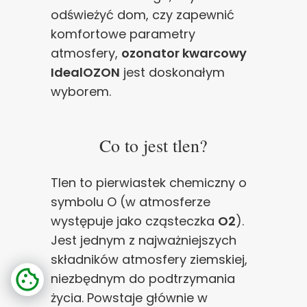
odświeżyć dom, czy zapewnić
komfortowe parametry
atmosfery,
ozonator kwarcowy
IdealOZON
jest doskonałym
wyborem.
Co to jest tlen?
Tlen to pierwiastek chemiczny o
symbolu O (w atmosferze
występuje jako cząsteczka
O2
).
Jest jednym z najważniejszych
składników atmosfery ziemskiej,
niezbędnym do podtrzymania
życia. Powstaje głównie w