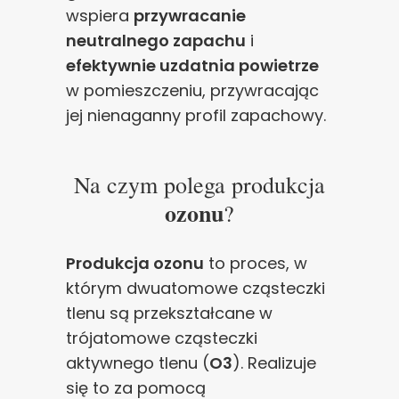
wspiera
przywracanie
neutralnego zapachu
i
efektywnie uzdatnia powietrze
w pomieszczeniu, przywracając
jej nienaganny profil zapachowy.
Na czym polega produkcja
ozonu
?
Produkcja ozonu
to proces, w
którym dwuatomowe cząsteczki
tlenu są przekształcane w
trójatomowe cząsteczki
aktywnego tlenu (
O3
). Realizuje
się to za pomocą