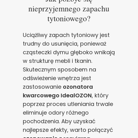
nieprzyjemnego zapachu
tytoniowego?
Uciążliwy zapach tytoniowy jest
trudny do usunięcia, ponieważ
cząsteczki dymu głęboko wnikają
w strukturę mebli i tkanin.
Skutecznym sposobem na
odświeżenie wnętrza jest
zastosowanie
ozonatora
kwarcowego IdealOZON
, który
poprzez proces utleniania trwale
eliminuje odory różnego
pochodzenia. Aby uzyskać
najlepsze efekty, warto połączyć