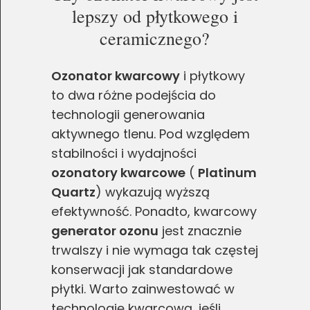
lepszy od płytkowego i
ceramicznego?
Ozonator kwarcowy
i płytkowy
to dwa różne podejścia do
technologii generowania
aktywnego tlenu. Pod względem
stabilności i wydajności
ozonatory kwarcowe
(
Platinum
Quartz
) wykazują wyższą
efektywność. Ponadto, kwarcowy
generator ozonu
jest znacznie
trwalszy i nie wymaga tak częstej
konserwacji jak standardowe
płytki. Warto zainwestować w
technologię kwarcową, jeśli