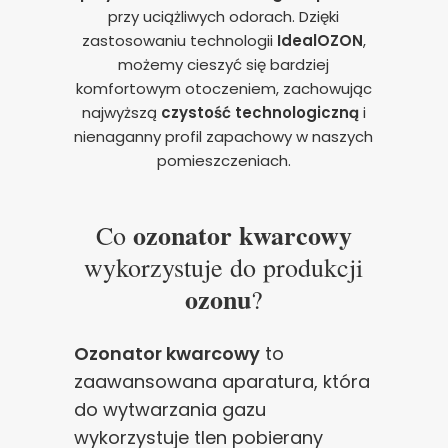
przy uciążliwych odorach. Dzięki
zastosowaniu technologii
IdealOZON
,
możemy cieszyć się bardziej
komfortowym otoczeniem, zachowując
najwyższą
czystość technologiczną
i
nienaganny profil zapachowy w naszych
pomieszczeniach.
ozonator kwarcowy
Co
wykorzystuje do produkcji
ozonu
?
Ozonator kwarcowy
to
zaawansowana aparatura, która
do wytwarzania gazu
wykorzystuje tlen pobierany