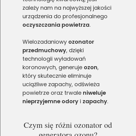
zależy nam na najwyższej jakości
urządzenia do profesjonalnego
oczyszczania powietrza
.
Wielozadaniowy
ozonator
przedmuchowy
, dzięki
technologii wyładowań
koronowych, generuje
ozon
,
który skutecznie eliminuje
uciążliwe zapachy, odświeża
powietrze oraz trwale
niweluje
nieprzyjemne odory
i
zapachy
.
Czym się różni ozonator od
generatora ozonu?