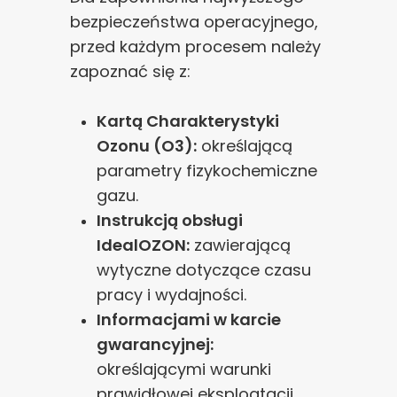
bezpieczeństwa operacyjnego,
przed każdym procesem należy
zapoznać się z:
Kartą Charakterystyki
Ozonu (O3):
określającą
parametry fizykochemiczne
gazu.
Instrukcją obsługi
IdealOZON:
zawierającą
wytyczne dotyczące czasu
pracy i wydajności.
Informacjami w karcie
gwarancyjnej:
określającymi warunki
prawidłowej eksploatacji