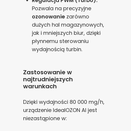
Regulacja PWM (Turbo):
Pozwala na precyzyjne
ozonowanie
zarówno
dużych hal magazynowych,
jak i mniejszych biur, dzięki
płynnemu sterowaniu
wydajnością turbin.
Zastosowanie w
najtrudniejszych
warunkach
Dzięki wydajności 80 000 mg/h,
urządzenie IdealOZON AI jest
niezastąpione w: