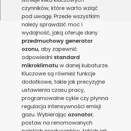
czynników, które warto wziąć
pod uwagę. Przede wszystkim
należy sprawdzić moc i
wydajność, jaką oferuje dany
przedmuchowy
generator
ozonu
, aby zapewnić
odpowiedni
standard
mikroklimatu
w danej kubaturze.
Kluczowe są również funkcje
dodatkowe, takie jak precyzyjne
ustawienia czasu pracy,
programowalne cykle czy płynna
regulacja intensywności emisji
gazu. Wybierając
ozonator
,
postaw na renomowanych
polskich producentów, takich jak