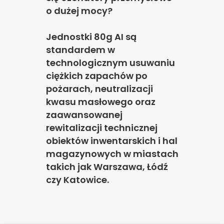
o dużej mocy?
Jednostki 80g AI są
standardem w
technologicznym usuwaniu
ciężkich zapachów po
pożarach, neutralizacji
kwasu masłowego oraz
zaawansowanej
rewitalizacji technicznej
obiektów inwentarskich i hal
magazynowych w miastach
takich jak Warszawa, Łódź
czy Katowice.