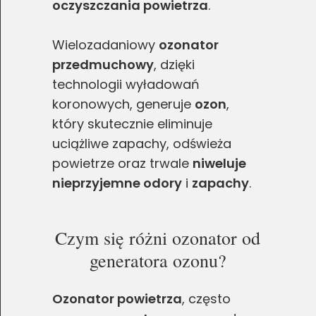
oczyszczania powietrza
.
Wielozadaniowy
ozonator
przedmuchowy
, dzięki
technologii wyładowań
koronowych, generuje
ozon
,
który skutecznie eliminuje
uciążliwe zapachy, odświeża
powietrze oraz trwale
niweluje
nieprzyjemne odory
i
zapachy
.
Czym się różni ozonator od
generatora ozonu?
Ozonator powietrza
, często