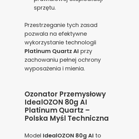
sprzętu.
Przestrzeganie tych zasad
pozwala na efektywne
wykorzystanie technologii
Platinum Quartz AI
przy
zachowaniu pełnej ochrony
wyposażenia i mienia.
Ozonator Przemysłowy
IdealOZON 80g AI
Platinum Quartz –
Polska Myśl Techniczna
Model
IdealOZON 80g AI
to