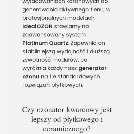
wyładowaniach koronowych do
generowania aktywnego tlenu, w
profesjonalnych modelach
IdealOZON
stawiamy na
zaawansowany system
Platinum Quartz
. Zapewnia on
stabilniejszą wydajność i dłuższą
żywotność modułów, co
wyróżnia każdy nasz
generator
ozonu
na tle standardowych
rozwiązań płytkowych.
Czy ozonator kwarcowy jest
lepszy od płytkowego i
ceramicznego?