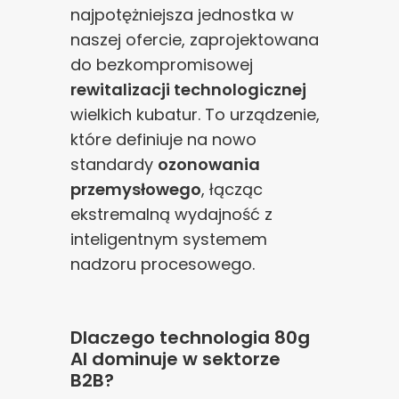
najpotężniejsza jednostka w
naszej ofercie, zaprojektowana
do bezkompromisowej
rewitalizacji technologicznej
wielkich kubatur. To urządzenie,
które definiuje na nowo
standardy
ozonowania
przemysłowego
, łącząc
ekstremalną wydajność z
inteligentnym systemem
nadzoru procesowego.
Dlaczego technologia 80g
AI dominuje w sektorze
B2B?