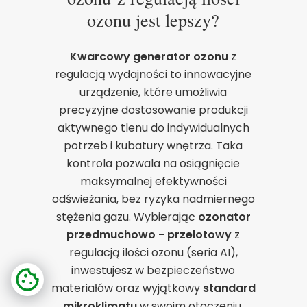
ozonu jest lepszy?
Kwarcowy generator ozonu
z
regulacją wydajności to innowacyjne
urządzenie, które umożliwia
precyzyjne dostosowanie produkcji
aktywnego tlenu do indywidualnych
potrzeb i kubatury wnętrza. Taka
kontrola pozwala na osiągnięcie
maksymalnej efektywności
odświeżania, bez ryzyka nadmiernego
stężenia gazu. Wybierając
ozonator
przedmuchowo - przelotowy
z
regulacją ilości ozonu (seria AI),
inwestujesz w bezpieczeństwo
materiałów oraz wyjątkowy
standard
mikroklimatu
w swoim otoczeniu.