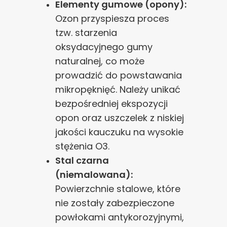
Elementy gumowe (opony):
Ozon przyspiesza proces
tzw. starzenia
oksydacyjnego gumy
naturalnej, co może
prowadzić do powstawania
mikropęknięć. Należy unikać
bezpośredniej ekspozycji
opon oraz uszczelek z niskiej
jakości kauczuku na wysokie
stężenia O3.
Stal czarna
(niemalowana):
Powierzchnie stalowe, które
nie zostały zabezpieczone
powłokami antykorozyjnymi,