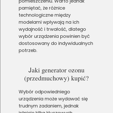
pomieszczeniu. Warto jednak
pamiętać, że różnice
technologiczne między
modelami wpływają na ich
wydajność i trwałość, dlatego
wybór urządzenia powinien być
dostosowany do indywidualnych
potrzeb.
J
aki generator ozonu
(przedmuchowy) kupić?
Wybór odpowiedniego
urządzenia może wydawać się
trudnym zadaniem, jednak
istnieje kilka kluczowych