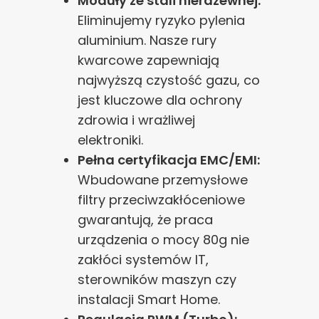
Moduły ze stali nierdzewnej:
Eliminujemy ryzyko pylenia
aluminium. Nasze rury
kwarcowe zapewniają
najwyższą czystość gazu, co
jest kluczowe dla ochrony
zdrowia i wrażliwej
elektroniki.
Pełna certyfikacja EMC/EMI:
Wbudowane przemysłowe
filtry przeciwzakłóceniowe
gwarantują, że praca
urządzenia o mocy 80g nie
zakłóci systemów IT,
sterowników maszyn czy
instalacji Smart Home.