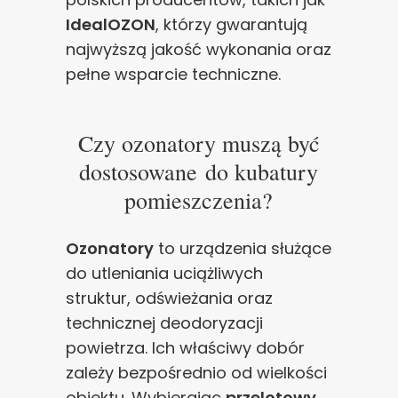
IdealOZON
, którzy gwarantują
najwyższą jakość wykonania oraz
pełne wsparcie techniczne.
Czy ozonatory muszą być
dostosowane do kubatury
pomieszczenia?
Ozonatory
to urządzenia służące
do utleniania uciążliwych
struktur, odświeżania oraz
technicznej deodoryzacji
powietrza. Ich właściwy dobór
zależy bezpośrednio od wielkości
obiektu. Wybierając
przelotowy