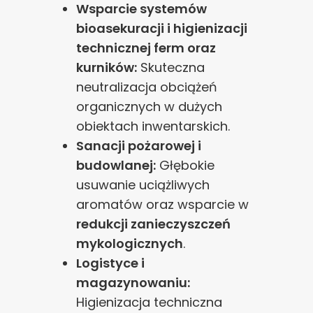
Wsparcie systemów
bioasekuracji i higienizacji
technicznej ferm oraz
kurników:
Skuteczna
neutralizacja obciążeń
organicznych w dużych
obiektach inwentarskich.
Sanacji pożarowej i
budowlanej:
Głębokie
usuwanie uciążliwych
aromatów oraz wsparcie w
redukcji zanieczyszczeń
mykologicznych
.
Logistyce i
magazynowaniu:
Higienizacja techniczna