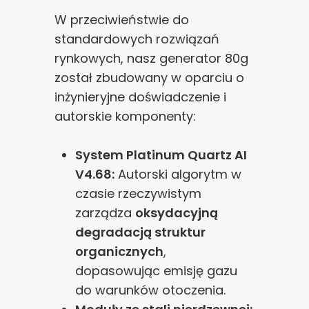
W przeciwieństwie do
standardowych rozwiązań
rynkowych, nasz generator 80g
został zbudowany w oparciu o
inżynieryjne doświadczenie i
autorskie komponenty:
System Platinum Quartz AI
V4.68:
Autorski algorytm w
czasie rzeczywistym
zarządza
oksydacyjną
degradacją struktur
organicznych
,
dopasowując emisję gazu
do warunków otoczenia.