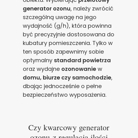
generator ozonu
, należy zwrócić
szczególną uwagę na jego
wydajność (g/h), która powinna
być precyzyjnie dostosowana do
kubatury pomieszczenia. Tylko w
ten sposób zapewnimy sobie
optymalny
standard powietrza
oraz wydajne
ozonowanie
w
domu, biurze czy samochodzie
,
dbając jednocześnie o pełne
bezpieczeństwo wyposażenia.
Czy kwarcowy generator
ozonu z regulacją ilości