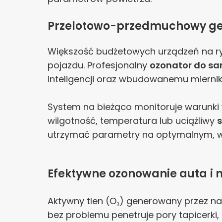
Przelotowo-przedmuchowy gen
Większość budżetowych urządzeń na ry
pojazdu. Profesjonalny
ozonator do 
inteligencji oraz wbudowanemu miernik
System na bieżąco monitoruje warunk
wilgotność, temperatura lub uciążliwy
utrzymać parametry na optymalnym, w
Efektywne ozonowanie auta
i
Aktywny tlen (O₃) generowany przez n
bez problemu penetruje pory tapicerki,