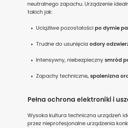
neutralnego zapachu. Urządzenie idea
takich jak:
Uciążliwe pozostałości
po dymie pa
Trudne do usunięcia
odory odzwierz
Intensywny, niebezpieczny
smród p
Zapachy techniczne
, spalenizna or
Pełna ochrona elektroniki i us
Wysoka kultura techniczna urządzeń i
przez nieprofesjonalne urządzenia konk