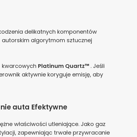
zkodzenia delikatnych komponentów
i autorskim algorytmom sztucznej
mp kwarcowych
Platinum Quartz™
. Jeśli
erownik aktywnie koryguje emisję, aby
anie auta
Efektywne
ężne właściwości utleniające. Jako gaz
tylacji, zapewniając trwałe przywracanie