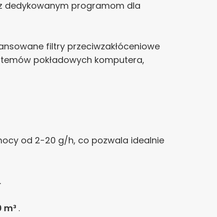
oraz dedykowanym programom dla
nsowane filtry przeciwzakłóceniowe
ystemów pokładowych komputera,
mocy od 2-20 g/h, co pozwala idealnie
.
0 m³
.