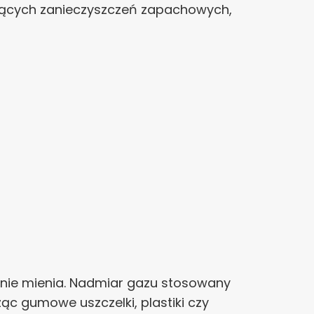
ających zanieczyszczeń zapachowych,
nie mienia. Nadmiar gazu stosowany
ąc gumowe uszczelki, plastiki czy