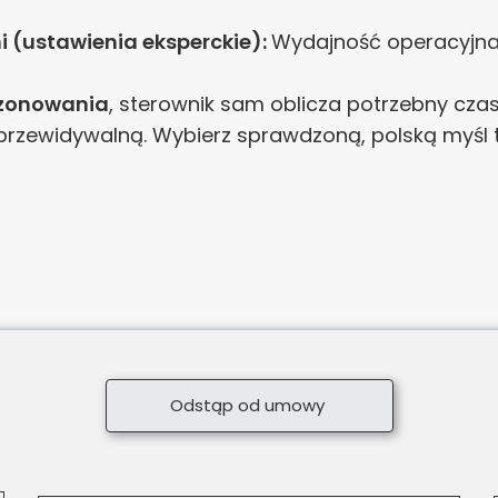
i (ustawienia eksperckie):
Wydajność operacyjn
zonowania
, sterownik sam oblicza potrzebny czas
i przewidywalną. Wybierz sprawdzoną, polską myśl
Odstąp od umowy