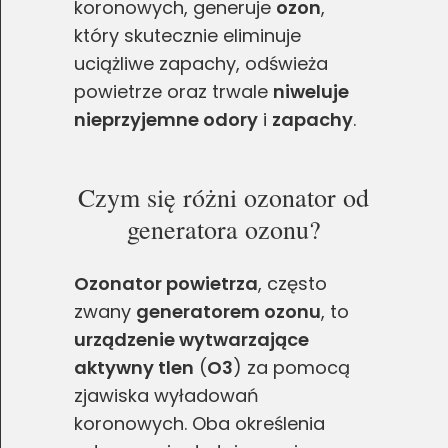
koronowych, generuje
ozon
,
który skutecznie eliminuje
uciążliwe zapachy, odświeża
powietrze oraz trwale
niweluje
nieprzyjemne odory
i
zapachy
.
Czym się różni ozonator od
generatora ozonu?
Ozonator powietrza
, często
zwany
generatorem ozonu
, to
urządzenie wytwarzające
aktywny tlen
(
O3
) za pomocą
zjawiska wyładowań
koronowych. Oba określenia