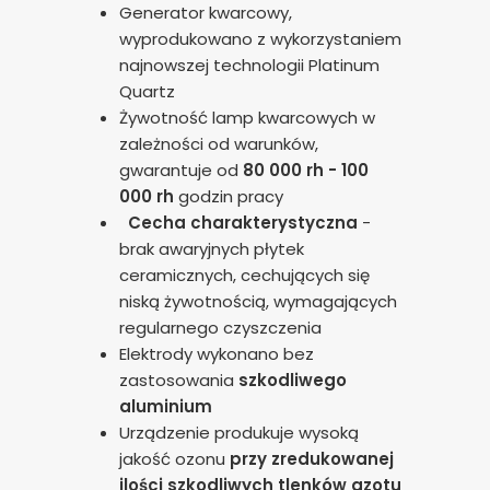
Generator kwarcowy,
wyprodukowano z wykorzystaniem
najnowszej technologii Platinum
Quartz
Żywotność lamp kwarcowych w
zależności od warunków,
gwarantuje od
80 000 rh -
100
000 rh
godzin pracy
Cecha charakterystyczna
-
brak awaryjnych płytek
ceramicznych, cechujących się
niską żywotnością, wymagających
regularnego czyszczenia
Elektrody wykonano bez
zastosowania
szkodliwego
aluminium
Urządzenie produkuje wysoką
jakość ozonu
przy zredukowanej
ilości szkodliwych tlenków azotu