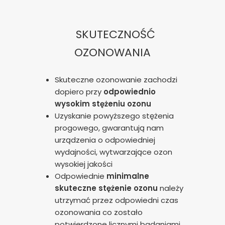
SKUTECZNOŚĆ
OZONOWANIA
Skuteczne ozonowanie zachodzi
dopiero przy
odpowiednio
wysokim stężeniu ozonu
Uzyskanie powyższego stężenia
progowego, gwarantują nam
urządzenia o odpowiedniej
wydajności, wytwarzające ozon
wysokiej jakości
Odpowiednie
minimalne
skuteczne stężenie ozonu
należy
utrzymać przez odpowiedni czas
ozonowania co zostało
potwierdzone licznymi badaniami