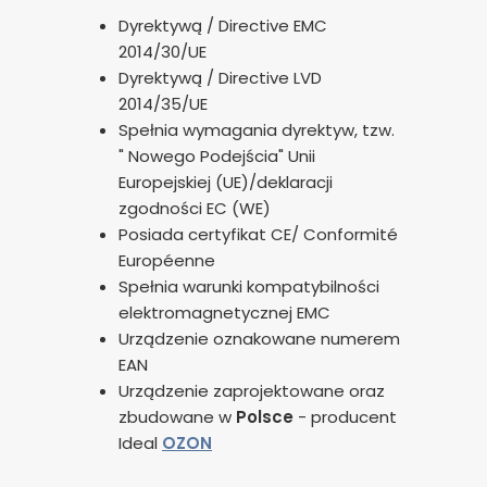
Dyrektywą / Directive EMC
2014/30/UE
Dyrektywą / Directive LVD
2014/35/UE
Spełnia wymagania dyrektyw, tzw.
" Nowego Podejścia" Unii
Europejskiej (UE)/deklaracji
zgodności EC (WE)
Posiada certyfikat CE/ Conformité
Européenne
Spełnia warunki kompatybilności
elektromagnetycznej EMC
Urządzenie oznakowane numerem
EAN
Urządzenie zaprojektowane oraz
zbudowane w
Polsce
- producent
Ideal
OZON