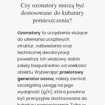
Czy ozonatory muszą być
dostosowane do kubatury
pomieszczenia?
Ozonatory
to urządzenia służące
do utleniania uciążliwych
struktur, odświeżania oraz
technicznej deodoryzacji
powietrza. Ich właściwy dobór
zależy bezpośrednio od wielkości
obiektu. Wybierając
przelotowy
generator ozonu
, należy zwrócić
szczególną uwagę na jego
wydajność (g/h), która powinna
być precyzyjnie dostosowana do
kubatury pomieszczenia. Tylko w