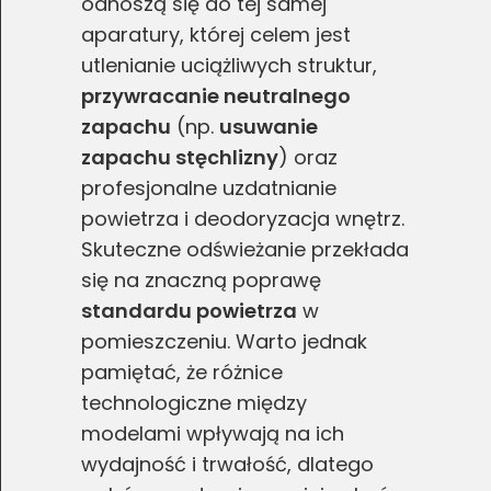
odnoszą się do tej samej
aparatury, której celem jest
utlenianie uciążliwych struktur,
przywracanie neutralnego
zapachu
(np.
usuwanie
zapachu stęchlizny
) oraz
profesjonalne uzdatnianie
powietrza i deodoryzacja wnętrz.
Skuteczne odświeżanie przekłada
się na znaczną poprawę
standardu powietrza
w
pomieszczeniu. Warto jednak
pamiętać, że różnice
technologiczne między
modelami wpływają na ich
wydajność i trwałość, dlatego