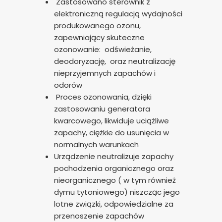
Zastosowano sterownik z
elektroniczną regulacją wydajności
produkowanego ozonu,
zapewniający skuteczne
ozonowanie: odświeżanie,
deodoryzację, oraz neutralizację
nieprzyjemnych zapachów i
odorów
Proces ozonowania, dzięki
zastosowaniu generatora
kwarcowego, likwiduje uciążliwe
zapachy, ciężkie do usunięcia w
normalnych warunkach
Urządzenie neutralizuje zapachy
pochodzenia organicznego oraz
nieorganicznego ( w tym również
dymu tytoniowego) niszcząc jego
lotne związki, odpowiedzialne za
przenoszenie zapachów