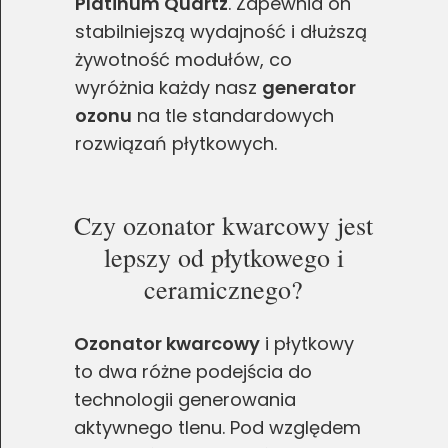
Platinum Quartz
. Zapewnia on
stabilniejszą wydajność i dłuższą
żywotność modułów, co
wyróżnia każdy nasz
generator
ozonu
na tle standardowych
rozwiązań płytkowych.
Czy ozonator kwarcowy jest
lepszy od płytkowego i
ceramicznego?
Ozonator kwarcowy
i płytkowy
to dwa różne podejścia do
technologii generowania
aktywnego tlenu. Pod względem