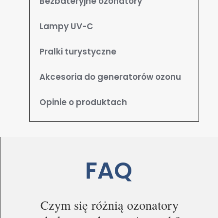
Bezbateryjne ozonatory
Lampy UV-C
Pralki turystyczne
Akcesoria do generatorów ozonu
Opinie o produktach
FAQ
Czym się różnią ozonatory