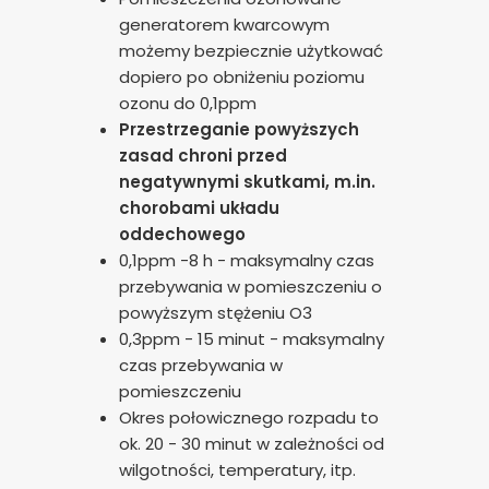
generatorem kwarcowym
możemy bezpiecznie użytkować
dopiero po obniżeniu poziomu
ozonu do 0,1ppm
Przestrzeganie powyższych
zasad chroni przed
negatywnymi skutkami, m.in.
chorobami układu
oddechowego
0,1ppm -8 h - maksymalny czas
przebywania w pomieszczeniu o
powyższym stężeniu O3
0,3ppm - 15 minut - maksymalny
czas przebywania w
pomieszczeniu
Okres połowicznego rozpadu to
ok. 20 - 30 minut w zależności od
wilgotności, temperatury, itp.