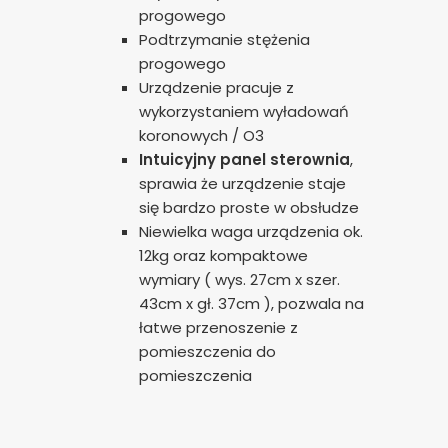
progowego
Podtrzymanie stężenia
progowego
Urządzenie pracuje z
wykorzystaniem wyładowań
koronowych / O3
Intuicyjny panel sterownia
,
sprawia że urządzenie staje
się bardzo proste w obsłudze
Niewielka waga urządzenia ok.
12kg oraz kompaktowe
wymiary ( wys. 27cm x szer.
43cm x gł. 37cm ), pozwala na
łatwe przenoszenie z
pomieszczenia do
pomieszczenia