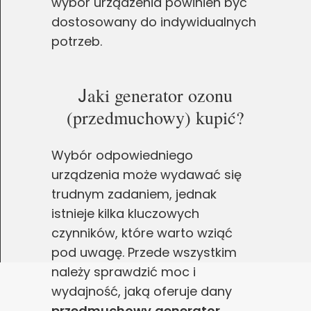
wybór urządzenia powinien być
dostosowany do indywidualnych
potrzeb.
J
aki generator ozonu
(przedmuchowy) kupić?
Wybór odpowiedniego
urządzenia może wydawać się
trudnym zadaniem, jednak
istnieje kilka kluczowych
czynników, które warto wziąć
pod uwagę. Przede wszystkim
należy sprawdzić moc i
wydajność, jaką oferuje dany
przedmuchowy
generator