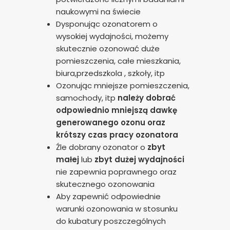
naukowymi na świecie
Dysponując ozonatorem o
wysokiej wydajności, możemy
skutecznie ozonować duże
pomieszczenia, całe mieszkania,
biura,przedszkola , szkoły, itp
Ozonując mniejsze pomieszczenia,
samochody, itp
należy dobrać
odpowiednio mniejszą dawkę
generowanego ozonu oraz
krótszy czas pracy ozonatora
Źle dobrany ozonator o
zbyt
małej
lub
zbyt dużej wydajności
nie zapewnia poprawnego oraz
skutecznego ozonowania
Aby zapewnić odpowiednie
warunki ozonowania w stosunku
do kubatury poszczególnych