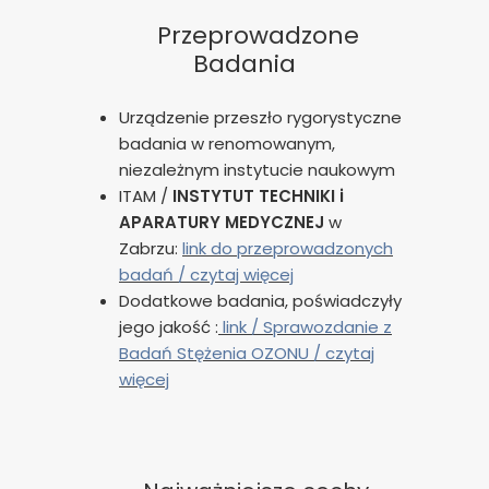
Przeprowadzone
Badania
Urządzenie przeszło rygorystyczne
badania w renomowanym,
niezależnym instytucie naukowym
ITAM /
INSTYTUT TECHNIKI i
APARATURY MEDYCZNEJ
w
Zabrzu:
link do przeprowadzonych
badań / czytaj więcej
Dodatkowe badania, poświadczyły
jego jakość :
link / Sprawozdanie z
Badań Stężenia OZONU / czytaj
więcej