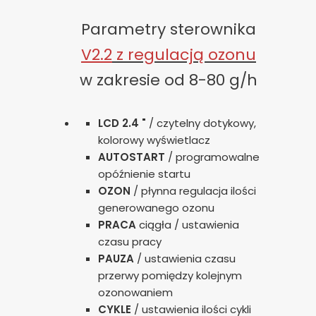
Parametry sterownika
V2.2
z regulacją ozonu
w zakresie od 8-80 g/h
LCD 2.4 "
/ czytelny dotykowy,
kolorowy wyświetlacz
AUTOSTART
/ programowalne
opóźnienie startu
OZON
/ płynna regulacja ilości
generowanego ozonu
PRACA
ciągła / ustawienia
czasu pracy
PAUZA
/ ustawienia czasu
przerwy pomiędzy kolejnym
ozonowaniem
CYKLE
/ ustawienia ilości cykli