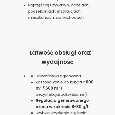
Najczęściej używany w hotelach,
poczekalniach, instytucjach,
mieszkaniach, samochodach
Łatwość obsługi oraz
wydajność
Dezynfekcja agresywna
Zastosowanie do kubatur
800
m³ /1600 m³
(
dezynfekcja/odświeżanie )
Regulacja generowanego
ozonu w zakresie 8-80 g/h
Szybkie uzyskanie stężenia