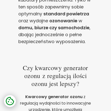
ten sposób zapewnimy sobie
optymalny
standard powietrza
oraz wydajne
ozonowanie
w
domu, biurze czy samochodzie
,
dbając jednocześnie o pełne
bezpieczeństwo wyposażenia.
Czy kwarcowy generator
ozonu z regulacją ilości
ozonu jest lepszy?
Kwarcowy generator ozonu
z
regulacją wydajności to innowacyjne
urządzenie, które umożliwia