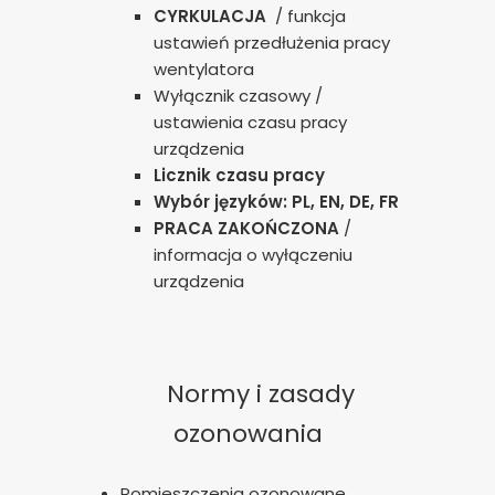
CYRKULACJA
/ funkcja
ustawień przedłużenia pracy
wentylatora
Wyłącznik czasowy /
ustawienia czasu pracy
urządzenia
Licznik czasu pracy
Wybór języków: PL, EN, DE, FR
PRACA ZAKOŃCZONA
/
informacja o wyłączeniu
urządzenia
Normy i zasady
ozonowania
Pomieszczenia ozonowane