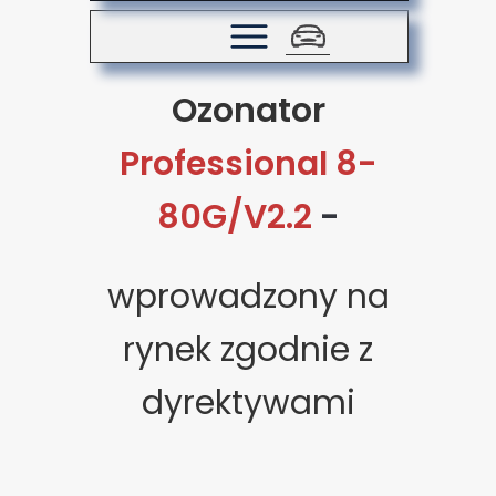
Ozonator
Professional 8-
80G/V2.2
-
wprowadzony na
rynek zgodnie z
dyrektywami