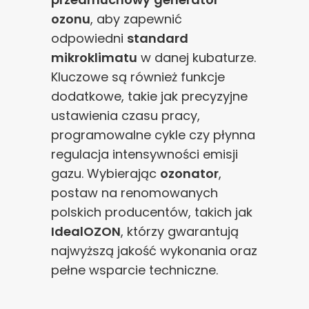
ozonu
, aby zapewnić
odpowiedni
standard
mikroklimatu
w danej kubaturze.
Kluczowe są również funkcje
dodatkowe, takie jak precyzyjne
ustawienia czasu pracy,
programowalne cykle czy płynna
regulacja intensywności emisji
gazu. Wybierając
ozonator
,
postaw na renomowanych
polskich producentów, takich jak
IdealOZON
, którzy gwarantują
najwyższą jakość wykonania oraz
pełne wsparcie techniczne.