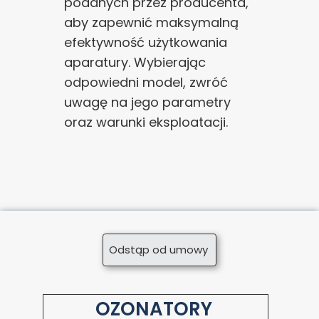
podanych przez producenta,
aby zapewnić maksymalną
efektywność użytkowania
aparatury. Wybierając
odpowiedni model, zwróć
uwagę na jego parametry
oraz warunki eksploatacji.
Odstąp od umowy
OZONATORY