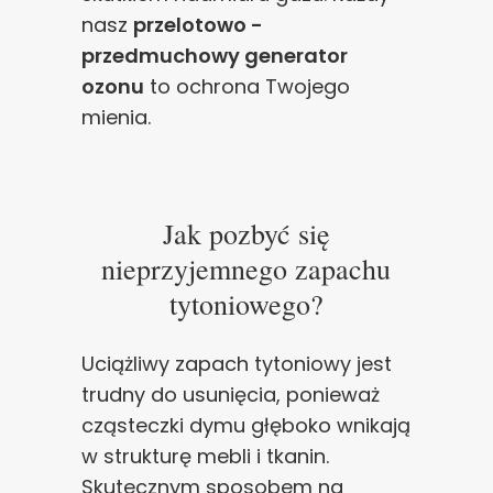
nasz
przelotowo -
przedmuchowy generator
ozonu
to ochrona Twojego
mienia.
Jak pozbyć się
nieprzyjemnego zapachu
tytoniowego?
Uciążliwy zapach tytoniowy jest
trudny do usunięcia, ponieważ
cząsteczki dymu głęboko wnikają
w strukturę mebli i tkanin.
Skutecznym sposobem na