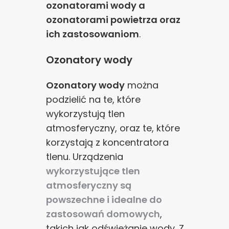
ozonatorami wody a
ozonatorami powietrza oraz
ich zastosowaniom
.
Ozonatory wody
Ozonatory wody
można
podzielić na te, które
wykorzystują tlen
atmosferyczny, oraz te, które
korzystają z koncentratora
tlenu. Urządzenia
wykorzystujące tlen
atmosferyczny są
powszechne i idealne do
zastosowań domowych
,
takich jak odświeżanie wody. Z