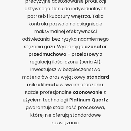
precyzyjne dostosowanie produkcji
aktywnego tlenu do indywidualnych
potrzeb i kubatury wnętrza. Taka
kontrola pozwala na osiągnięcie
maksymalnej efektywności
odświeżania, bez ryzyka nadmiernego
stężenia gazu. Wybierając
ozonator
przedmuchowo - przelotowy
z
regulacją ilości ozonu (seria AI),
inwestujesz w bezpieczeństwo
materiałów oraz wyjątkowy
standard
mikroklimatu
w swoim otoczeniu.
Każde profesjonalne
ozonowanie
z
użyciem technologii
Platinum Quartz
gwarantuje stabilność procesową,
której nie oferują standardowe
rozwiązania.