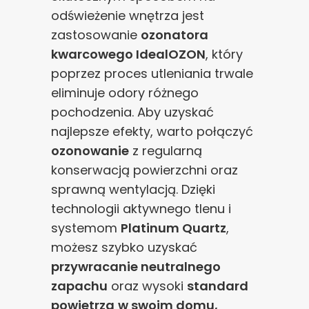
odświeżenie wnętrza jest
zastosowanie
ozonatora
kwarcowego IdealOZON
, który
poprzez proces utleniania trwale
eliminuje odory różnego
pochodzenia. Aby uzyskać
najlepsze efekty, warto połączyć
ozonowanie
z regularną
konserwacją powierzchni oraz
sprawną wentylacją. Dzięki
technologii aktywnego tlenu i
systemom
Platinum Quartz
,
możesz szybko uzyskać
przywracanie neutralnego
zapachu
oraz wysoki
standard
powietrza
w swoim domu,