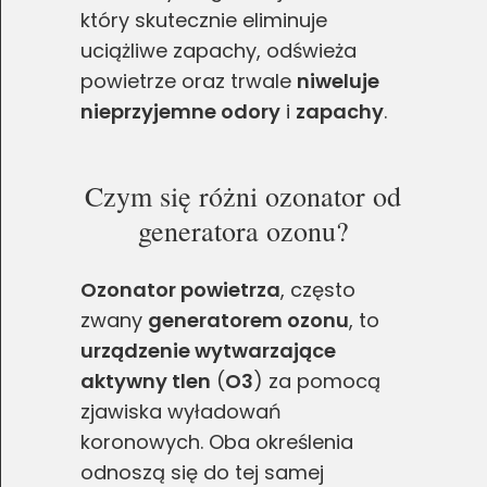
który skutecznie eliminuje
uciążliwe zapachy, odświeża
powietrze oraz trwale
niweluje
nieprzyjemne odory
i
zapachy
.
Czym się różni ozonator od
generatora ozonu?
Ozonator powietrza
, często
zwany
generatorem ozonu
, to
urządzenie wytwarzające
aktywny tlen
(
O3
) za pomocą
zjawiska wyładowań
koronowych. Oba określenia
odnoszą się do tej samej