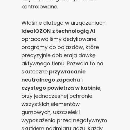
kontrolowane.
Właśnie dlatego w urządzeniach
IdealOZON
z technologią AI
opracowaliśmy dedykowane
programy do pojazdów, które
precyzyjnie dobierają dawkę
aktywnego tlenu. Pozwala to na
skuteczne
przywracanie
neutralnego zapachu
i
czystego powietrza w kabinie
,
przy jednoczesnej ochronie
wszystkich elementów
gumowych, uszczelek i
wyposażenia przed negatywnym
skutkiem nadmiaru gazu. Każdy