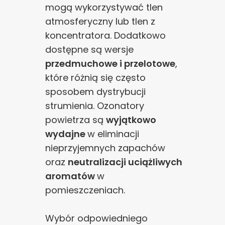
mogą wykorzystywać tlen
atmosferyczny lub tlen z
koncentratora. Dodatkowo
dostępne są wersje
przedmuchowe i przelotowe
,
które różnią się często
sposobem dystrybucji
strumienia. Ozonatory
powietrza są
wyjątkowo
wydajne
w eliminacji
nieprzyjemnych zapachów
oraz
neutralizacji uciążliwych
aromatów
w
pomieszczeniach.
Wybór odpowiedniego