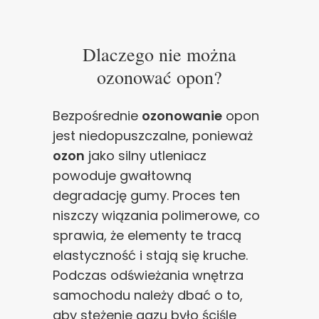
Dlaczego nie można
ozonować opon?
Bezpośrednie
ozonowanie
opon
jest niedopuszczalne, ponieważ
ozon
jako silny utleniacz
powoduje gwałtowną
degradację gumy. Proces ten
niszczy wiązania polimerowe, co
sprawia, że elementy te tracą
elastyczność i stają się kruche.
Podczas odświeżania wnętrza
samochodu należy dbać o to,
aby stężenie gazu było ściśle