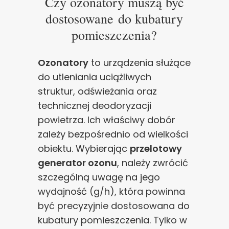
Czy ozonatory muszą być
dostosowane do kubatury
pomieszczenia?
Ozonatory
to urządzenia służące
do utleniania uciążliwych
struktur, odświeżania oraz
technicznej deodoryzacji
powietrza. Ich właściwy dobór
zależy bezpośrednio od wielkości
obiektu. Wybierając
przelotowy
generator ozonu
, należy zwrócić
szczególną uwagę na jego
wydajność (g/h), która powinna
być precyzyjnie dostosowana do
kubatury pomieszczenia. Tylko w