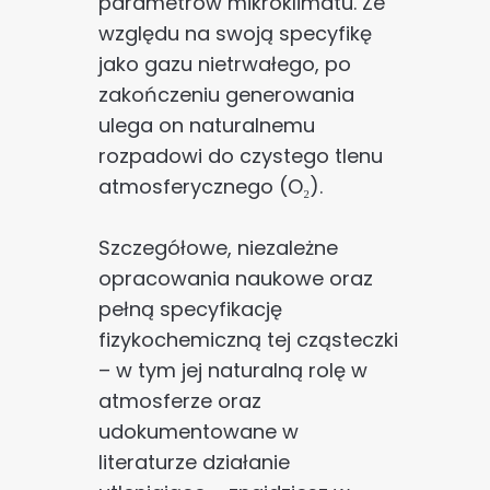
parametrów mikroklimatu. Ze
względu na swoją specyfikę
jako gazu nietrwałego, po
zakończeniu generowania
ulega on naturalnemu
rozpadowi do czystego tlenu
atmosferycznego (O₂).
Szczegółowe, niezależne
opracowania naukowe oraz
pełną specyfikację
fizykochemiczną tej cząsteczki
– w tym jej naturalną rolę w
atmosferze oraz
udokumentowane w
literaturze działanie