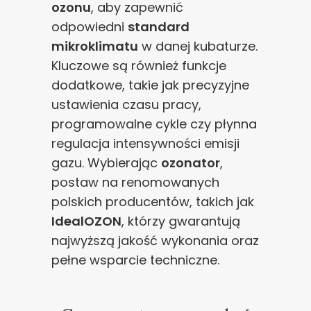
ozonu
, aby zapewnić
odpowiedni
standard
mikroklimatu
w danej kubaturze.
Kluczowe są również funkcje
dodatkowe, takie jak precyzyjne
ustawienia czasu pracy,
programowalne cykle czy płynna
regulacja intensywności emisji
gazu. Wybierając
ozonator
,
postaw na renomowanych
polskich producentów, takich jak
IdealOZON
, którzy gwarantują
najwyższą jakość wykonania oraz
pełne wsparcie techniczne.