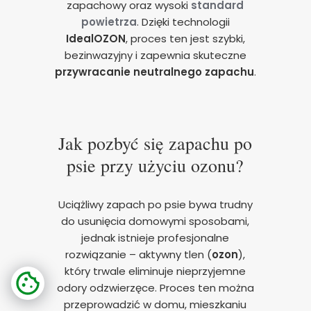
zapachowy oraz wysoki
standard
powietrza
. Dzięki technologii
IdealOZON
, proces ten jest szybki,
bezinwazyjny i zapewnia skuteczne
przywracanie neutralnego zapachu
.
Jak pozbyć się zapachu po
psie przy użyciu ozonu?
Uciążliwy zapach po psie bywa trudny
do usunięcia domowymi sposobami,
jednak istnieje profesjonalne
rozwiązanie – aktywny tlen (
ozon
),
który trwale eliminuje nieprzyjemne
odory odzwierzęce. Proces ten można
przeprowadzić w domu, mieszkaniu