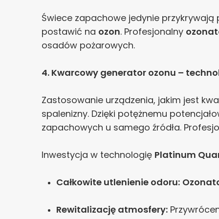
Świece zapachowe jedynie przykrywają pr
postawić na
ozon
. Profesjonalny
ozonat
osadów pożarowych.
4. Kwarcowy generator ozonu – techno
Zastosowanie urządzenia, jakim jest k
spalenizny. Dzięki potężnemu potencjał
zapachowych u samego źródła. Profesj
Inwestycja w technologię
Platinum Qua
Całkowite utlenienie odoru:
Ozonat
Rewitalizację atmosfery:
Przywrócen