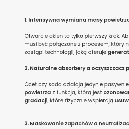
1. Intensywna wymiana masy powietrz
Otwarcie okien to tylko pierwszy krok.
musi być połączone z procesem, który ne
zastąpi technologii, jaką oferuje
generat
2. Naturalne absorbery a oczyszczacz 
Ocet czy soda działają jedynie pasywni
powietrza
z funkcją, którą jest
ozonowa
gradacji
, które fizycznie wspierają
usuw
3. Maskowanie zapachów a neutralizac