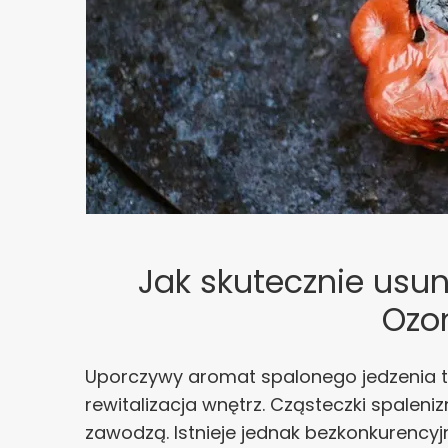
Jak skutecznie usu
Ozo
Uporczywy aromat spalonego jedzenia to
rewitalizacja wnętrz. Cząsteczki spaleni
zawodzą. Istnieje jednak bezkonkurencyj