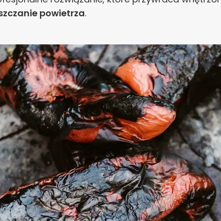
szczanie powietrza
.