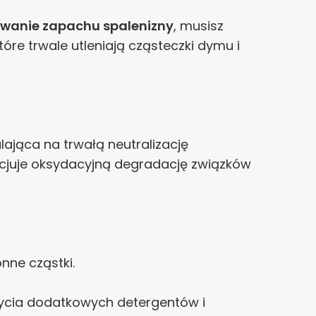
wanie zapachu spalenizny
, musisz
tóre trwale utleniają cząsteczki dymu i
ająca na trwałą neutralizację
icjuje oksydacyjną degradację związków
nne cząstki.
ycia dodatkowych detergentów i