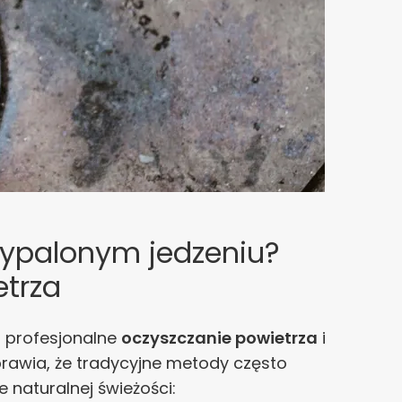
zypalonym jedzeniu?
etrza
t profesjonalne
oczyszczanie powietrza
i
sprawia, że tradycyjne metody często
e naturalnej świeżości: