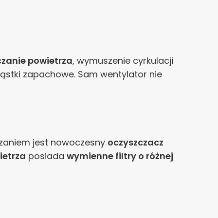
zanie powietrza
, wymuszenie cyrkulacji
cząstki zapachowe. Sam wentylator nie
iązaniem jest nowoczesny
oczyszczacz
ietrza
posiada
wymienne filtry o różnej