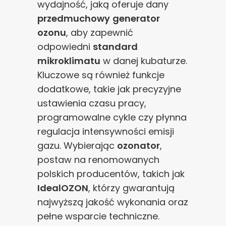
wydajność, jaką oferuje dany
przedmuchowy
generator
ozonu
, aby zapewnić
odpowiedni
standard
mikroklimatu
w danej kubaturze.
Kluczowe są również funkcje
dodatkowe, takie jak precyzyjne
ustawienia czasu pracy,
programowalne cykle czy płynna
regulacja intensywności emisji
gazu. Wybierając
ozonator
,
postaw na renomowanych
polskich producentów, takich jak
IdealOZON
, którzy gwarantują
najwyższą jakość wykonania oraz
pełne wsparcie techniczne.