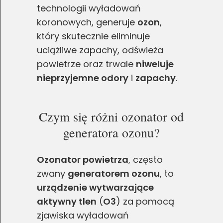
technologii wyładowań
koronowych, generuje
ozon
,
który skutecznie eliminuje
uciążliwe zapachy, odświeża
powietrze oraz trwale
niweluje
nieprzyjemne odory
i
zapachy
.
Czym się różni ozonator od
generatora ozonu?
Ozonator powietrza
, często
zwany
generatorem ozonu
, to
urządzenie wytwarzające
aktywny tlen
(
O3
) za pomocą
zjawiska wyładowań