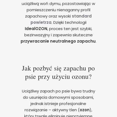
uciążliwą woń dymu, pozostawiając w
pomieszczeniu nienaganny profil
zapachowy oraz wysoki
standard
powietrza
. Dzięki technologii
IdealOZON
, proces ten jest szybki,
bezinwazyjny i zapewnia skuteczne
przywracanie neutralnego zapachu
.
Jak pozbyć się zapachu po
psie przy użyciu ozonu?
Uciążliwy zapach po psie bywa trudny
do usunięcia domowymi sposobami,
jednak istnieje profesjonalne
rozwiązanie – aktywny tlen (
ozon
),
który trwale eliminuje nieprzyjemne