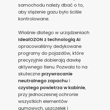
samochodu należy dbać o to,
aby stężenie gazu było ściśle
kontrolowane.
Właśnie dlatego w urządzeniach
IdealOZON
z technologią AI
opracowaliśmy dedykowane
programy do pojazdów, które
precyzyjnie dobierają dawkę
aktywnego tlenu. Pozwala to na
skuteczne
przywracanie
neutralnego zapachu
i
czystego powietrza w kabinie
,
przy jednoczesnej ochronie
wszystkich elementów
gumowych, uszczelek i