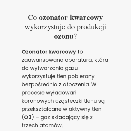
ozonator kwarcowy
Co
wykorzystuje do produkcji
ozonu
?
Ozonator kwarcowy
to
zaawansowana aparatura, która
do wytwarzania gazu
wykorzystuje tlen pobierany
bezpośrednio z otoczenia. W
procesie wyładowań
koronowych cząsteczki tlenu są
przekształcane w aktywny tlen
(
O3
) – gaz składający się z
trzech atomów,