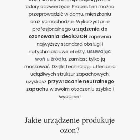
odory odzwierzęce. Proces ten można
przeprowadzić w domu, mieszkaniu
oraz samochodzie. Wykorzystanie
profesjonalnego
urządzenia do
ozonowania
IdealOZON
zapewnia
najwyższy standard obsługi i
natychmiastowe efekty,
usuwając
woń u źródła
, zamiast tylko ją
maskować. Dzięki technologii utleniania
uciążliwych struktur zapachowych,
uzyskasz
przywracanie neutralnego
zapachu
w swoim otoczeniu szybko i
wydajnie!
Jakie urządzenie produkuje
ozon?