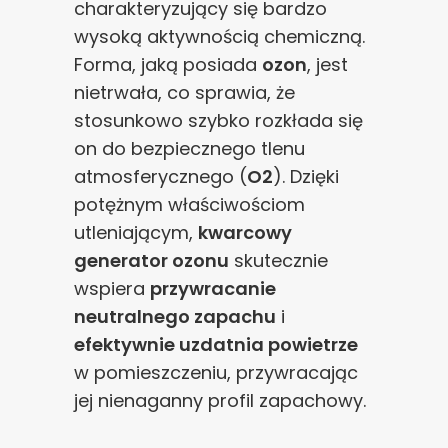
charakteryzujący się bardzo
wysoką aktywnością chemiczną.
Forma, jaką posiada
ozon
, jest
nietrwała, co sprawia, że
stosunkowo szybko rozkłada się
on do bezpiecznego tlenu
atmosferycznego (
O2
). Dzięki
potężnym właściwościom
utleniającym,
kwarcowy
generator ozonu
skutecznie
wspiera
przywracanie
neutralnego zapachu
i
efektywnie uzdatnia powietrze
w pomieszczeniu, przywracając
jej nienaganny profil zapachowy.