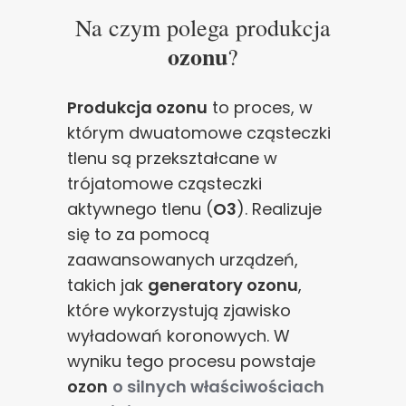
Na czym polega produkcja
ozonu
?
Produkcja ozonu
to proces, w
którym dwuatomowe cząsteczki
tlenu są przekształcane w
trójatomowe cząsteczki
aktywnego tlenu (
O3
). Realizuje
się to za pomocą
zaawansowanych urządzeń,
takich jak
generatory ozonu
,
które wykorzystują zjawisko
wyładowań koronowych. W
wyniku tego procesu powstaje
ozon
o silnych właściwościach