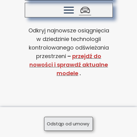
Odkryj najnowsze osiągnięcia
w dziedzinie technologii
kontrolowanego odświeżania
przestrzeni
–
przejdź do
nowości i sprawdź aktualne
modele
.
Odstąp od umowy