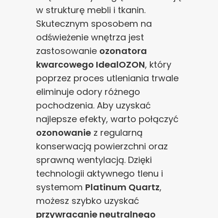
w strukturę mebli i tkanin.
Skutecznym sposobem na
odświeżenie wnętrza jest
zastosowanie
ozonatora
kwarcowego IdealOZON
, który
poprzez proces utleniania trwale
eliminuje odory różnego
pochodzenia. Aby uzyskać
najlepsze efekty, warto połączyć
ozonowanie
z regularną
konserwacją powierzchni oraz
sprawną wentylacją. Dzięki
technologii aktywnego tlenu i
systemom
Platinum Quartz
,
możesz szybko uzyskać
przywracanie neutralnego