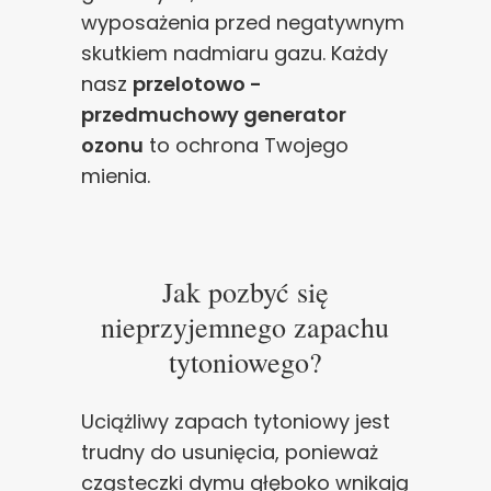
wyposażenia przed negatywnym
skutkiem nadmiaru gazu. Każdy
nasz
przelotowo -
przedmuchowy generator
ozonu
to ochrona Twojego
mienia.
Jak pozbyć się
nieprzyjemnego zapachu
tytoniowego?
Uciążliwy zapach tytoniowy jest
trudny do usunięcia, ponieważ
cząsteczki dymu głęboko wnikają