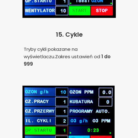
15.
Cykle
Tryby cykli pokazane na
wyświetlaczu.Zakres ustawień od
1 do
999