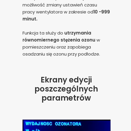
możliwość zmiany ustawień czasu
pracy wentylatora w zakresie od
10 -999
minut.
Funkcja ta służy do
utrzymania
równomiernego stężenia ozonu
w
pomieszczeniu oraz zapobiega
osadzaniu się ozonu przy podłodze.
Ekrany edycji
poszczególnych
parametrów