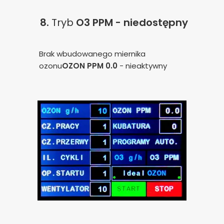
8.
Tryb
O3 PPM - niedostępny
Brak wbudowanego miernika
ozonu
OZON PPM 0.0
- nieaktywny