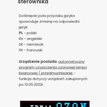
sterownika
Dotknięcie pola przycisku języka
spowoduje zmianę na odpowiedni
język:
PL
- polski
EN - angielski
DE - niemiecki
FR - francuski
Urządzenie posiada
:
automatyczny
program czyszczenia ozonowej lampy
kwarcowej / przedmuchiwanie
-
funkcja dotyczy urządzeń zakupionych
po 10.05.2022r.