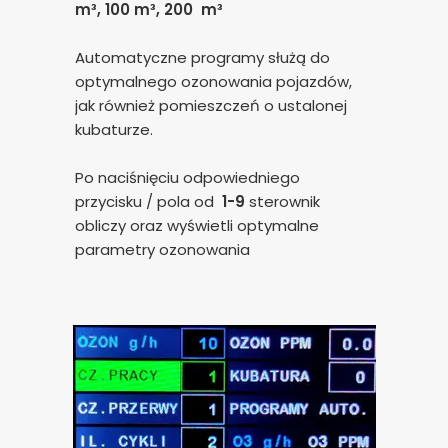
m³, 100 m³, 200 m³
Automatyczne programy służą do
optymalnego ozonowania pojazdów,
jak również pomieszczeń o ustalonej
kubaturze.
Po naciśnięciu odpowiedniego
przycisku / pola od
1-9
sterownik
obliczy oraz wyświetli optymalne
parametry ozonowania