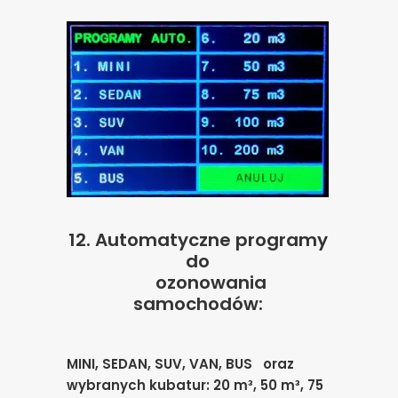
12.
Automatyczne programy
do
ozonowania
samochodów:
MINI, SEDAN, SUV, VAN, BUS oraz
wybranych
kubatur:
20 m³, 50 m³, 75