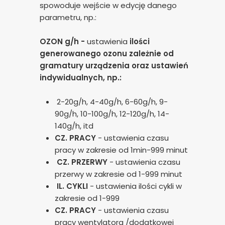
spowoduje wejście w edycję danego
parametru, np.:
OZON g/h -
ustawienia
ilości
generowanego ozonu zależnie od
gramatury urządzenia oraz ustawień
indywidualnych, np.:
2-20g/h, 4-40g/h, 6-60g/h, 9-
90g/h, 10-100g/h, 12-120g/h, 14-
140g/h, itd
CZ. PRACY
- ustawienia czasu
pracy w zakresie od 1min-999 minut
CZ. PRZERWY
- ustawienia czasu
przerwy w zakresie od 1-999 minut
IL. CYKLI
- ustawienia ilości cykli w
zakresie od 1-999
CZ. PRACY
- ustawienia czasu
pracy wentylatora /dodatkowej