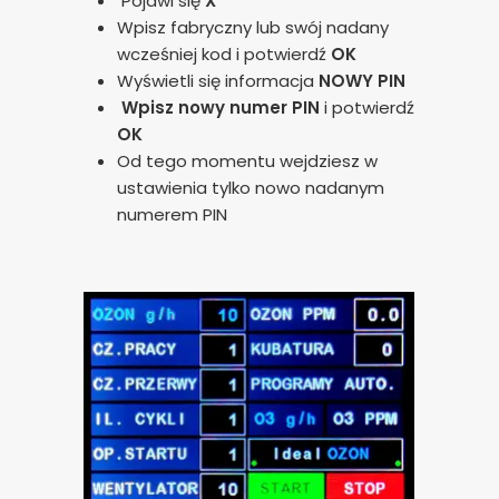
Pojawi się
X
Wpisz fabryczny lub swój nadany
wcześniej kod i potwierdź
OK
Wyświetli się informacja
NOWY PIN
Wpisz nowy numer PIN
i potwierdź
OK
Od tego momentu wejdziesz w
ustawienia tylko nowo nadanym
numerem PIN