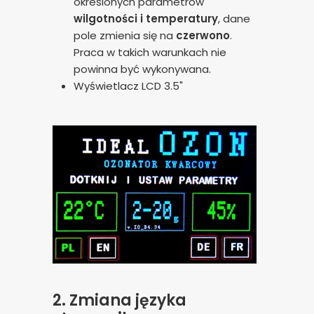
określonych parametrów
wilgotności i temperatury
, dane
pole zmienia się na
czerwono
.
Praca w takich warunkach nie
powinna być wykonywana.
Wyświetlacz LCD 3.5"
2. Zmiana języka