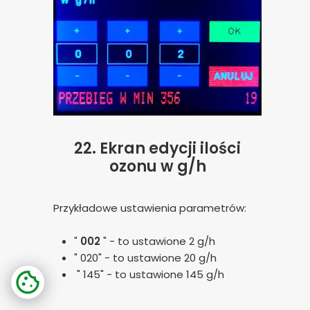
22. Ekran edycji ilości
ozonu w g/h
Przykładowe ustawienia parametrów:
"
002
" - to ustawione 2 g/h
" 020" - to ustawione 20 g/h
" 145" - to ustawione 145 g/h