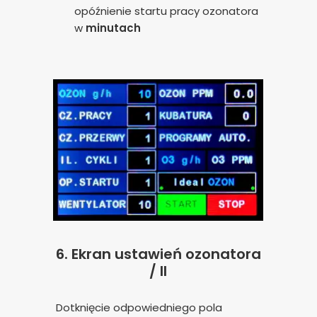
opóźnienie startu pracy ozonatora
w
minutach
6.
Ekran ustawień ozonatora
/ II
Dotknięcie odpowiedniego pola