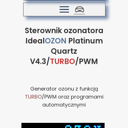
Sterownik ozonatora
Ideal
OZON
Platinum
Quartz
V4.3/
TURBO
/PWM
Generator ozonu z funkcją
TURBO
/PWM oraz programami
automatycznymi