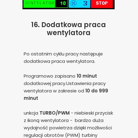
16.
Dodatkowa praca
wentylatora
Po ostatnim cyklu pracy następuje
dodatkowa praca wentylatora.
Programowo zapisano
10 minut
dodatkowej pracy.Ustawienia pracy
wentylatora w zakresie od
10 do 999
minut
unkcja
TURBO/PWM
- niebieski przycisk
z ikoną wentylatora - bardzo duża
wydajność powietrza dzięki możliwości
regulacji obrotów (PWM) turbiny