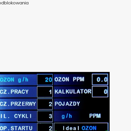
odblokowania