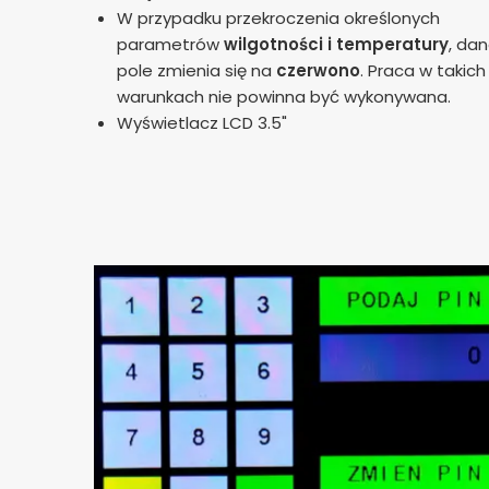
W przypadku przekroczenia określonych
parametrów
wilgotności i temperatury
, da
pole zmienia się na
czerwono
. Praca w takich
warunkach nie powinna być wykonywana.
Wyświetlacz LCD 3.5"