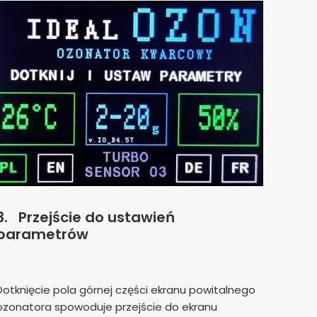
3.
Przejście do ustawień
parametrów
Dotknięcie pola górnej części ekranu powitalnego
ozonatora spowoduje przejście do ekranu