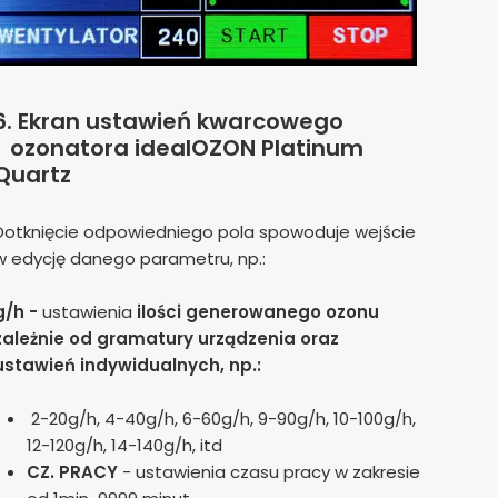
6.
Ekran ustawień kwarcowego
ozonatora idealOZON Platinum
Quartz
Dotknięcie odpowiedniego pola spowoduje wejście
w edycję danego parametru, np.:
g/h -
ustawienia
ilości generowanego ozonu
zależnie od gramatury urządzenia oraz
ustawień indywidualnych, np.:
2-20g/h, 4-40g/h, 6-60g/h, 9-90g/h, 10-100g/h,
12-120g/h, 14-140g/h, itd
CZ. PRACY
- ustawienia czasu pracy w zakresie