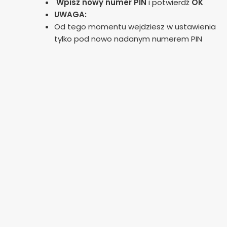
Wpisz nowy numer PIN
i potwierdź
OK
UWAGA:
Od tego momentu wejdziesz w ustawienia
tylko pod nowo nadanym numerem PIN