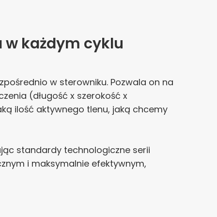
ja w każdym cyklu
pośrednio w sterowniku. Pozwala on na
zenia (długość x szerokość x
taką ilość aktywnego tlenu, jaką chcemy
jąc standardy technologiczne serii
cznym i maksymalnie efektywnym,