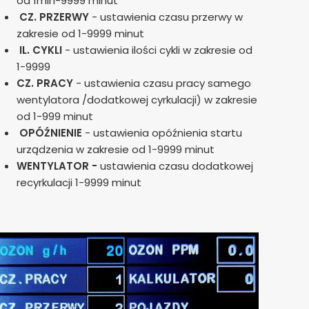
od 1min-9999 minut
CZ. PRZERWY
- ustawienia czasu przerwy w
zakresie od 1-9999 minut
IL. CYKLI
- ustawienia ilości cykli w zakresie od
1-9999
CZ. PRACY
- ustawienia czasu pracy samego
wentylatora /dodatkowej cyrkulacji) w zakresie
od 1-999 minut
OPÓŹNIENIE
- ustawienia opóźnienia startu
urządzenia w zakresie od 1-9999 minut
WENTYLATOR -
ustawienia czasu dodatkowej
recyrkulacji 1-9999 minut