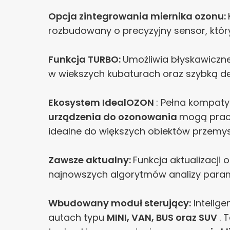
Opcja zintegrowania miernika ozonu:
rozbudowany o precyzyjny sensor, któr
Funkcja TURBO:
Umożliwia błyskawiczn
w wiekszych kubaturach oraz szybką d
Ekosystem IdealOZON
: Pełna kompaty
urządzenia do ozonowania
mogą prac
idealne do większych obiektów przemys
Zawsze aktualny:
Funkcja aktualizacj
najnowszych algorytmów analizy par
Wbudowany moduł sterujący:
Intelige
autach typu
MINI, VAN, BUS oraz SUV
. 