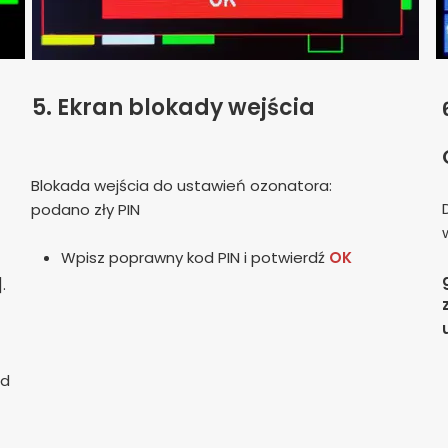
5.
Ekran blokady wejścia
Blokada wejścia do ustawień ozonatora:
podano zły PIN
Wpisz poprawny kod PIN i potwierdź
OK
].
od