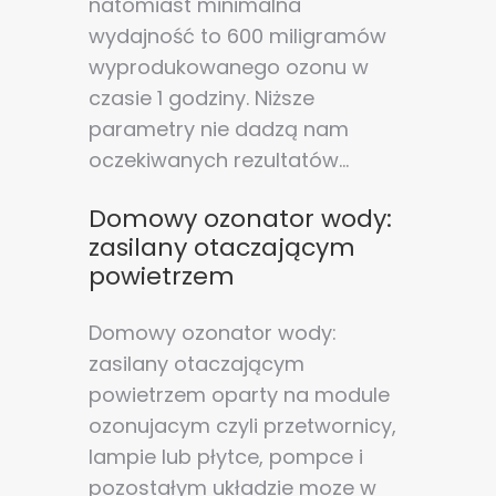
natomiast minimalna
wydajność to 600 miligramów
wyprodukowanego ozonu w
czasie 1 godziny. Niższe
parametry nie dadzą nam
oczekiwanych rezultatów...
Domowy ozonator wody:
zasilany otaczającym
powietrzem
Domowy ozonator wody:
zasilany otaczającym
powietrzem oparty na module
ozonujacym czyli przetwornicy,
lampie lub płytce, pompce i
pozostałym układzie moze w