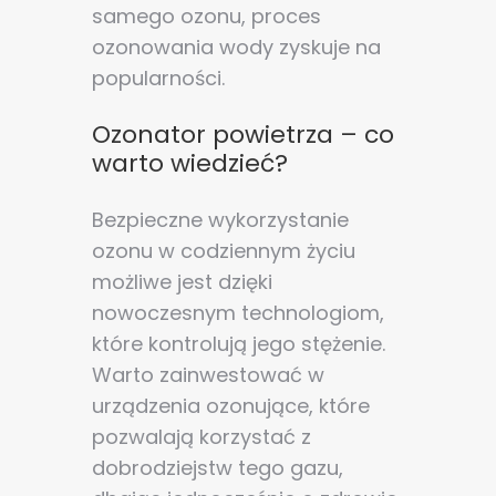
samego ozonu,
proces
ozonowania wody
zyskuje na
popularności.
Ozonator powietrza – co
warto wiedzieć?
Bezpieczne wykorzystanie
ozonu w codziennym życiu
możliwe jest dzięki
nowoczesnym technologiom,
które kontrolują jego stężenie.
Warto zainwestować w
urządzenia ozonujące, które
pozwalają korzystać z
dobrodziejstw tego gazu,