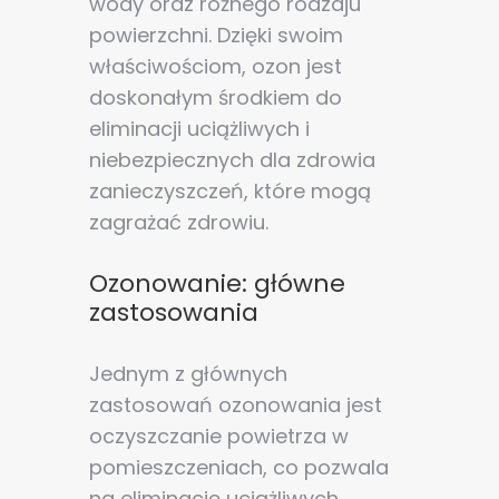
wody oraz różnego rodzaju
powierzchni. Dzięki swoim
właściwościom, ozon jest
doskonałym środkiem do
eliminacji uciążliwych i
niebezpiecznych dla zdrowia
zanieczyszczeń, które mogą
zagrażać zdrowiu.
Ozonowanie: główne
zastosowania
Jednym z głównych
zastosowań ozonowania jest
oczyszczanie powietrza w
pomieszczeniach, co pozwala
na eliminację uciążliwych