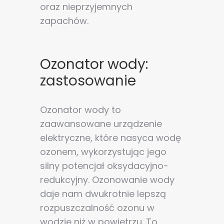
oraz nieprzyjemnych
zapachów.
Ozonator wody:
zastosowanie
Ozonator wody to
zaawansowane urządzenie
elektryczne, które nasyca wodę
ozonem, wykorzystując jego
silny potencjał oksydacyjno-
redukcyjny. Ozonowanie wody
daje nam dwukrotnie lepszą
rozpuszczalność ozonu w
wodzie niż w powietrzu. To