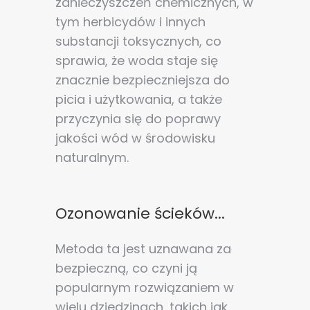
zanieczyszczeń chemicznych, w
tym herbicydów i innych
substancji toksycznych, co
sprawia, że woda staje się
znacznie bezpieczniejsza do
picia i użytkowania, a także
przyczynia się do poprawy
jakości wód w środowisku
naturalnym.
Ozonowanie ścieków...
Metoda ta jest uznawana za
bezpieczną, co czyni ją
popularnym rozwiązaniem w
wielu dziedzinach, takich jak