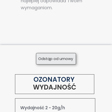
najlepiej odpowiada Twoim
wymaganiom.
Odstąp od umowy
OZONATORY
WYDAJNOŚĆ
Wydajność 2 - 20g/h