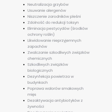
Neutralizacja grzybów
Usuwanie alergenów
Niszczenie zarodników pleśni
Zdolność do redukcji toksyn
Eliminacja pestycydów (środków
ochrony roślin)
Likwidowanie nieprzyjemnych
zapachów
Zwalczanie szkodliwych związków
chemicznych
Szkodliwych związków
biologicznych
Dezynfekcja powietrza w
budynkach
Poprawa walorów smakowych
mięs
Dezaktywacja antybiotyków z
żywności