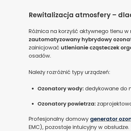
Rewitalizacja atmosfery – dl
Różnica na korzyść aktywnego tlenu w
zautomatyzowany hybrydowy ozona
zainicjować
utlenianie cząsteczek or
osadów.
Należy rozróżnić typy urządzeń:
Ozonatory wody:
dedykowane do na
Ozonatory powietrza:
zaprojektowa
Profesjonalny domowy
generator ozo
EMC), pozostaje intuicyjny w obsłudze.