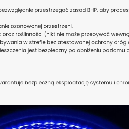
bezwzględnie przestrzegać zasad BHP, aby proces 
nie ozonowanej przestrzeni.
ąt oraz roślinności (nikt nie może przebywać wewn
bywania w strefie bez atestowanej ochrony dróg
szczenia jest bezpieczny po obniżeniu poziomu o
arantuje bezpieczną eksploatację systemu i chr