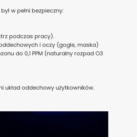
był w pełni bezpieczny:
ątrz podczas pracy).
 oddechowych i oczy (gogle, maska)
zonu do 0,1 PPM (naturalny rozpad O3
oni układ oddechowy użytkowników.