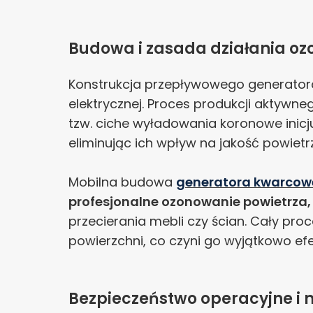
Budowa i zasada działania o
Konstrukcja przepływowego generatora
elektrycznej. Proces produkcji aktyw
tzw. ciche wyładowania koronowe inicj
eliminując ich wpływ na jakość powietr
Mobilna budowa
generatora kwarco
profesjonalne ozonowanie powietrza, p
przecierania mebli czy ścian. Cały pr
powierzchni, co czyni go wyjątkowo e
Bezpieczeństwo operacyjne i 