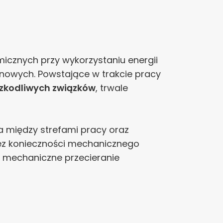
cznych przy wykorzystaniu energii
nowych. Powstające w trakcie pracy
szkodliwych związków
, trwale
a między strefami pracy oraz
z konieczności mechanicznego
k mechaniczne przecieranie