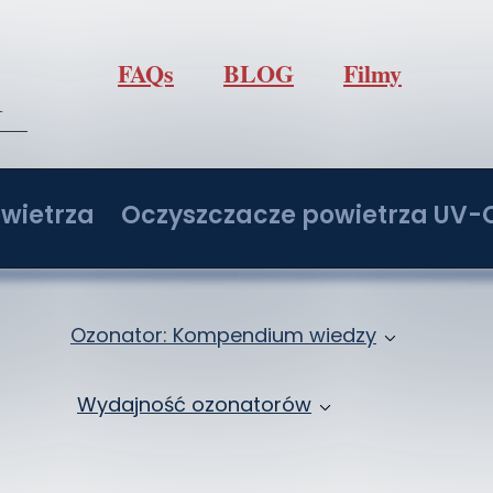
FAQs
BLOG
Filmy
l
wietrza
Oczyszczacze powietrza UV-
/h z regulacją O3
Oczyszczacz powietrza IdealUVCPo
/h z regulacją O3
Oczyszczacz powietrza IdealUVCPo
Ozonator: Kompendium wiedzy
/h z regulacją O3
Oczyszczacz powietrza IdealUVCPo
Jak ozonować samochód: Ozonowanie klima
Wydajność ozonatorów
/h z regulacją O3
Oczyszczacz powietrza IdealUVCPo
Ozon: Właściwości i zastosowanie
Ozonatory 2 - 20 g/h
ochodowy
Zbiór wiedzy o ozonowaniu