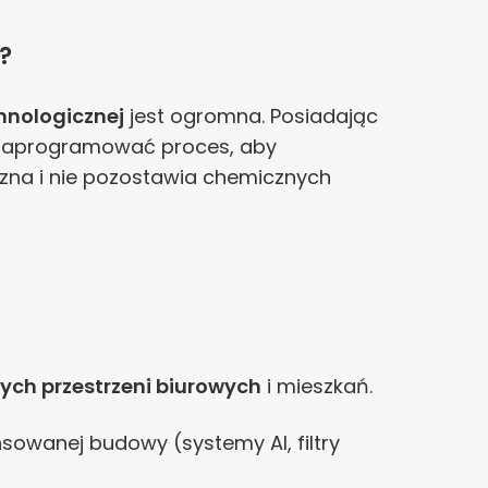
?
hnologicznej
jest ogromna. Posiadając
 zaprogramować proces, aby
czna i nie pozostawia chemicznych
ch przestrzeni biurowych
i mieszkań.
owanej budowy (systemy AI, filtry