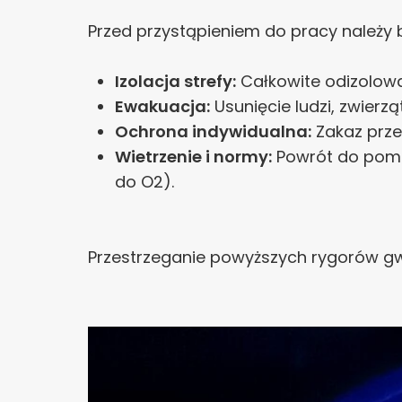
Przed przystąpieniem do pracy należy 
Izolacja strefy:
Całkowite odizolowa
Ewakuacja:
Usunięcie ludzi, zwierz
Ochrona indywidualna:
Zakaz prze
Wietrzenie i normy:
Powrót do pomie
do O2).
Przestrzeganie powyższych rygorów gw