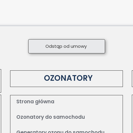
Odstąp od umowy
OZONATORY
Strona główna
Ozonatory do samochodu
Generatory ozonu do samochodu