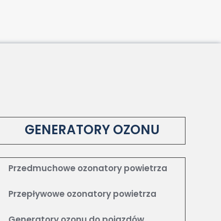
GENERATORY OZONU
Przedmuchowe ozonatory powietrza
Przepływowe ozonatory powietrza
Generatory ozonu do pojazdów