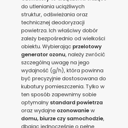
do utleniania uciążliwych
struktur, odświeżania oraz
technicznej deodoryzacji
powietrza. Ich właściwy dobór
zależy bezpośrednio od wielkości
obiektu. Wybierając
przelotowy
generator ozonu
, należy zwrócić
szczególną uwagę na jego
wydajność (g/h), która powinna
być precyzyjnie dostosowana do
kubatury pomieszczenia. Tylko w
ten sposób zapewnimy sobie
optymalny
standard powietrza
oraz wydajne
ozonowanie
w
domu, biurze czy samochodzie
,
dbając jednocześnie o pełne