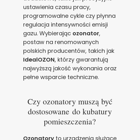
ustawienia czasu pracy,
programowalne cykle czy płynna
regulacja intensywności emisji
gazu. Wybierając
ozonator
,
postaw na renomowanych
polskich producentów, takich jak
IdealOZON
, którzy gwarantują
najwyższą jakość wykonania oraz
pełne wsparcie techniczne.
Czy ozonatory muszą być
dostosowane do kubatury
pomieszczenia?
Ozonatory
to urządzenia służące