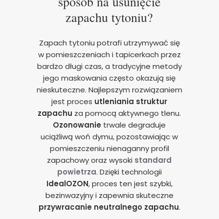
sposób na usunięcie
zapachu tytoniu?
Zapach tytoniu potrafi utrzymywać się
w pomieszczeniach i tapicerkach przez
bardzo długi czas, a tradycyjne metody
jego maskowania często okazują się
nieskuteczne. Najlepszym rozwiązaniem
jest proces
utleniania struktur
zapachu
za pomocą aktywnego tlenu.
Ozonowanie
trwale degraduje
uciążliwą woń dymu, pozostawiając w
pomieszczeniu nienaganny profil
zapachowy oraz wysoki
standard
powietrza
. Dzięki technologii
IdealOZON
, proces ten jest szybki,
bezinwazyjny i zapewnia skuteczne
przywracanie neutralnego zapachu
.