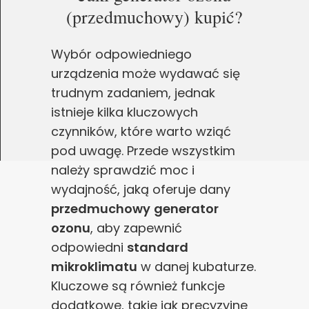
(przedmuchowy) kupić?
Wybór odpowiedniego
urządzenia może wydawać się
trudnym zadaniem, jednak
istnieje kilka kluczowych
czynników, które warto wziąć
pod uwagę. Przede wszystkim
należy sprawdzić moc i
wydajność, jaką oferuje dany
przedmuchowy
generator
ozonu
, aby zapewnić
odpowiedni
standard
mikroklimatu
w danej kubaturze.
Kluczowe są również funkcje
dodatkowe, takie jak precyzyjne