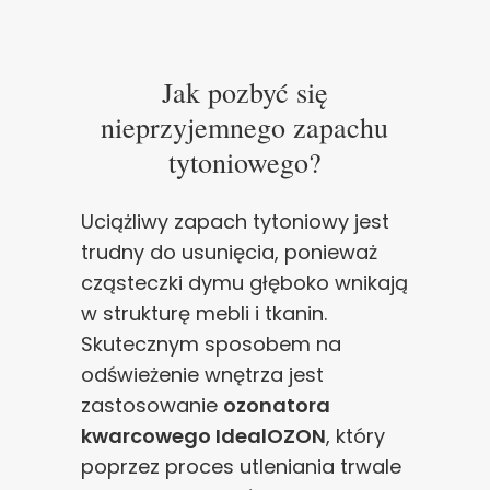
Jak pozbyć się
nieprzyjemnego zapachu
tytoniowego?
Uciążliwy zapach tytoniowy jest
trudny do usunięcia, ponieważ
cząsteczki dymu głęboko wnikają
w strukturę mebli i tkanin.
Skutecznym sposobem na
odświeżenie wnętrza jest
zastosowanie
ozonatora
kwarcowego IdealOZON
, który
poprzez proces utleniania trwale