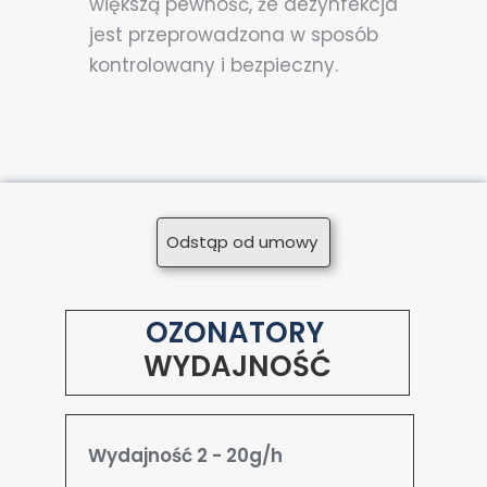
większą pewność, że dezynfekcja
jest przeprowadzona w sposób
kontrolowany i bezpieczny.
Odstąp od umowy
OZONATORY
WYDAJNOŚĆ
Wydajność 2 - 20g/h