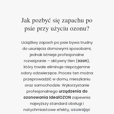
Jak pozbyć się zapachu po
psie przy użyciu ozonu?
Uciążliwy zapach po psie bywa trudny
do usunięcia domowymi sposobami,
jednak istnieje profesjonalne
rozwiązanie – aktywny tlen (
ozon
),
który trwale eliminuje nieprzyjemne
odory odzwierzęce. Proces ten można
przeprowadzić w domu, mieszkaniu
oraz samochodzie. Wykorzystanie
profesjonalnego
urządzenia do
ozonowania
IdealOZON
zapewnia
najwyższy standard obsługi i
natychmiastowe efekty,
usuwając