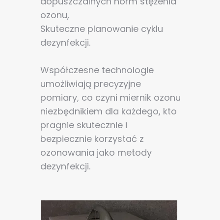
dopuszczalnych norm stężenia
ozonu,
Skuteczne planowanie cyklu
dezynfekcji.
Współczesne technologie
umożliwiają precyzyjne
pomiary, co czyni miernik ozonu
niezbędnikiem dla każdego, kto
pragnie skutecznie i
bezpiecznie korzystać z
ozonowania jako metody
dezynfekcji.