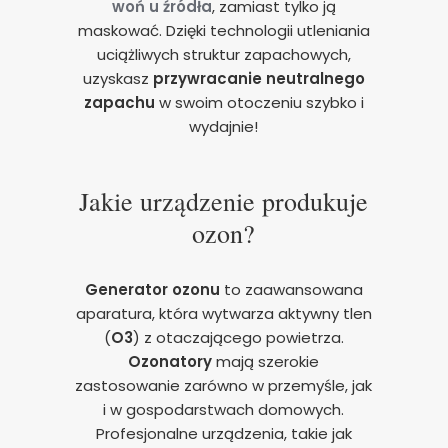
woń u źródła
, zamiast tylko ją
maskować. Dzięki technologii utleniania
uciążliwych struktur zapachowych,
uzyskasz
przywracanie neutralnego
zapachu
w swoim otoczeniu szybko i
wydajnie!
Jakie urządzenie produkuje
ozon?
Generator ozonu
to zaawansowana
aparatura, która wytwarza aktywny tlen
(
O3
) z otaczającego powietrza.
Ozonatory
mają szerokie
zastosowanie zarówno w przemyśle, jak
i w gospodarstwach domowych.
Profesjonalne urządzenia, takie jak