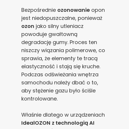
Bezpośrednie
ozonowanie
opon
jest niedopuszczalne, ponieważ
ozon
jako silny utleniacz
powoduje gwałtowną
degradację gumy. Proces ten
niszczy wiązania polimerowe, co
sprawia, że elementy te tracą
elastyczność i stają się kruche.
Podczas odświeżania wnętrza
samochodu należy dbać o to,
aby stężenie gazu było ściśle
kontrolowane.
Właśnie dlatego w urządzeniach
IdealOZON
z technologią AI