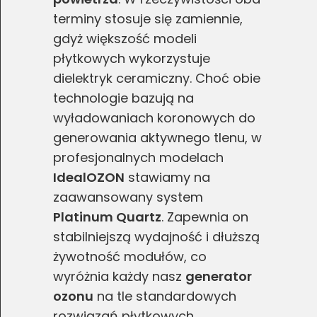
terminy stosuje się zamiennie,
gdyż większość modeli
płytkowych wykorzystuje
dielektryk ceramiczny. Choć obie
technologie bazują na
wyładowaniach koronowych do
generowania aktywnego tlenu, w
profesjonalnych modelach
IdealOZON
stawiamy na
zaawansowany system
Platinum Quartz
. Zapewnia on
stabilniejszą wydajność i dłuższą
żywotność modułów, co
wyróżnia każdy nasz
generator
ozonu
na tle standardowych
rozwiązań płytkowych.