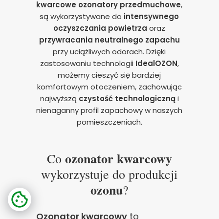
kwarcowe ozonatory przedmuchowe
,
są wykorzystywane do
intensywnego
oczyszczania powietrza
oraz
przywracania neutralnego zapachu
przy uciążliwych odorach. Dzięki
zastosowaniu technologii
IdealOZON
,
możemy cieszyć się bardziej
komfortowym otoczeniem, zachowując
najwyższą
czystość technologiczną
i
nienaganny profil zapachowy w naszych
pomieszczeniach.
ozonator kwarcowy
Co
wykorzystuje do produkcji
ozonu
?
Ozonator kwarcowy
to