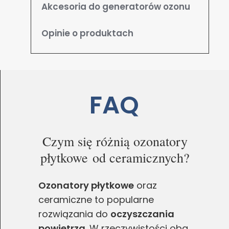
Akcesoria do generatorów ozonu
Opinie o produktach
FAQ
Czym się różnią ozonatory
płytkowe od ceramicznych?
Ozonatory płytkowe
oraz
ceramiczne to popularne
rozwiązania do
oczyszczania
powietrza
. W rzeczywistości oba