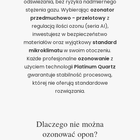
odświeżania, bez ryzyka nadmiernego
stężenia gazu. Wybierając
ozonator
przedmuchowo - przelotowy
z
regulacją ilości ozonu (seria AI),
inwestujesz w bezpieczeństwo
materiałów oraz wyjątkowy
standard
mikroklimatu
w swoim otoczeniu.
Każde profesjonalne
ozonowanie
z
użyciem technologii
Platinum Quartz
gwarantuje stabilność procesową,
której nie oferują standardowe
rozwiązania.
Dlaczego nie można
ozonować opon?