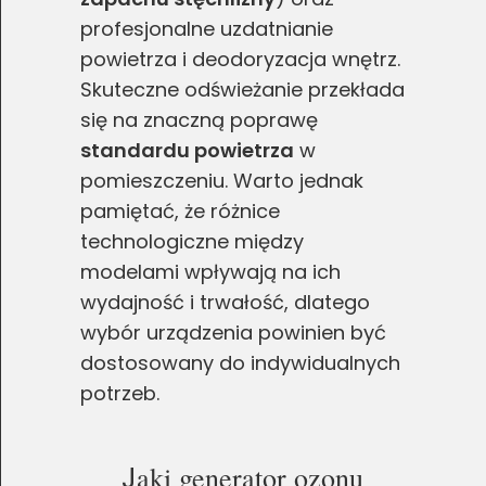
profesjonalne uzdatnianie
powietrza i deodoryzacja wnętrz.
Skuteczne odświeżanie przekłada
się na znaczną poprawę
standardu powietrza
w
pomieszczeniu. Warto jednak
pamiętać, że różnice
technologiczne między
modelami wpływają na ich
wydajność i trwałość, dlatego
wybór urządzenia powinien być
dostosowany do indywidualnych
potrzeb.
J
aki generator ozonu