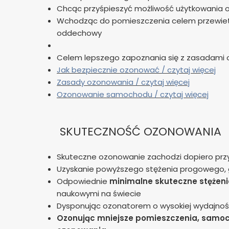
Chcąc przyśpieszyć możliwość użytkowania 
Wchodząc do pomieszczenia celem przewietrze
oddechowy
Celem lepszego zapoznania się z zasadami 
Jak bezpiecznie ozonować / czytaj więcej
Zasady ozonowania / czytaj więcej
Ozonowanie samochodu / czytaj więcej
SKUTECZNOŚĆ OZONOWANIA
Skuteczne ozonowanie zachodzi dopiero prz
Uzyskanie powyższego stężenia progowego, g
Odpowiednie
minimalne skuteczne stężeni
naukowymi na świecie
Dysponując ozonatorem o wysokiej wydajności
Ozonując mniejsze pomieszczenia, samoch