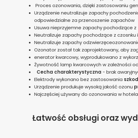
Proces ozonowania, dzięki zastosowaniu gene
Urządzenie neutralizuje zapachy pochodzenia
odpowiedzialne za przenoszenie zapachów
Usuwa nieprzyjemne zapachy pochodzące z 
Neutralizuje zapachy pochodzące z czosnku i
Neutralizuje zapachy odzwierzęceozonowani
Ozonator został tak zaprojektowany, aby z
enerator kwarcowy, wyprodukowano z wykorzy
Żywotność lamp kwarcowych w zależności o
Cecha charakterystyczna
- brak awaryjny
Elektrody wykonano bez zastosowania
szkod
Urządzenie produkuje wysoką jakość ozonu
p
Najczęściej używany do ozonowania w hotela
Łatwość obsługi oraz wyd