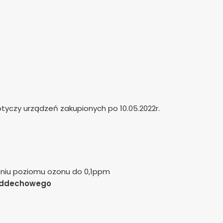
tyczy urządzeń zakupionych po 10.05.2022r.
niu poziomu ozonu do 0,1ppm
 oddechowego