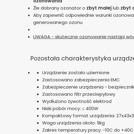
ozonowania
Źle dobrany ozonator o
zbyt małej
lub
zbyt 
Aby zapewnić odpowiednie warunki ozonowani
generowanego ozonu
UWAGA - skuteczne ozonowanie nastąpi wów
Pozostała charakterystyka urządz
Urządzenie zostało uziemione
Zastosowano zabezpieczenia EMC
Zabezpieczenie urządzenia - bezpieczni
Zastosowano filtr przeciwpyłowy
Wydłużono żywotność elektrod
Niski pobór mocy: ≤ 400W
Kompaktowy format urządzenia: 27x43x
Waga urządzenia około: 9kg
Zakres temperatury pracy: -10C do +40C