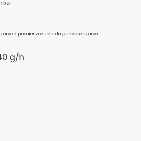
trza
szenie z pomieszczenia do pomieszczenia
40 g/h