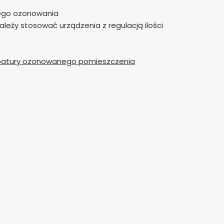
ego ozonowania
eży stosować urządzenia z regulacją ilości
ubatury ozonowanego pomieszczenia