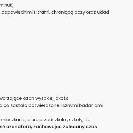
minut)
dpowiednimi filtrami, chroniącą oczy oraz układ
arzające ozon wysokiej jakości
 co zostało potwierdzone licznymi badaniami
szkania, biura,przedszkola , szkoły, itp
ść ozonatora, zachowując zalecany czas