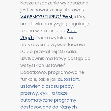
Nasze urządzenie wyposażone
jest w nowoczesny sterownik
V4.68MO3/TURBO/PWM
, który
umożliwia precyzyjną regulację
ozonu w zakresie od
2 do
20g/h
. Dzięki czytelnemu
dotykowemu wyświetlaczowi
LCD o przekątnej 3,5 cala,
użytkownik ma łatwy dostęp do
wszystkich ustawień.
Dodatkowo, programowalne
funkcje, takie jak
autostart,
ustawienia czasu pracy,
przerwy, cykli, a także
automatyczne programy
dostosowane do różnych