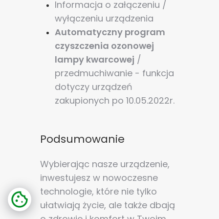
Informacja o załączeniu /
wyłączeniu urządzenia
Automatyczny program
czyszczenia ozonowej
lampy kwarcowej
/
przedmuchiwanie - funkcja
dotyczy urządzeń
zakupionych po 10.05.2022r.
Podsumowanie
Wybierając nasze urządzenie,
inwestujesz w nowoczesne
technologie, które nie tylko
ułatwiają życie, ale także dbają
o zdrowie i komfort w Twoim