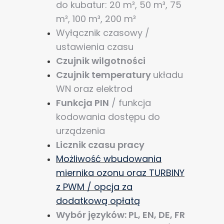
do kubatur: 20 m³, 50 m³, 75
m³, 100 m³, 200 m³
Wyłącznik czasowy /
ustawienia czasu
Czujnik wilgotności
Czujnik temperatury
układu
WN oraz elektrod
Funkcja PIN
/ funkcja
kodowania dostępu do
urządzenia
Licznik czasu pracy
Możliwość wbudowania
miernika ozonu oraz TURBINY
z PWM / opcja za
dodatkową opłatą
Wybór języków: PL, EN, DE, FR