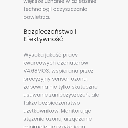
większe uznanie w dziedzinie
technologii oczyszczania
powietrza.
Bezpieczeństwo i
Efektywność
Wysoka jakość pracy
kwarcowych ozonatorów
V4.68MO3, wspierana przez
precyzyjny sensor ozonu,
zapewnia nie tylko skuteczne
usuwanie zanieczyszczeń, ale
także bezpieczeństwo
użytkowników. Monitorując
stężenie ozonu, urządzenie
minimalizuje ryzyko jego