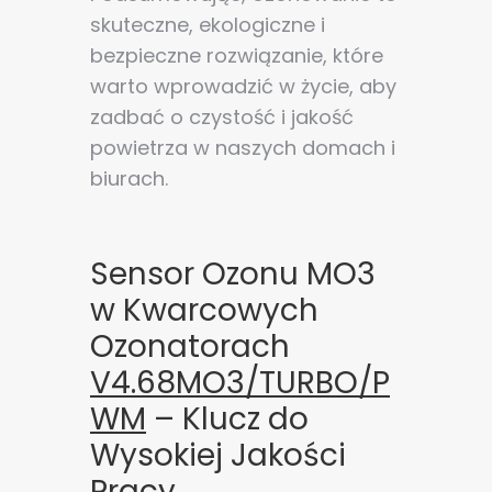
skuteczne, ekologiczne i
bezpieczne rozwiązanie, które
warto wprowadzić w życie, aby
zadbać o czystość i jakość
powietrza w naszych domach i
biurach.
Sensor Ozonu MO3
w Kwarcowych
Ozonatorach
V4.68MO3/TURBO/P
WM
– Klucz do
Wysokiej Jakości
Pracy