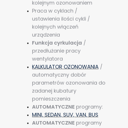
kolejnym ozonowaniem
Praca w cyklach /
ustawienia ilości cykli /
kolejnych włączeń
urządzenia
Funkcja cyrkulacja
/
przedłużanie pracy
wentylatora
KALKULATOR OZONOWANIA
/
automatyczny dobór
parametrów ozonowania do
zadanej kubatury
pomieszczenia
AUTOMATYCZNE
programy:
MINI, SEDAN, SUV, VAN, BUS
AUTOMATYCZNE
programy