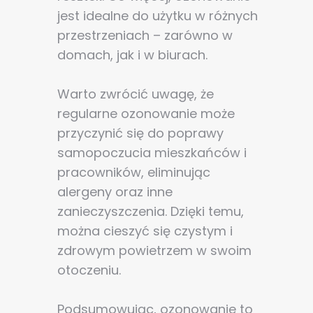
jest idealne do użytku w różnych
poprawy działania serwisu, personalizacji treści, oraz
analizy ruchu na stronie.
przestrzeniach – zarówno w
domach, jak i w biurach.
Dostosuj
Zezwól na wszystkie
Warto zwrócić uwagę, że
regularne ozonowanie może
przyczynić się do poprawy
samopoczucia mieszkańców i
pracowników, eliminując
alergeny oraz inne
zanieczyszczenia. Dzięki temu,
można cieszyć się czystym i
zdrowym powietrzem w swoim
otoczeniu.
Podsumowując, ozonowanie to