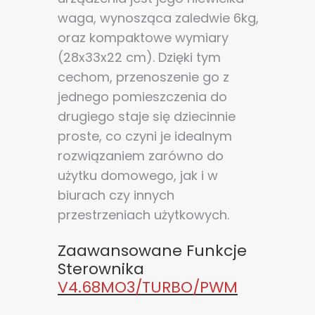
waga, wynosząca zaledwie 6kg,
oraz kompaktowe wymiary
(28x33x22 cm). Dzięki tym
cechom, przenoszenie go z
jednego pomieszczenia do
drugiego staje się dziecinnie
proste, co czyni je idealnym
rozwiązaniem zarówno do
użytku domowego, jak i w
biurach czy innych
przestrzeniach użytkowych.
Zaawansowane Funkcje
Sterownika
V4.68MO3/TURBO/PWM